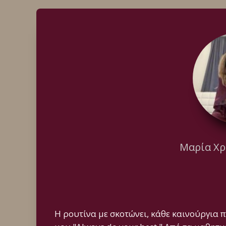
Μαρία Χρ
Η ρουτίνα με σκοτώνει, κάθε καινούργια 