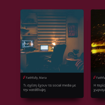
Faithfully, Maria
Faithfu
Τι σχέση έχουν τα social media με
H περί
την κατάθλιψη;
χωρισμ