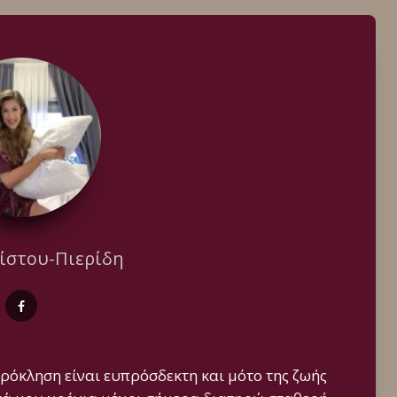
ίστου-Πιερίδη
πρόκληση είναι ευπρόσδεκτη και μότο της ζωής