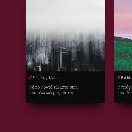
Faithfully, Maria
Faithfu
Πόσο κοντά είμαστε στον
7 πράγμ
πρωτόγονό μας εαυτό;
τον ίδι