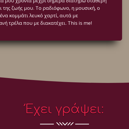
ικά μου χρόνια μέχρι σήμερα διατηρώ σταθερή
 της ζωής μου. Το ραδιόφωνο, η μουσική, ο
 ένα κομμάτι λευκό χαρτί, αυτά με
νή τρέλα που με διακατέχει. This is me!
Έχει γράψει: