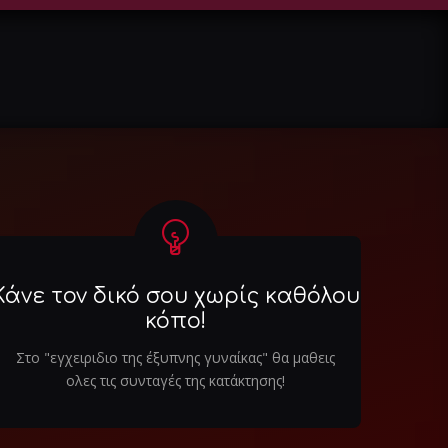
Κάνε τον δικό σου χωρίς καθόλου
κόπο!
Στο "εγχειριδιο της έξυπνης γυναίκας" θα μαθεις
ολες τις συνταγές της κατάκτησης!