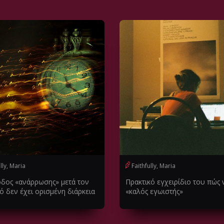
lly, Maria
Faithfully, Maria
οδος «ανάρρωσης» μετά τον
Πρακτικό εγχειρίδιο του πώς 
ό δεν έχει ορισμένη διάρκεια
«καλός εγωιστής»