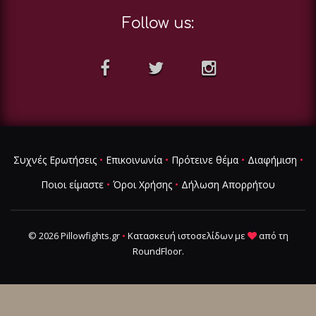
Follow us:
Συχνές Ερωτήσεις
•
Επικοινωνία
•
Πρότεινε θέμα
•
Διαφήμιση
•
Ποιοι είμαστε
•
Όροι Χρήσης
•
Δήλωση Απορρήτου
© 2026 Pillowfights.gr
•
Κατασκευή ιστοσελίδων
με
από τη
RoundFloor
.