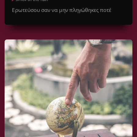
Ερωτεύσου σαν να μην πληγώθηκες ποτέ