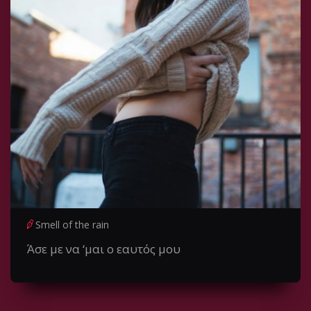
Smell of the rain
Άσε με να ‘μαι ο εαυτός μου