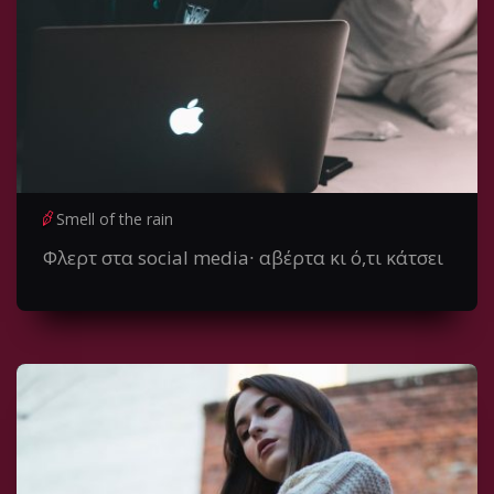
Smell of the rain
Φλερτ στα social media∙ αβέρτα κι ό,τι κάτσει