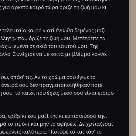
 για αρκετό καιρό τώρα όριζε τη ζωή μου κι
τελευταίο καιρό γιατί ένιωθα δεμένος μαζί
ολλητή» που όριζε τη ζωή μου. Μετέτρεπε τα
«όχι», εμένα σε σκιά του εαυτού μου. Της
λλο. Συνέχισε να με κοιτά με βλέμμα λάγνο.
σω, σπάσ’ τις. Αν το χρώμα σου έγινε το
α όνειρά σου δεν πραγματοποιήθηκαν ποτέ,
 σου, το παιδί που έχεις μέσα σου είναι έτοιμο
α, τρέξε κι εσύ μαζί της κι εμπιστεύσου την.
ρά το τιμόνι και μην το αφήσεις. Δε χρειάζεσαι
φέρνεις καλύτερα. Πίστεψέ το και κάν’ το