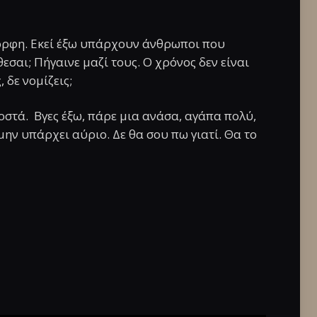
μορφη. Εκεί έξω υπάρχουν άνθρωποι που
σαι; Πήγαινε μαζί τους. Ο χρόνος δεν είναι
 δε νομίζεις;
στά. Βγες έξω, πάρε μια ανάσα, αγάπα πολύ,
μην υπάρχει αύριο. Δε θα σου πω γιατί. Θα το