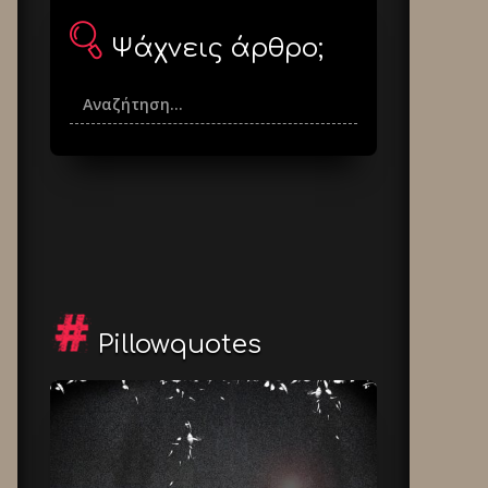
Ψάχνεις άρθρο;
Pillowquotes