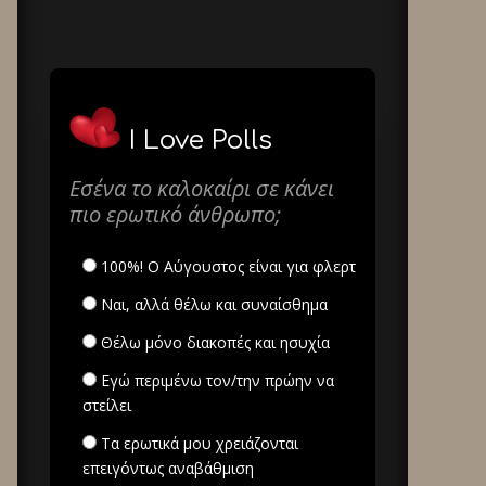
I Love Polls
Εσένα το καλοκαίρι σε κάνει
πιο ερωτικό άνθρωπο;
100%! Ο Αύγουστος είναι για φλερτ
Ναι, αλλά θέλω και συναίσθημα
Θέλω μόνο διακοπές και ησυχία
Εγώ περιμένω τον/την πρώην να
στείλει
Τα ερωτικά μου χρειάζονται
επειγόντως αναβάθμιση