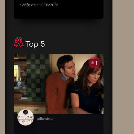
* Λήξη στις 10/08/2026
Top 5
1
#
pillowteam