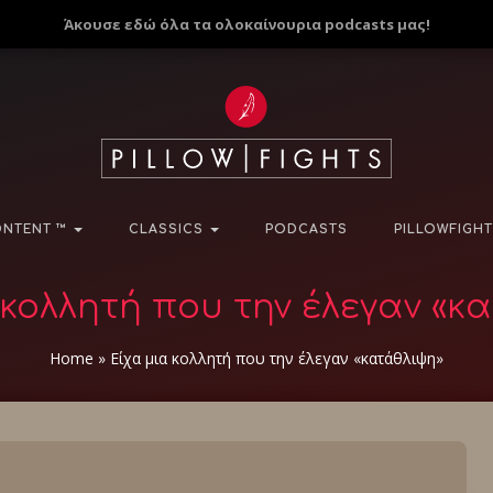
Άκουσε εδώ όλα τα ολοκαίνουρια podcasts μας!
NTENT ™
CLASSICS
PODCASTS
PILLOWFIGHT
 κολλητή που την έλεγαν «κ
Home
»
Είχα μια κολλητή που την έλεγαν «κατάθλιψη»