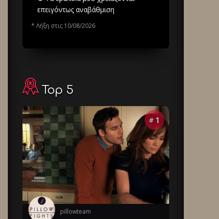
επειγόντως αναβάθμιση
* Λήξη στις 10/08/2026
Top 5
1
#
pillowteam