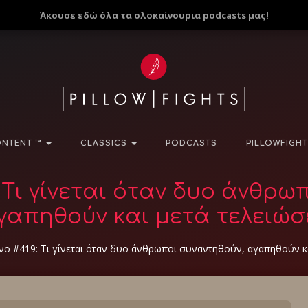
Άκουσε εδώ όλα τα ολοκαίνουρια podcasts μας!
NTENT ™
CLASSICS
PODCASTS
PILLOWFIGHT
 Τι γίνεται όταν δυο άνθρω
γαπηθούν και μετά τελειώσε
ο #419: Τι γίνεται όταν δυο άνθρωποι συναντηθούν, αγαπηθούν και