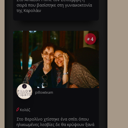
σειρά που βασίστηκε στη γυναικοκτονία
της Καρολάιν
4
#
pillowteam
Κολάζ
Στο Βερολίνο χτίστηκε ένα σπίτι όπου
ηλικιωμένες λεσβίες δε θα κρύψουν ξανά