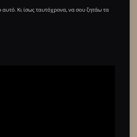
ο αυτό. Κι ίσως ταυτόχρονα, να σου ζητάω τα