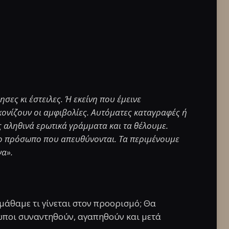
σες κι έστειλες. Ή εκείνη που έμεινε
ονίζουν οι αμφιβολίες. Αυτόματες καταγραφές ή
ς αληθινά ερωτικά γράμματα και τα θέλουμε.
 το πρόσωπο που απευθύνονται. Τα περιμένουμε
να».
ι, μάθαμε τι γίνεται στον προορισμό; Θα
ρωποι συναντηθούν, αγαπηθούν και μετά