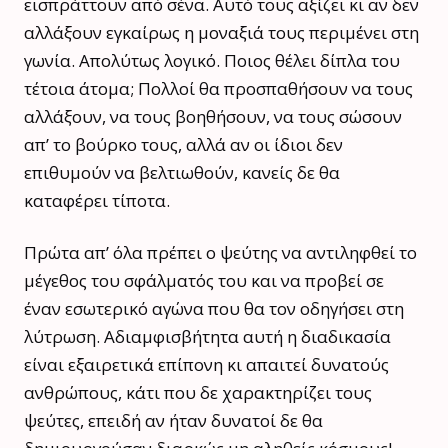
εισπράττουν από σένα. Αυτό τους αξίζει κι αν δεν
αλλάξουν εγκαίρως η μοναξιά τους περιμένει στη
γωνία. Απολύτως λογικό. Ποιος θέλει δίπλα του
τέτοια άτομα; Πολλοί θα προσπαθήσουν να τους
αλλάξουν, να τους βοηθήσουν, να τους σώσουν
απ’ το βούρκο τους, αλλά αν οι ίδιοι δεν
επιθυμούν να βελτιωθούν, κανείς δε θα
καταφέρει τίποτα.
Πρώτα απ’ όλα πρέπει ο ψεύτης να αντιληφθεί το
μέγεθος του σφάλματός του και να προβεί σε
έναν εσωτερικό αγώνα που θα τον οδηγήσει στη
λύτρωση. Αδιαμφισβήτητα αυτή η διαδικασία
είναι εξαιρετικά επίπονη κι απαιτεί δυνατούς
ανθρώπους, κάτι που δε χαρακτηρίζει τους
ψεύτες, επειδή αν ήταν δυνατοί δε θα