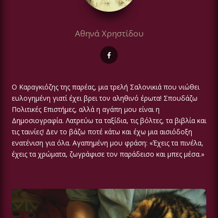
Αθηνά Χρηστίδου
Ο Καραγκιόζης της παρέας, μια τρελή Σαλονικιά που νιώθει
ευλογημένη γιατί έχει βρει τον αληθινό έρωτα! Σπουδάζω
Πολιτικές Επιστήμες, αλλά η αγάπη μου είναι η
Δημοσιογραφία. Λατρεύω τα ταξίδια, τις βόλτες, τα βιβλία και
τις ταινίες! Δεν το βάζω ποτέ κάτω και έχω μια αισιόδοξη
ενατένιση για όλα. Αγαπημένη μου φράση: «Έχεις τα πινέλα,
έχεις τα χρώματα, ζωγράφισε τον παράδεισο και μπες μέσα.»