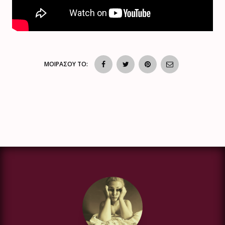
ΜΟΙΡΑΣΟΥ ΤΟ: