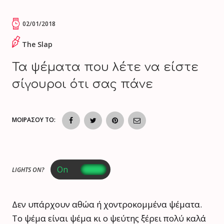
02/01/2018
The Slap
Τα ψέματα που λέτε να είστε
σίγουροι ότι σας πάνε
ΜΟΙΡΑΣΟΥ ΤΟ:
LIGHTS ON?
Δεν υπάρχουν αθώα ή χοντροκομμένα ψέματα.
Το ψέμα είναι ψέμα κι ο ψεύτης ξέρει πολύ καλά