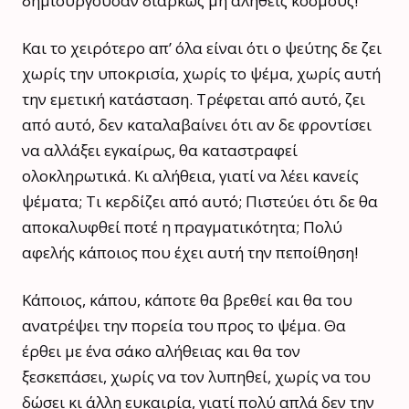
δημιουργούσαν διαρκώς μη αληθείς κόσμους!
Και το χειρότερο απ’ όλα είναι ότι ο ψεύτης δε ζει
χωρίς την υποκρισία, χωρίς το ψέμα, χωρίς αυτή
την εμετική κατάσταση. Τρέφεται από αυτό, ζει
από αυτό, δεν καταλαβαίνει ότι αν δε φροντίσει
να αλλάξει εγκαίρως, θα καταστραφεί
ολοκληρωτικά. Κι αλήθεια, γιατί να λέει κανείς
ψέματα; Τι κερδίζει από αυτό; Πιστεύει ότι δε θα
αποκαλυφθεί ποτέ η πραγματικότητα; Πολύ
αφελής κάποιος που έχει αυτή την πεποίθηση!
Κάποιος, κάπου, κάποτε θα βρεθεί και θα του
ανατρέψει την πορεία του προς το ψέμα. Θα
έρθει με ένα σάκο αλήθειας και θα τον
ξεσκεπάσει, χωρίς να τον λυπηθεί, χωρίς να του
δώσει κι άλλη ευκαιρία, γιατί πολύ απλά δεν την