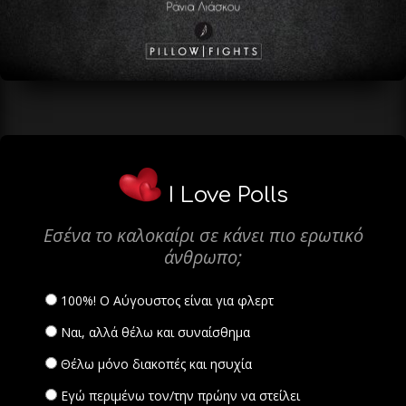
I Love Polls
Εσένα το καλοκαίρι σε κάνει πιο ερωτικό
άνθρωπο;
100%! Ο Αύγουστος είναι για φλερτ
Ναι, αλλά θέλω και συναίσθημα
Θέλω μόνο διακοπές και ησυχία
Εγώ περιμένω τον/την πρώην να στείλει