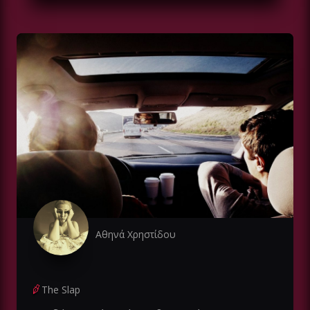
Αθηνά Χρηστίδου
The Slap