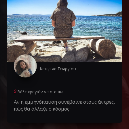
Κατερίνα Γεωργίου
Βάλε κραγιόν να στα πω
Αν η εμμηνόπαυση συνέβαινε στους άντρες,
πώς θα άλλαζε ο κόσμος;