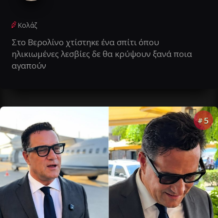
Κολάζ
Στο Βερολίνο χτίστηκε ένα σπίτι όπου
ηλικιωμένες λεσβίες δε θα κρύψουν ξανά ποια
αγαπούν
5
#