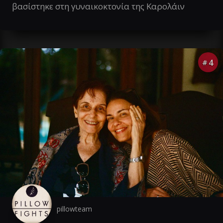
βασίστηκε στη γυναικοκτονία της Καρολάιν
4
#
pillowteam