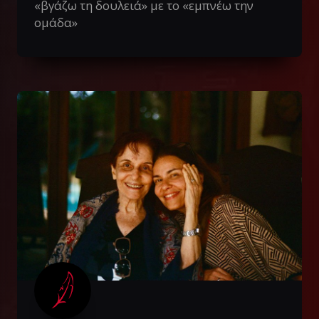
«βγάζω τη δουλειά» με το «εμπνέω την
ομάδα»