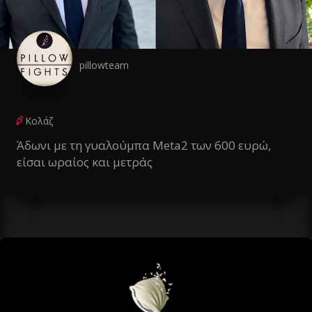
pillowteam
Κολάζ
Άδωνι με τη γυαλούμπα Meta2 των 600 ευρώ,
είσαι ωραίος και μετράς