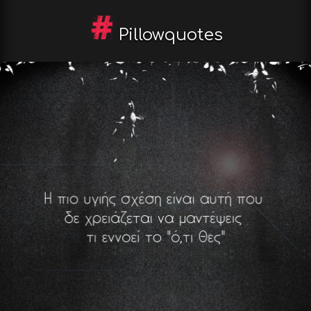
Pillowquotes