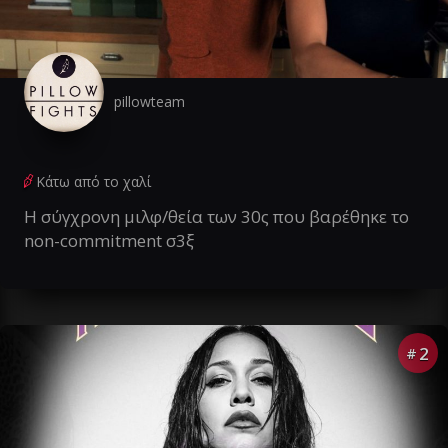
pillowteam
Κάτω από το χαλί
Η σύγχρονη μιλφ/θεία των 30ς που βαρέθηκε το
non-commitment σ3ξ
2
#