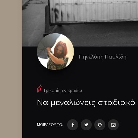
Πηνελόπη Παυλίδη
Τρικυμία εν κρανίω
Να μεγαλώνεις σταδιακά
ΜΟΙΡΑΣΟΥ ΤΟ: