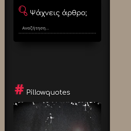
Ψάχνεις άρθρο;
Pillowquotes