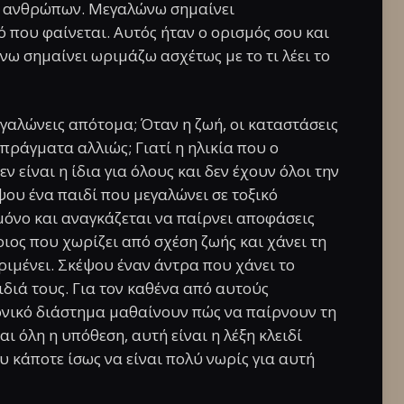
των ανθρώπων. Μεγαλώνω σημαίνει
ό που φαίνεται. Αυτός ήταν ο ορισμός σου και
νω σημαίνει ωριμάζω ασχέτως με το τι λέει το
εγαλώνεις απότομα; Όταν η ζωή, οι καταστάσεις
 πράγματα αλλιώς; Γιατί η ηλικία που ο
 είναι η ίδια για όλους και δεν έχουν όλοι την
ου ένα παιδί που μεγαλώνει σε τοξικό
μόνο και αναγκάζεται να παίρνει αποφάσεις
οιος που χωρίζει από σχέση ζωής και χάνει τη
ριμένει. Σκέψου έναν άντρα που χάνει το
ιδιά τους. Για τον καθένα από αυτούς
ονικό διάστημα μαθαίνουν πώς να παίρνουν τη
ι όλη η υπόθεση, αυτή είναι η λέξη κλειδί
 κάποτε ίσως να είναι πολύ νωρίς για αυτή