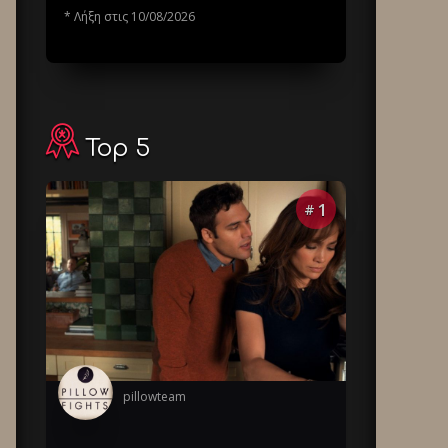
* Λήξη στις 10/08/2026
Top 5
1
#
pillowteam