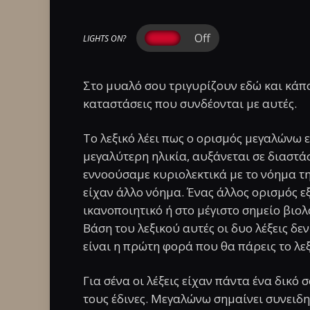
LIGHTS ON?
Στο μυαλό σου τριγυρίζουν εδώ και κάποιο
καταστάσεις που συνδέονται με αυτές.
Το λεξικό λέει πως ο ορισμός μεγαλώνω ε
μεγαλύτερη ηλικία, αυξάνεται σε διαστάσ
εννοούσαμε κυριολεκτικά με το νόημα της
είχαν άλλο νόημα. Ένας άλλος ορισμός ε
ικανοποιητικό ή στο μέγιστο σημείο βιο
Βάση του λεξικού αυτές οι δυο λέξεις δε
είναι η πρώτη φορά που θα πάρεις το λεξ
Για σένα οι λέξεις είχαν πάντα ένα δικό
τους έδινες. Μεγαλώνω σημαίνει συνειδ