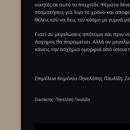
νικητές σε αυτό το παιχνίδι. Ψέματα λένε
σταματήσεις για λίγο το χρόνο και αποφα
θέλεις εσύ να δεις τον κόσμο με γυμνά μ
Γιατί αν μεγαλώσεις απότομα και πριν να
άσχημος θα παραμείνει. Αλλά αν μεγαλώσε
κάνεις την ασχήμια ομορφιά από όποια π
Επιμέλεια Κειμένου Πηνελόπης Παυλίδη: Σ
Συντάκτης: Πηνελόπη Παυλίδη