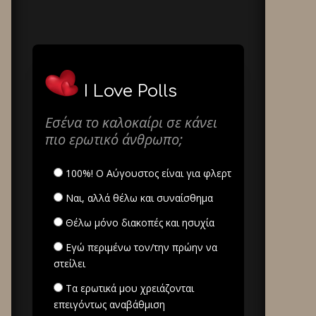
I Love Polls
Εσένα το καλοκαίρι σε κάνει
πιο ερωτικό άνθρωπο;
100%! Ο Αύγουστος είναι για φλερτ
Ναι, αλλά θέλω και συναίσθημα
Θέλω μόνο διακοπές και ησυχία
Εγώ περιμένω τον/την πρώην να
στείλει
Τα ερωτικά μου χρειάζονται
επειγόντως αναβάθμιση