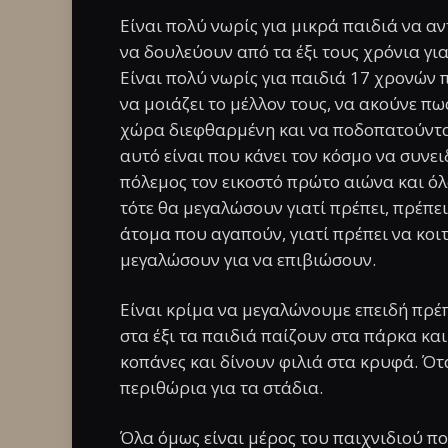
Είναι πολύ νωρίς για μικρά παιδιά να α
να δουλεύουν από τα έξι τους χρόνια γι
Είναι πολύ νωρίς για παιδιά 17 χρονών
να μοιάζει το μέλλον τους, να ακούνε πω
χώρα διεφθαρμένη και να ποδοπατούνται 
αυτό είναι που κάνει τον κόσμο να συνει
πόλεμος τον εικοστό πρώτο αιώνα και όλ
τότε θα μεγαλώσουν γιατί πρέπει, πρέπε
άτομα που αγαπούν, γιατί πρέπει να κοιτ
μεγαλώσουν για να επιβιώσουν.
Είναι κρίμα να μεγαλώνουμε επειδή πρέπ
στα έξι τα παιδιά παίζουν στα πάρκα κα
κοπάνες και δίνουν φιλιά στα κρυφά. Ότ
περιθώρια για τα στάδια.
Όλα όμως είναι μέρος του παιχνιδιού πο