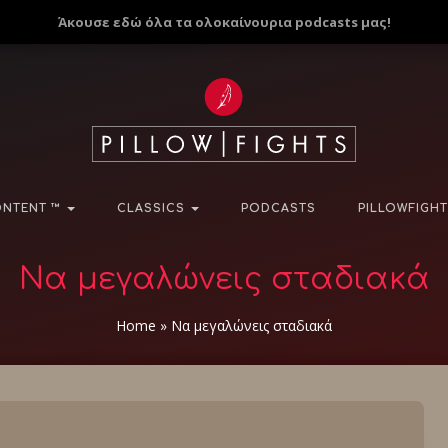
Άκουσε εδώ όλα τα ολοκαίνουρια podcasts μας!
NTENT ™
CLASSICS
PODCASTS
PILLOWFIGHT
Να μεγαλώνεις σταδιακά
Home
»
Να μεγαλώνεις σταδιακά