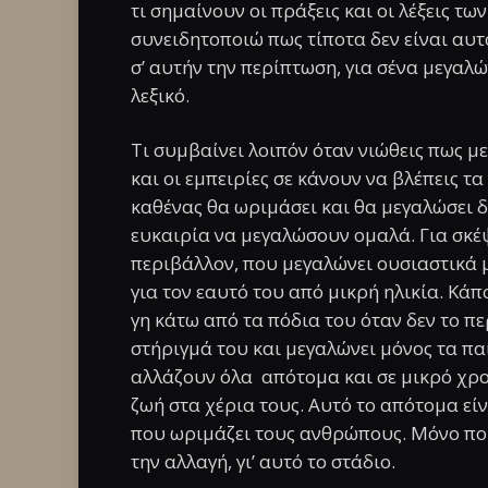
τι σημαίνουν οι πράξεις και οι λέξεις 
συνειδητοποιώ πως τίποτα δεν είναι αυτ
σ’ αυτήν την περίπτωση, για σένα μεγαλώ
λεξικό.
Τι συμβαίνει λοιπόν όταν νιώθεις πως μ
και οι εμπειρίες σε κάνουν να βλέπεις τα
καθένας θα ωριμάσει και θα μεγαλώσει δεν
ευκαιρία να μεγαλώσουν ομαλά. Για σκέψ
περιβάλλον, που μεγαλώνει ουσιαστικά 
για τον εαυτό του από μικρή ηλικία. Κάπ
γη κάτω από τα πόδια του όταν δεν το πε
στήριγμά του και μεγαλώνει μόνος τα πα
αλλάζουν όλα απότομα και σε μικρό χρ
ζωή στα χέρια τους. Αυτό το απότομα είνα
που ωριμάζει τους ανθρώπους. Μόνο που
την αλλαγή, γι’ αυτό το στάδιο.