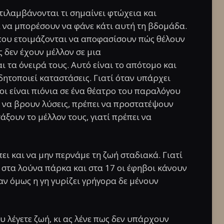
ντιλαμβάνονται τι σημαίνει φτώχεια και
α να μπορέσουν να φάνε κάτι αυτή τη βδομάδα.
 που ετοιμάζονται να αποφασίσουν πώς θέλουν
ς δεν έχουν μέλλον σε μια
τα όνειρά τους. Αυτό είναι το απότομο και
δητοποιεί καταστάσεις. Γιατί όταν υπάρχει
οι είναι πιόνια σε ένα θέατρο του παραλόγου
ι να βρουν λύσεις, πρέπει να προστατέψουν
άξουν το μέλλον τους, γιατί πρέπει να
ει και να μην περνάμε τη ζωή σταδιακά. Γιατί
ι στα λούνα πάρκα και στα 17 οι έφηβοι κάνουν
αν όμως η γη γυρίζει γρήγορα δε μένουν
υ λέγετε ζωή, κι ας λένε πως δεν υπάρχουν