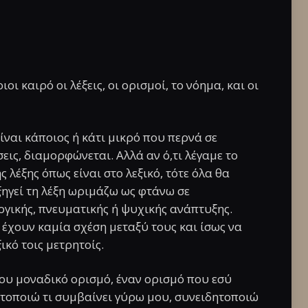
ι καιρό οι λέξεις, οι ορισμοί, το νόημα, και οι
ίναι κάποιος ή κάτι μικρό που περνά σε
εις, διαμορφώνεται. Αλλά αν ό,τι λέγαμε το
 λέξης όπως είναι στο λεξικό, τότε όλα θα
ξηγεί τη λέξη ωριμάζω ως φτάνω σε
λογικής, πνευματικής ή ψυχικής ανάπτυξης.
ν έχουν καμία σχέση μεταξύ τους και ίσως να
ικό τοις μετρητοίς.
 σου μοναδικό ορισμό, έναν ορισμό που εσύ
ητοποιώ τι συμβαίνει γύρω μου, συνειδητοποιώ