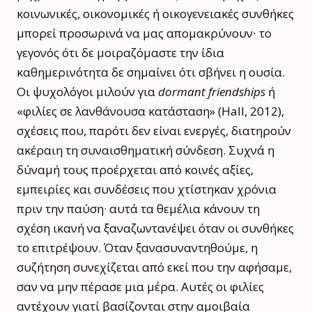
κοινωνικές, οικονομικές ή οικογενειακές συνθήκες
μπορεί προσωρινά να μας απομακρύνουν∙ το
γεγονός ότι δε μοιραζόμαστε την ίδια
καθημερινότητα δε σημαίνει ότι σβήνει η ουσία.
Οι ψυχολόγοι μιλούν για
dormant
friendships
ή
«φιλίες σε λανθάνουσα κατάσταση» (Hall, 2012),
σχέσεις που, παρότι δεν είναι ενεργές, διατηρούν
ακέραιη τη συναισθηματική σύνδεση. Συχνά η
δύναμή τους προέρχεται από κοινές αξίες,
εμπειρίες και συνδέσεις που χτίστηκαν χρόνια
πριν την παύση· αυτά τα θεμέλια κάνουν τη
σχέση ικανή να ξαναζωντανέψει όταν οι συνθήκες
το επιτρέψουν. Όταν ξανασυναντηθούμε, η
συζήτηση συνεχίζεται από εκεί που την αφήσαμε,
σαν να μην πέρασε μια μέρα. Αυτές οι φιλίες
αντέχουν γιατί βασίζονται στην αμοιβαία