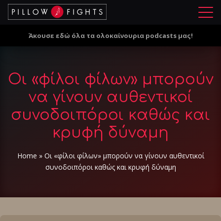
Μ
ε
Άκουσε εδώ όλα τα ολοκαίνουρια podcasts μας!
ν
ο
ύ
Οι «φίλοι φίλων» μπορούν
να γίνουν αυθεντικοί
συνοδοιπόροι καθώς και
κρυφή δύναμη
Home
»
Οι «φίλοι φίλων» μπορούν να γίνουν αυθεντικοί
συνοδοιπόροι καθώς και κρυφή δύναμη