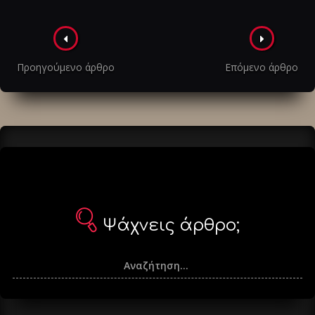
Πλοήγηση
στα
Προηγούμενο άρθρο
Επόμενο άρθρο
άρθρα
Ψάχνεις άρθρο;