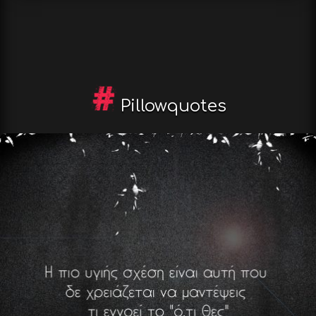
Pillowquotes