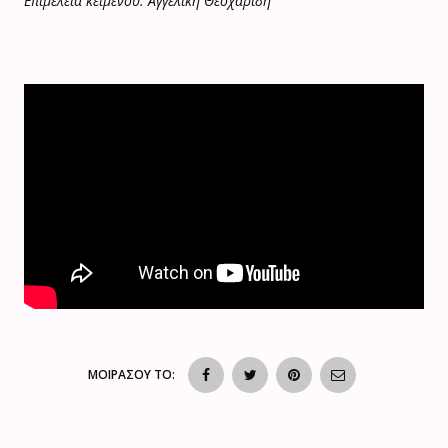
Επιμέλεια κειμένου: Αγγελική Θεοχαρίδη
ΜΟΙΡΑΣΟΥ ΤΟ: