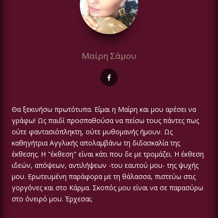
Μαίρη Σάμου
Θα ξεκινήσω πρωτότυπα. Είμαι η Μαίρη και μου αρέσει να
γράφω! Ως παιδί προσπαθούσα να πείσω τους πάντες πως
ούτε φαντασιόπληκτη, ούτε μυθομανής ήμουν. Ως
καθηγήτρια Αγγλικής απολαμβάνω τη διδασκαλία της
έκθεσης. Η "έκθεση" είναι κάτι που δε με τρομάζει. Η έκθεση
ιδεών, απόψεων, αντιλήψεων -του εαυτού μου- της ψυχής
μου. Ερωτευμένη παράφορα με τη θάλασσα, πιστεύω στις
γοργόνες και στο Κάρμα. Σκοπός μου είναι να σε παρασύρω
στο όνειρό μου. Έρχεσαι;