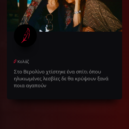
Κολάζ
Στο Βερολίνο χτίστηκε ένα σπίτι όπου
ηλικιωμένες λεσβίες δε θα κρύψουν ξανά
ποια αγαπούν