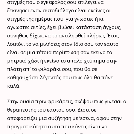
στιγμές που ο εγκέφαλός σου επιλέγει να
ξεκινήσει έναν αυτοδιάλογο είναι εκείνες οι
στιγμές της ημέρας που, για γνωστές ή κι
άγνωστες αιτίες, έχει βιώσει κατάσταση άγχους,
συνήθως δίχως να το αντιληφθεί πλήρως. Έτσι,
λοιπόν, το να μιλήσεις στον ίδιο σου τον εαυτό
είναι σε μια τέτοια περίπτωση σαν εκείνο το
μητρικό χάδι ή εκείνο το απαλό χτύπημα στην
πλάτη απ’ το φιλαράκι σου, που θα σε
καθησυχάσει λέγοντάς σου πως όλα θα πάνε
καλά.
Στην ουσία πριν φρικάρεις, σκέψου πως γίνεσαι ο
θεραπευτής του εαυτού σου. Διότι σε
αποφορτίζει μια συζήτηση με ‘εσένα, αφού στην
πραγματικότητα αυτό που κάνεις είναι να