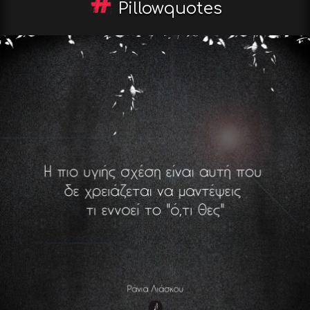
Pillowquotes