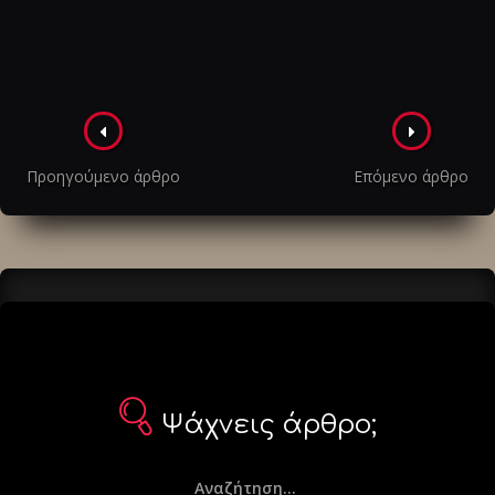
Πλοήγηση
στα
Προηγούμενο άρθρο
Επόμενο άρθρο
άρθρα
Ψάχνεις άρθρο;