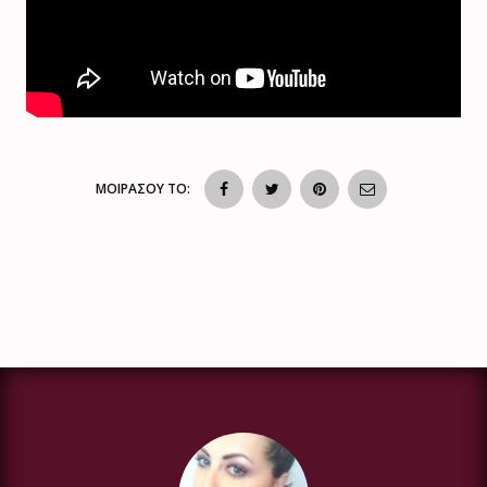
ΜΟΙΡΑΣΟΥ ΤΟ: