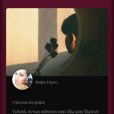
Μαίρη Σάμου
Βουτιά στα βαθιά
Τελικά, όντως κάποιοι εκεί έξω μας ξέρουν