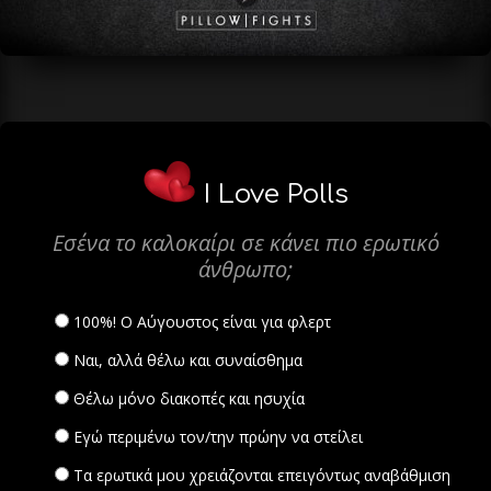
I Love Polls
Εσένα το καλοκαίρι σε κάνει πιο ερωτικό
άνθρωπο;
100%! Ο Αύγουστος είναι για φλερτ
Ναι, αλλά θέλω και συναίσθημα
Θέλω μόνο διακοπές και ησυχία
Εγώ περιμένω τον/την πρώην να στείλει
Τα ερωτικά μου χρειάζονται επειγόντως αναβάθμιση