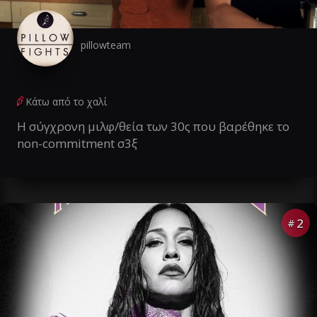
pillowteam
Κάτω από το χαλί
Η σύγχρονη μιλφ/θεία των 30ς που βαρέθηκε το
non-commitment σ3ξ
2
#