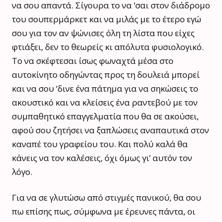
να σου απαντά. Σίγουρα το να ‘σαι στον διάδρομο
του σουπερμάρκετ και να μιλάς με το έτερο εγώ
σου για τον αν ψώνισες όλη τη λίστα που είχες
φτιάξει, δεν το θεωρείς κι απόλυτα φυσιολογικό.
Το να σκέφτεσαι ίσως φωναχτά μέσα στο
αυτοκίνητο οδηγώντας προς τη δουλειά μπορεί
και να σου ‘δινε ένα πάτημα για να σηκώσεις το
ακουστικό και να κλείσεις ένα ραντεβού με τον
συμπαθητικό επαγγελματία που θα σε ακούσει,
αφού σου ζητήσει να ξαπλώσεις αναπαυτικά στον
καναπέ του γραφείου του. Και πολύ καλά θα
κάνεις να τον καλέσεις, όχι όμως γι’ αυτόν τον
λόγο.
Για να σε γλυτώσω από στιγμές πανικού, θα σου
πω επίσης πως, σύμφωνα με έρευνες πάντα, οι