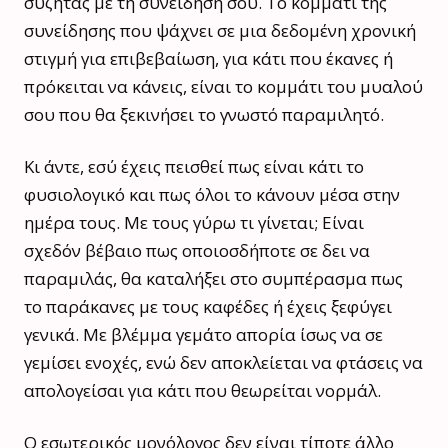
συζητάς με τη συνείδησή σου. Το κομμάτι της
συνείδησης που ψάχνει σε μια δεδομένη χρονική
στιγμή για επιβεβαίωση, για κάτι που έκανες ή
πρόκειται να κάνεις, είναι το κομμάτι του μυαλού
σου που θα ξεκινήσει το γνωστό παραμιλητό.
Κι άντε, εσύ έχεις πεισθεί πως είναι κάτι το
φυσιολογικό και πως όλοι το κάνουν μέσα στην
ημέρα τους. Με τους γύρω τι γίνεται; Είναι
σχεδόν βέβαιο πως οποιοσδήποτε σε δει να
παραμιλάς, θα καταλήξει στο συμπέρασμα πως
το παράκανες με τους καφέδες ή έχεις ξεφύγει
γενικά. Με βλέμμα γεμάτο απορία ίσως να σε
γεμίσει ενοχές, ενώ δεν αποκλείεται να φτάσεις να
απολογείσαι για κάτι που θεωρείται νορμάλ.
Ο εσωτερικός μονόλογος δεν είναι τίποτε άλλο