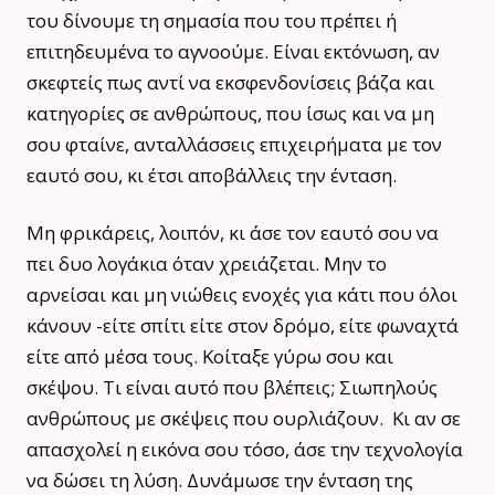
του δίνουμε τη σημασία που του πρέπει ή
επιτηδευμένα το αγνοούμε. Είναι εκτόνωση, αν
σκεφτείς πως αντί να εκσφενδονίσεις βάζα και
κατηγορίες σε ανθρώπους, που ίσως και να μη
σου φταίνε, ανταλλάσσεις επιχειρήματα με τον
εαυτό σου, κι έτσι αποβάλλεις την ένταση.
Μη φρικάρεις, λοιπόν, κι άσε τον εαυτό σου να
πει δυο λογάκια όταν χρειάζεται. Μην το
αρνείσαι και μη νιώθεις ενοχές για κάτι που όλοι
κάνουν -είτε σπίτι είτε στον δρόμο, είτε φωναχτά
είτε από μέσα τους. Κοίταξε γύρω σου και
σκέψου. Τι είναι αυτό που βλέπεις; Σιωπηλούς
ανθρώπους με σκέψεις που ουρλιάζουν. Κι αν σε
απασχολεί η εικόνα σου τόσο, άσε την τεχνολογία
να δώσει τη λύση. Δυνάμωσε την ένταση της