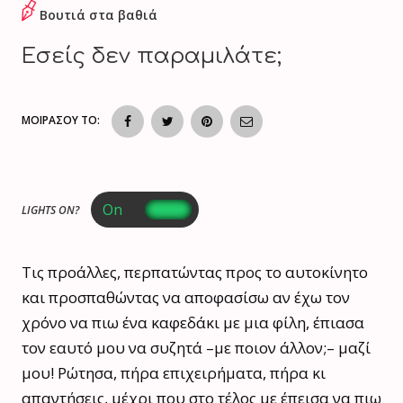
Βουτιά στα βαθιά
Εσείς δεν παραμιλάτε;
ΜΟΙΡΑΣΟΥ ΤΟ:
LIGHTS ON?
Τις προάλλες, περπατώντας προς το αυτοκίνητο
και προσπαθώντας να αποφασίσω αν έχω τον
χρόνο να πιω ένα καφεδάκι με μια φίλη, έπιασα
τον εαυτό μου να συζητά –με ποιον άλλον;– μαζί
μου! Ρώτησα, πήρα επιχειρήματα, πήρα κι
απαντήσεις, μέχρι που στο τέλος με έπεισα να πιω