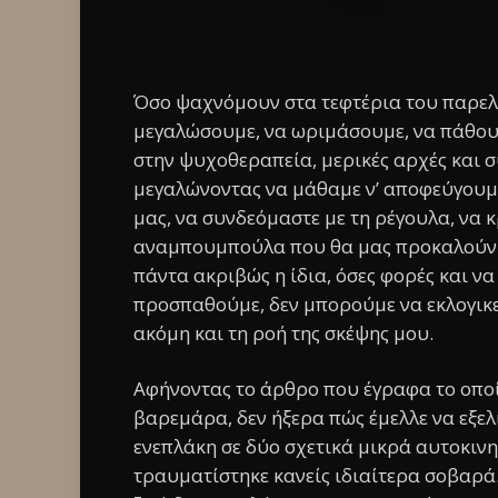
Όσο ψαχνόμουν στα τεφτέρια του παρελθ
μεγαλώσουμε, να ωριμάσουμε, να πάθουμ
στην ψυχοθεραπεία, μερικές αρχές και 
μεγαλώνοντας να μάθαμε ν’ αποφεύγουμε 
μας, να συνδεόμαστε με τη ρέγουλα, να κ
αναμπουμπούλα που θα μας προκαλούν σ
πάντα ακριβώς η ίδια, όσες φορές και να 
προσπαθούμε, δεν μπορούμε να εκλογικε
ακόμη και τη ροή της σκέψης μου.
Αφήνοντας το άρθρο που έγραφα το οποί
βαρεμάρα, δεν ήξερα πώς έμελλε να εξελ
ενεπλάκη σε δύο σχετικά μικρά αυτοκιν
τραυματίστηκε κανείς ιδιαίτερα σοβαρά