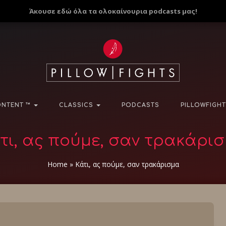
Άκουσε εδώ όλα τα ολοκαίνουρια podcasts μας!
NTENT ™
CLASSICS
PODCASTS
PILLOWFIGHT
τι, ας πούμε, σαν τρακάρι
Home
»
Κάτι, ας πούμε, σαν τρακάρισμα