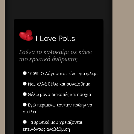
I Love Polls
Εσένα το καλοκαίρι σε κάνει
πιο ερωτικό άνθρωπο;
100%! Ο Αύγουστος είναι για φλερτ
Ναι, αλλά θέλω και συναίσθημα
Θέλω μόνο διακοπές και ησυχία
Εγώ περιμένω τον/την πρώην να
στείλει
Τα ερωτικά μου χρειάζονται
επειγόντως αναβάθμιση