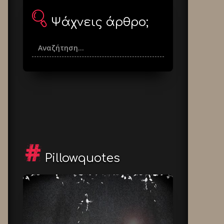
Ψάχνεις άρθρο;
Pillowquotes