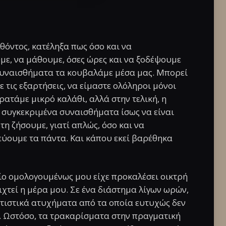
όντος, κατέληξα πως όσο και να
ε, να μάθουμε, όσες ώρες και να ξοδέψουμε
συναισθήματα τα κουβαλάμε μέσα μας. Μπορεί
τις εξαρτήσεις, να είμαστε ολόληροι μόνοι
ρατάμε μικρό καλάθι, αλλά στην τελική, η
υγκεκριμένα συναισθήματα ίσως να είναι
τη ζήσουμε, γιατί απλώς, όσο και να
ύουμε τα πάντα. Και κάπου εκεί βαρέθηκα
ο ομολογουμένως μου είχε προκαλέσει οικτρή
ιχτεί η μέρα μου. Σε ένα διάστημα λίγων ωρών,
ητιστικά ατυχήματα από τα οποία ευτυχώς δεν
. Ωστόσο, τα τρακαρίσματα στην πραγματική