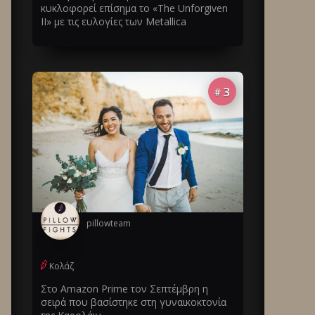
κυκλοφορεί επίσημα το «The Unforgiven
II» με τις ευλογίες των Metallica
3
#
pillowteam
Κολάζ
Στο Amazon Prime τον Σεπτέμβρη η
σειρά που βασίστηκε στη γυναικοκτονία