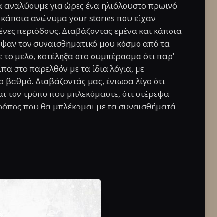
α αναλύουμε για ώρες ένα ηλιόλουστο πρωινό
 κάποια ανώνυμα your stories που είχαν
ένες περιόδους. Διαβάζοντας εμένα και κάποια
εψαν τον συναισθηματικό μου κόσμο από τα
ε το μελό, κατέληξα στο συμπέρασμα ότι παρ’
πα στο παρελθόν με τα ίδια λόγια, με
 βαθμό. Διαβάζοντάς μας, ένιωσα λίγο ότι
και τον τρόπο που μπλεκόμαστε, ότι στέρεψα
ο τρόπος που θα μπλέκομαι με τα συναισθήματά