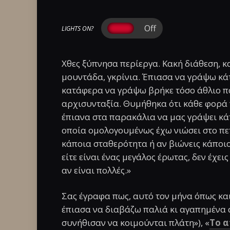
LIGHTS ON?
Χθες ξύπνησα περίεργα. Κακή διάθεση, κ
μουντάδα, γκρίνια. Έπιασα να γράψω κάτ
κατάφερα να γράψω βρήκε τόσο άθλιο πο
αρχισυνταξία. Θυμήθηκα ότι κάθε φορά π
έπιανα στα παρακάλια να μας γράψει κάτ
οποία ομολογουμένως έχω νιώσει στο πετ
κάποια σταθερότητα ή αν βιώνεις κάποιο
είτε είναι ένας μεγάλος έρωτας, δεν έχει
αν είναι πολλές.»
Σας έγραφα πως, αυτό τον μήνα όπως και 
έπιασα να διαβάζω παλιά κι αγαπημένα 
συνήθισαν να κοιμούνται πλάτη»), «
Το 