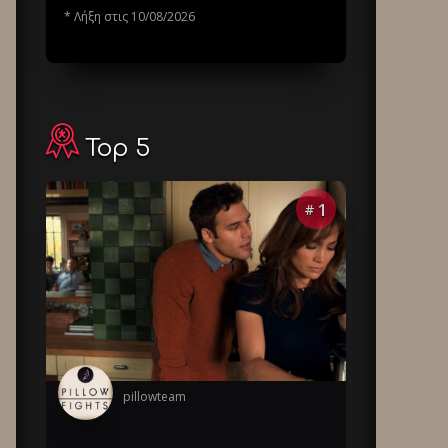
* Λήξη στις 10/08/2026
Top 5
1
#
pillowteam