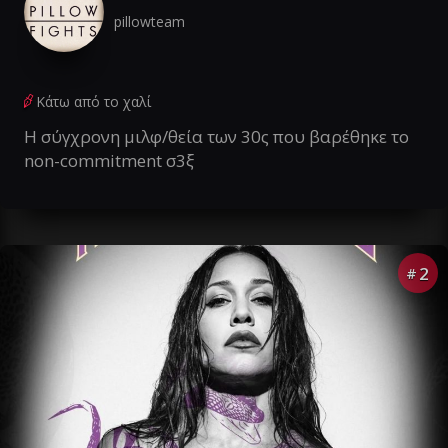
pillowteam
Κάτω από το χαλί
Η σύγχρονη μιλφ/θεία των 30ς που βαρέθηκε το
non-commitment σ3ξ
2
#