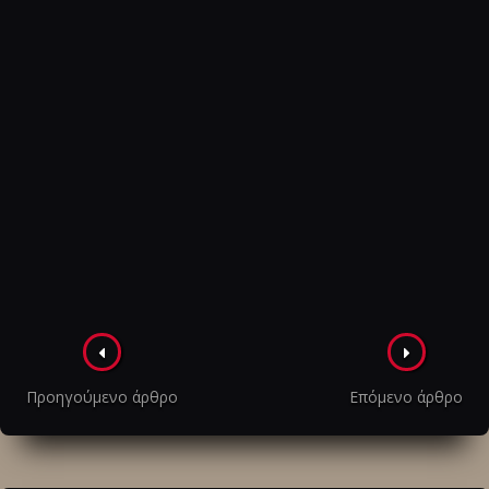
Πλοήγηση
στα
Προηγούμενο άρθρο
Επόμενο άρθρο
άρθρα