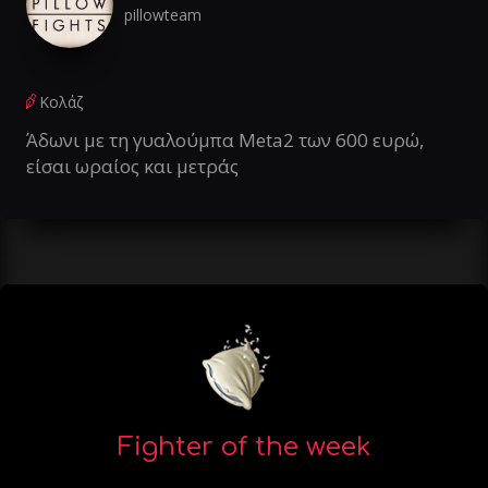
pillowteam
Κολάζ
Άδωνι με τη γυαλούμπα Meta2 των 600 ευρώ,
είσαι ωραίος και μετράς
Fighter of the week