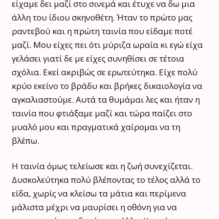
είχαμε δει μαζί στο σινεμά και έτυχε να δω μια
άλλη του ίδιου σκηνοθέτη. Ήταν το πρώτο μας
ραντεβού και η πρώτη ταινία που είδαμε ποτέ
μαζί. Μου είχες πει ότι μύριζα ωραία κι εγώ είχα
γελάσει γιατί δε με είχες συνηθίσει σε τέτοια
σχόλια. Εκεί ακριβώς σε ερωτεύτηκα. Είχε πολύ
κρύο εκείνο το βράδυ και βρήκες δικαιολογία να
αγκαλιαστούμε. Αυτά τα θυμάμαι λες και ήταν η
ταινία που φτιάξαμε μαζί και τώρα παίζει στο
μυαλό μου και πραγματικά χαίρομαι να τη
βλέπω.
Η ταινία όμως τελείωσε και η ζωή συνεχίζεται.
Δυσκολεύτηκα πολύ βλέποντας το τέλος αλλά το
είδα, χωρίς να κλείσω τα μάτια και περίμενα
μάλιστα μέχρι να μαυρίσει η οθόνη για να