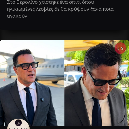
Στο Βερολίνο χτίστηκε ένα σπίτι όπου
ηλικιωμένες λεσβίες δε θα κρύψουν ξανά ποια
αγαπούν
5
#