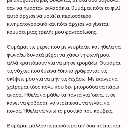
σαν να ήμασταν φιλαράκια, θυμάμαι πότε το φιλί
αυτό άρχισε να μοιάζει περισσότερο
κινηματογραφικό και πότε άρχισε να γίνεται
κομμάτι μιας τρελής μου φαντασίωσης.
Θυμάμαι τις μέρες που με νευρίαζες και ήθελα να
φωνάξω δυνατά μέχρι να χάσω τη φωνή μου,
αλλά κρατιόμουν για να μη σε τρομάξω. Θυμάμαι
τις νύχτες που έμεινα ξύπνια γράφοντας τις
σκέψεις μου για να μην τις ξεχάσω. Με έκανες να
χαίρομαι τόσο πολύ που δεν μπορούσα να πάρω
ανάσα. Ήθελα να μάθω τα πάντα για ‘σένα, τι σε
κάνει να φοβάσαι, να ντρέπεσαι, να γελάς, να
πονάς. Ήθελα να γίνω το μυστικό που κρύβεις.
Θυμάμαι μάλλον περισσότερα απ’ όσα πρέπει και