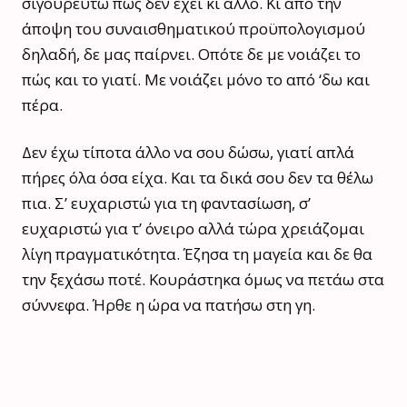
σιγουρευτώ πως δεν έχει κι άλλο. Κι από την
άποψη του συναισθηματικού προϋπολογισμού
δηλαδή, δε μας παίρνει. Οπότε δε με νοιάζει το
πώς και το γιατί. Με νοιάζει μόνο το από ‘δω και
πέρα.
Δεν έχω τίποτα άλλο να σου δώσω, γιατί απλά
πήρες όλα όσα είχα. Και τα δικά σου δεν τα θέλω
πια. Σ’ ευχαριστώ για τη φαντασίωση, σ’
ευχαριστώ για τ’ όνειρο αλλά τώρα χρειάζομαι
λίγη πραγματικότητα. Έζησα τη μαγεία και δε θα
την ξεχάσω ποτέ. Κουράστηκα όμως να πετάω στα
σύννεφα. Ήρθε η ώρα να πατήσω στη γη.