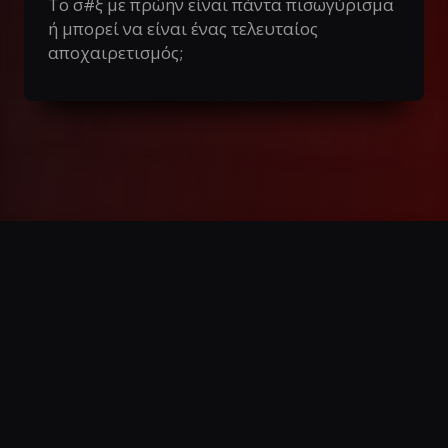
Το σ#ξ με πρώην είναι πάντα πισωγύρισμα
ή μπορεί να είναι ένας τελευταίος
αποχαιρετισμός;