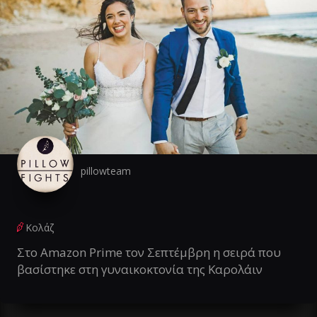
pillowteam
Κολάζ
Στο Amazon Prime τον Σεπτέμβρη η σειρά που
βασίστηκε στη γυναικοκτονία της Καρολάιν