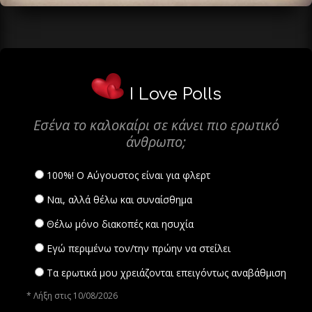
I Love Polls
Εσένα το καλοκαίρι σε κάνει πιο ερωτικό
άνθρωπο;
100%! Ο Αύγουστος είναι για φλερτ
Ναι, αλλά θέλω και συναίσθημα
Θέλω μόνο διακοπές και ησυχία
Εγώ περιμένω τον/την πρώην να στείλει
Τα ερωτικά μου χρειάζονται επειγόντως αναβάθμιση
* Λήξη στις 10/08/2026