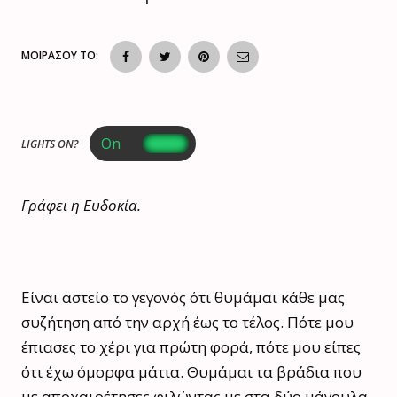
ΜΟΙΡΑΣΟΥ ΤΟ:
LIGHTS ON?
Γράφει η Ευδοκία.
Είναι αστείο το γεγονός ότι θυμάμαι κάθε μας
συζήτηση από την αρχή έως το τέλος. Πότε μου
έπιασες το χέρι για πρώτη φορά, πότε μου είπες
ότι έχω όμορφα μάτια. Θυμάμαι τα βράδια που
με αποχαιρέτησες φιλώντας με στα δύο μάγουλα,