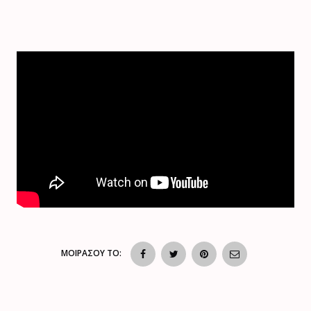
ΜΟΙΡΑΣΟΥ ΤΟ: