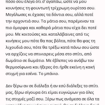
πόσο σου έλεγα ότι σ’ αγαπάω, ώστε να μου
κουνήσεις τη φουντωτή τρίχρωμη ουρίτσα σου.
Μεγάλωσες κι έχασες τα δόντια σου, αλλά ποτέ
την αρχοντιά σου. Τα μάτια σου, παρέμεναν τα
πιο όμορφα και καθαρά μάτια που είχα δει ποτέ
μου. Με κοιτούσες και καταλάβαινες από τις
κινήσεις μου πότε θα πας βόλτα, πότε θα φας τη
λιχουδιά σου, πότε θα τρέξω κατά πάνω σου ώστε
να αρχίζεις να σπινιαρεις μέσα στο σπίτι, από
δωμάτιο σε δωμάτιο. Με έβλεπες να ανάβω τον
θερμοσίφωνα και ήξερες ότι ήρθε εκείνη η κακή
στιγμή για εσένα. Το μπάνιο.
Δεν ξέρω αν σε διάλεξα ή αν εσύ διάλεξες το σπίτι
μας, ξέρω σίγουρα ότι είμαι ευγνώμων για όλες
τις στιγμές μαζί σου. Ξέρω πως ανάμεσα σε όλα τα