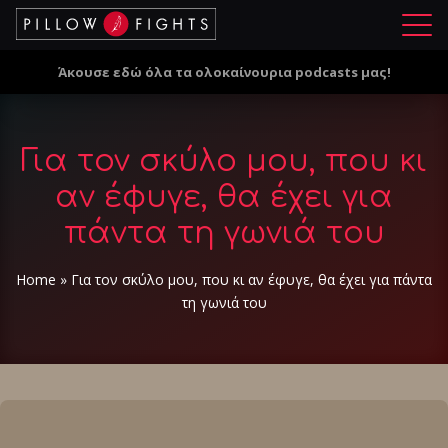
Μ
ε
Άκουσε εδώ όλα τα ολοκαίνουρια podcasts μας!
ν
ο
ύ
Για τον σκύλο μου, που κι
αν έφυγε, θα έχει για
πάντα τη γωνιά του
Home
»
Για τον σκύλο μου, που κι αν έφυγε, θα έχει για πάντα
τη γωνιά του