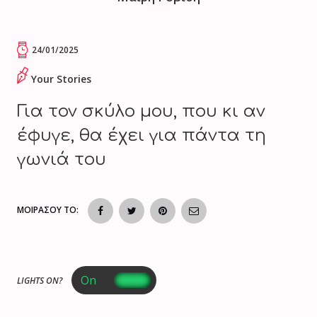
24/01/2025
Your Stories
Για τον σκύλο μου, που κι αν
έφυγε, θα έχει για πάντα τη
γωνιά του
ΜΟΙΡΑΣΟΥ ΤΟ:
LIGHTS ON?