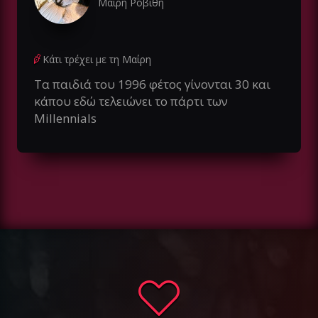
Μαίρη Ροβίθη
Κάτι τρέχει με τη Μαίρη
Τα παιδιά του 1996 φέτος γίνονται 30 και
κάπου εδώ τελειώνει το πάρτι των
Millennials