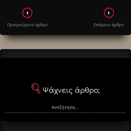
Πλοήγηση
στα
Προηγούμενο άρθρο
Επόμενο άρθρο
άρθρα
Ψάχνεις άρθρο;