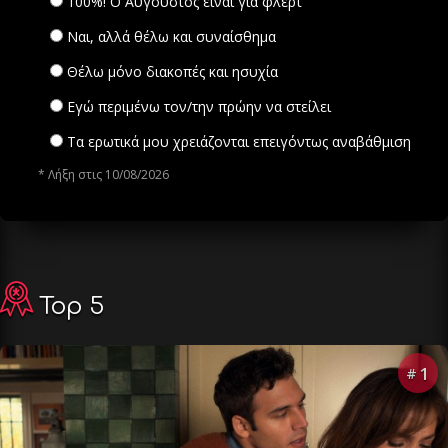
100%! Ο Αύγουστος είναι για φλερτ
Ναι, αλλά θέλω και συναίσθημα
Θέλω μόνο διακοπές και ησυχία
Εγώ περιμένω τον/την πρώην να στείλει
Τα ερωτικά μου χρειάζονται επειγόντως αναβάθμιση
* Λήξη στις 10/08/2026
Top 5
1
#