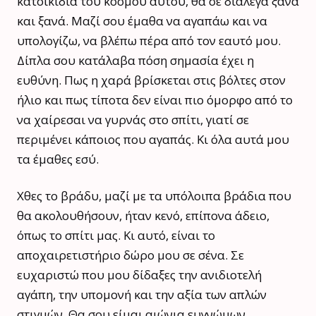
κατοικίδια του κόσμου αυτού, θα σε διάλεγα ξανά
και ξανά. Μαζί σου έμαθα να αγαπάω και να
υπολογίζω, να βλέπω πέρα από τον εαυτό μου.
Δίπλα σου κατάλαβα πόση σημασία έχει η
ευθύνη. Πως η χαρά βρίσκεται στις βόλτες στον
ήλιο και πως τίποτα δεν είναι πιο όμορφο από το
να χαίρεσαι να γυρνάς στο σπίτι, γιατί σε
περιμένει κάποιος που αγαπάς. Κι όλα αυτά μου
τα έμαθες εσύ.
Χθες το βράδυ, μαζί με τα υπόλοιπα βράδια που
θα ακολουθήσουν, ήταν κενό, επίπονα άδειο,
όπως το σπίτι μας. Κι αυτό, είναι το
αποχαιρετιστήριο δώρο μου σε σένα. Σε
ευχαριστώ που μου δίδαξες την ανιδιοτελή
αγάπη, την υπομονή και την αξία των απλών
στιγμών. Θα σου είμαι αιώνια ευγνώμων.