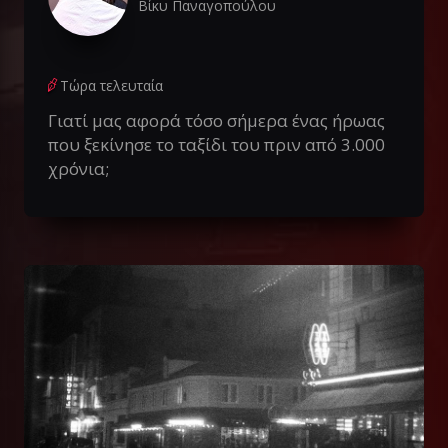
Βίκυ Παναγοπούλου
Τώρα τελευταία
Γιατί μας αφορά τόσο σήμερα ένας ήρωας
που ξεκίνησε το ταξίδι του πριν από 3.000
χρόνια;