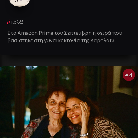
Κολάζ
Στο Amazon Prime τον Σεπτέμβρη η σειρά που
βασίστηκε στη γυναικοκτονία της Καρολάιν
4
#