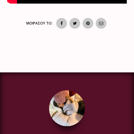
ΜΟΙΡΑΣΟΥ ΤΟ: