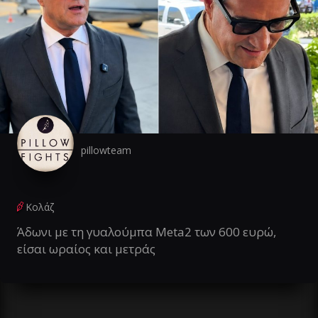
pillowteam
Κολάζ
Άδωνι με τη γυαλούμπα Meta2 των 600 ευρώ,
είσαι ωραίος και μετράς