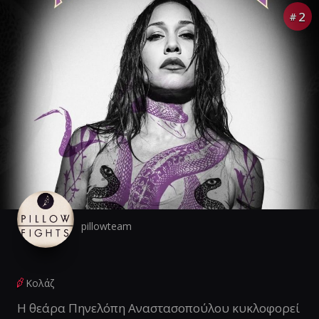
2
#
pillowteam
Κολάζ
Η θεάρα Πηνελόπη Αναστασοπούλου κυκλοφορεί