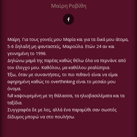
Μαίρη Ροβίθη
Μαίρη. Για τους γονείς μου Μαρία και για τα δικά μου άτομα,
5-6 δηλαδή μη φανταστείς, Μαιρούλα. Ετών 24 αν και
γεννημένη το 1996.
Δηλώνω μαμά της παρέας καθώς θέλω όλα να περνάνε από
τον έλεγχο μου. Καθόλου, μα καθόλου ρεαλίστρια.
Έξω, όταν με συναντήσεις, το πιο πιθανό είναι να είμαι
αφηρημένη καθώς το overthinking είναι το μεσαίο μου
όνομα.
full καψουρεμένη με τη θάλασσα, τα ηλιοβασιλέματα και τα
ταξίδια.
Συγγραφέα δε με λες, αλλά ένα παραμύθι σαν σωστός
δίδυμος μπορώ να στο πουλήσω.