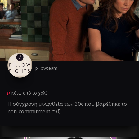
pillowteam
Κάτω από το χαλί
Η σύγχρονη μιλφ/θεία των 30ς που βαρέθηκε το
non-commitment σ3ξ