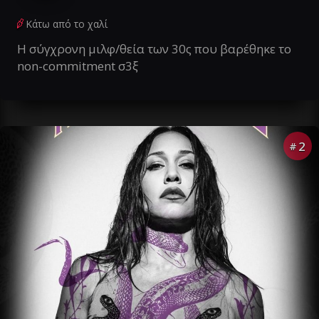
Κάτω από το χαλί
Η σύγχρονη μιλφ/θεία των 30ς που βαρέθηκε το
non-commitment σ3ξ
2
#