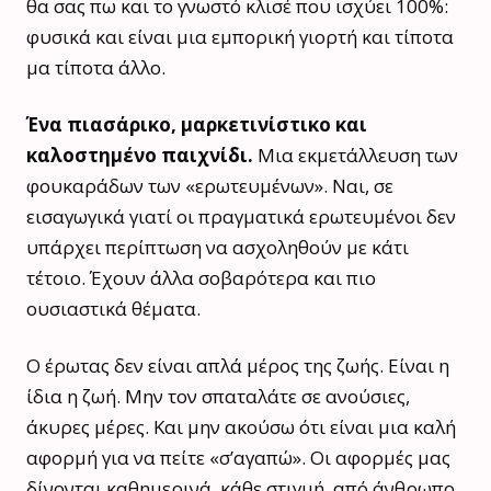
θα σας πω και το γνωστό κλισέ που ισχύει 100%:
φυσικά και είναι μια εμπορική γιορτή και τίποτα
μα τίποτα άλλο.
Ένα πιασάρικο, μαρκετινίστικο και
καλοστημένο παιχνίδι.
Μια εκμετάλλευση των
φουκαράδων των «ερωτευμένων». Ναι, σε
εισαγωγικά γιατί οι πραγματικά ερωτευμένοι δεν
υπάρχει περίπτωση να ασχοληθούν με κάτι
τέτοιο. Έχουν άλλα σοβαρότερα και πιο
ουσιαστικά θέματα.
Ο έρωτας δεν είναι απλά μέρος της ζωής. Είναι η
ίδια η ζωή. Μην τον σπαταλάτε σε ανούσιες,
άκυρες μέρες. Και μην ακούσω ότι είναι μια καλή
αφορμή για να πείτε «σ’αγαπώ». Οι αφορμές μας
δίνονται καθημερινά, κάθε στιγμή, από άνθρωπο