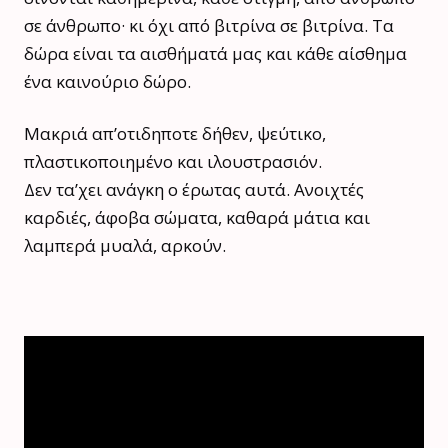
σε άνθρωπο· κι όχι από βιτρίνα σε βιτρίνα. Τα
δώρα είναι τα αισθήματά μας και κάθε αίσθημα
ένα καινούριο δώρο.
Μακριά απ’οτιδηποτε δήθεν, ψεύτικο,
πλαστικοποιημένο και ιλουστρασιόν.
Δεν τα’χει ανάγκη ο έρωτας αυτά. Ανοιχτές
καρδιές, άφοβα σώματα, καθαρά μάτια και
λαμπερά μυαλά, αρκούν.