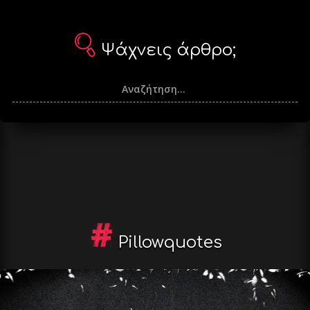
Ψάχνεις άρθρο;
Pillowquotes