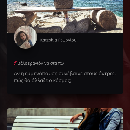
Κατερίνα Γεωργίου
Βάλε κραγιόν να στα πω
Αν η εμμηνόπαυση συνέβαινε στους άντρες,
πώς θα άλλαζε ο κόσμος;