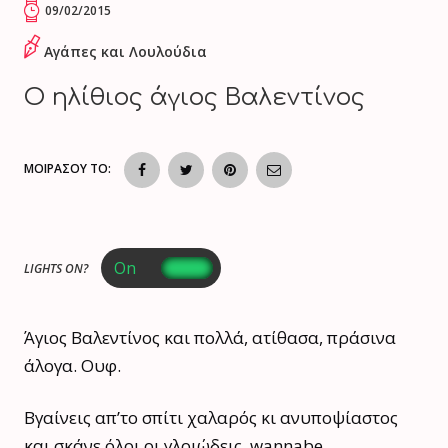
09/02/2015
Αγάπες και Λουλούδια
Ο ηλίθιος άγιος Βαλεντίνος
ΜΟΙΡΑΣΟΥ ΤΟ:
LIGHTS ON?
Άγιος Βαλεντίνος και πολλά, ατίθασα, πράσινα
άλογα. Ουφ.
Βγαίνεις απ’το σπίτι χαλαρός κι ανυποψίαστος
και σκάνε όλοι οι γλοιώδεις, wannabe