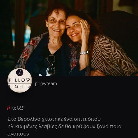
pillowteam
Κολάζ
Στο Βερολίνο χτίστηκε ένα σπίτι όπου
ηλικιωμένες λεσβίες δε θα κρύψουν ξανά ποια
αγαπούν