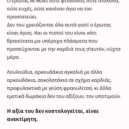
Ο έρωτας δε θέλει ούτε φτιασίδια, ούτε στολίδια,
ούτε ευχές, ούτε κανέναν άγιο να τον
προστατεύει.
Δεν του χρειάζονται όλα αυτά γιατί ο έρωτας
είναι άγιος. Και οι πιστοί του είναι κάτι
θρασύτατα μα υπέροχα πλάσματα που
προσεύχονται με την καρδιά τους σ’αυτόν, νύχτα
μέρα.
Λουλούδια, αρκουδάκια αγκαλιά με άλλα
αρκουδάκια, σοκολατάκια σε σχήμα καρδιάς,
προφυλακτικά με γεύση φραουλίτσα, κι άλλα
εμετικά δωράκια δεν του αξίζουν, τον υποτιμούν.
Η αξία του δεν κοστολογείται, είναι
ανεκτίμητη.