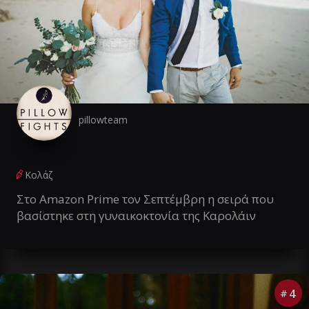
pillowteam
Κολάζ
Στο Amazon Prime τον Σεπτέμβρη η σειρά που
βασίστηκε στη γυναικοκτονία της Καρολάιν
4
#