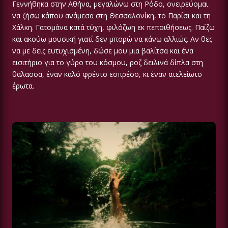
Γεννήθηκα στην Αθήνα, μεγαλώνω στη Ρόδο, ονειρεύομαι
να ζήσω κάπου ανάμεσα στη Θεσσαλονίκη, το Παρίσι και τη
Χάλκη. Γατομάνα κατά τύχη, φιλόζωη εκ πεποιθήσεως. Παίζω
και ακούω μουσική γιατί δεν μπορώ να κάνω αλλιώς. Αν θες
να με δεις ευτυχισμένη, δώσε μου μια βαλίτσα και ένα
εισιτήριο για το γύρο του κόσμου, ροζ δειλινά δίπλα στη
θάλασσα, έναν καλό φρέντο εσπρέσο, κι έναν ατελείωτο
έρωτα.