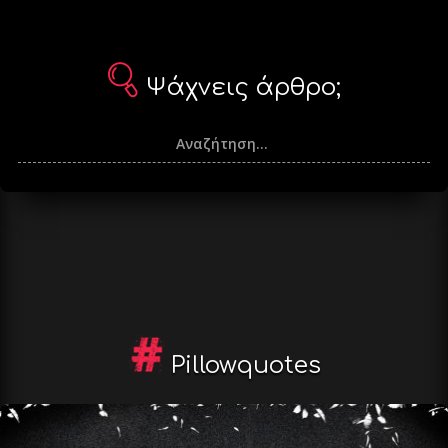
Ψάχνεις άρθρο;
Pillowquotes