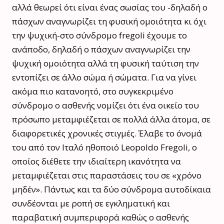
αλλά θεωρεί ότι είναι ένας σωσίας του -δηλαδή ο
πάσχων αναγνωρίζει τη φυσική ομοιότητα κι όχι
την ψυχική-στο σύνδρομο fregoli έχουμε το
ανάποδο, δηλαδή ο πάσχων αναγνωρίζει την
ψυχική ομοιότητα αλλά τη φυσική ταύτιση την
εντοπίζει σε άλλο σώμα ή σώματα. Για να γίνει
ακόμα πιο κατανοητό, στο συγκεκριμένο
σύνδρομο ο ασθενής νομίζει ότι ένα οικείο του
πρόσωπο μεταμφιέζεται σε πολλά άλλα άτομα, σε
διαφορετικές χρονικές στιγμές. Έλαβε το όνομά
του από τον Ιταλό ηθοποιό Leopoldo Fregoli, ο
οποίος διέθετε την ιδιαίτερη ικανότητα να
μεταμφιέζεται στις παραστάσεις του σε «χρόνο
μηδέν». Πάντως και τα δύο σύνδρομα αυτοδίκαια
συνδέονται με ροπή σε εγκληματική και
παραβατική συμπεριφορά καθώς ο ασθενής