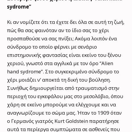
sydrome”
Κι αν νομίζετε ότι τα έχετε δει όλα σε αυτή τη ζωή,
πώς θα σας φαινόταν αν το ίδιο σας το χέρι
προσπαθούσε να σας πνίξει; Ακόμα λοιπόν ένα
σύνδρομο το οποίο φέρνει με σενάριο
επιστημονικής φαντασίας είναι εκείνο του ξένου
χεριού, γνωστό στα αγγλικά με τον όρο “Alien
hand sydrome”. Στο συγκεκριμένο σύνδρομο το
χέρι μοιάζει ν’ αποκτά τη δική του βούληση.
Συνήθως δημιουργείται από τραυματισμό στην
περιοχή του εγκεφάλου μας στο μεσολόβιο, όπου
χάρη σε εκείνο μπορούμε να ελέγχουμε και να
αναγνωρίζουμε το σώμα μας. Ήταν το 1909 όταν
ο Γερμανός γιατρός Kurt Goldstein παρατήρησε
αυτά τα περίεργα συμπτώματα σε ασθενείς που