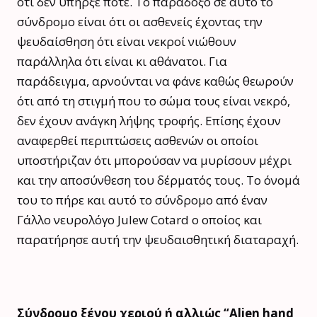
ότι δεν υπήρξε ποτέ. Το παράδοξο σε αυτό το
σύνδρομο είναι ότι οι ασθενείς έχοντας την
ψευδαίσθηση ότι είναι νεκροί νιώθουν
παράλληλα ότι είναι κι αθάνατοι. Για
παράδειγμα, αρνούνται να φάνε καθώς θεωρούν
ότι από τη στιγμή που το σώμα τους είναι νεκρό,
δεν έχουν ανάγκη λήψης τροφής. Επίσης έχουν
αναφερθεί περιπτώσεις ασθενών οι οποίοι
υποστήριζαν ότι μπορούσαν να μυρίσουν μέχρι
και την αποσύνθεση του δέρματός τους. Το όνομά
του το πήρε και αυτό το σύνδρομο από έναν
Γάλλο νευρολόγο Julew Cotard ο οποίος και
παρατήρησε αυτή την ψευδαισθητική διαταραχή.
Σύνδρομο ξένου χεριού ή αλλιώς “Alien hand