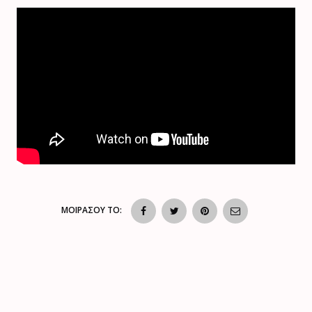
ΜΟΙΡΑΣΟΥ ΤΟ: