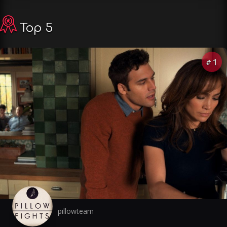
Top 5
1
#
pillowteam