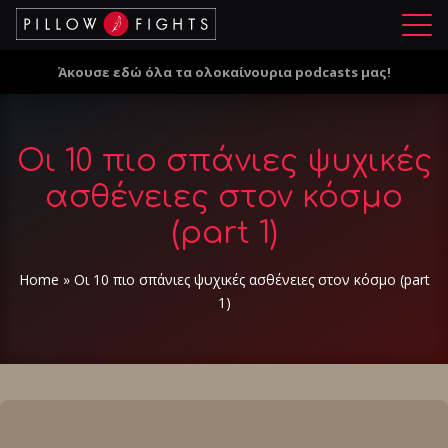
Μ
ε
Άκουσε εδώ όλα τα ολοκαίνουρια podcasts μας!
ν
ο
ύ
Οι 10 πιο σπάνιες ψυχικές
ασθένειες στον κόσμο
(part 1)
Home
»
Οι 10 πιο σπάνιες ψυχικές ασθένειες στον κόσμο (part
1)