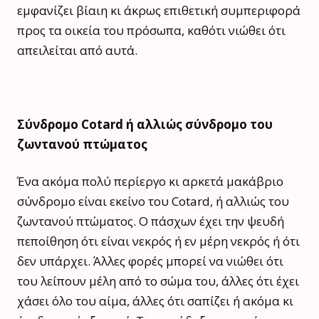
εμφανίζει βίαιη κι άκρως επιθετική συμπεριφορά
προς τα οικεία του πρόσωπα, καθότι νιώθει ότι
απειλείται από αυτά.
Σύνδρομο Cotard ή αλλιώς σύνδρομο του
ζωντανού πτώματος
Ένα ακόμα πολύ περίεργο κι αρκετά μακάβριο
σύνδρομο είναι εκείνο του Cotard, ή αλλιώς του
ζωντανού πτώματος. Ο πάσχων έχει την ψευδή
πεποίθηση ότι είναι νεκρός ή εν μέρη νεκρός ή ότι
δεν υπάρχει. Άλλες φορές μπορεί να νιώθει ότι
του λείπουν μέλη από το σώμα του, άλλες ότι έχει
χάσει όλο του αίμα, άλλες ότι σαπίζει ή ακόμα κι