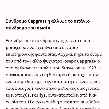
Σύνδρομο Capgrass η αλλιώς το σπάνιο
σύνδρομο του σωσία
Ξεκινάμε με το σύνδρομο capgrass το οποίο
μοιάζει σαν να έχει βγει από σενάριο
επιστημονικής φαντασίας. Αρχικά, πήρε το όνομά
του από τον Γάλλο ψυχίατρο Joseph Capgrass- ο
οποίος έκανε την πρώτη του διάγνωση το 1923. Η
συγκεκριμένη ψυχική διαταραχή υπάρχει όταν
ένα άτομο διατηρεί την αυταπάτη ότι ένας φίλος
του, σύζυγος ή άλλο στενό μέλος της οικογένειας
έχει απαχθεί και έχει αντικατασταθεί από έναν
σωσία του. Η συγκεκριμένη αυταπάτη συμβαίνει
περισσότερο σε άτομα που έχουν διαγνωσθεί με