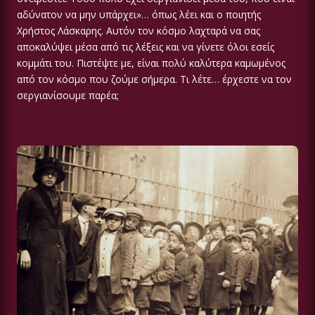
αδύνατον να μην υπάρχει»… όπως λέει και ο ποιητής
Χρήστος Λάσκαρης. Αυτόν τον κόσμο λαχταρά να σας
αποκαλύψει μέσα από τις λέξεις και να γίνετε όλοι εσείς
κομμάτι του. Πιστέψτε με, είναι πολύ καλύτερα καμωμένος
από τον κόσμο που ζούμε σήμερα. Τι λέτε… έρχεστε να τον
σεργιανίσουμε παρέα;