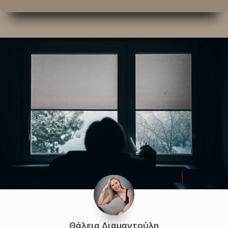
Θάλεια Διαμαντούλη