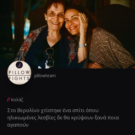
pillowteam
Κολάζ
Στο Βερολίνο χτίστηκε ένα σπίτι όπου
ηλικιωμένες λεσβίες δε θα κρύψουν ξανά ποια
αγαπούν