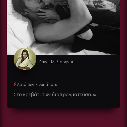
Ράινα Μελισσηνού
Αυτό δεν είναι τίποτα
Στο κρεβάτι των διαπραγματεύσεων