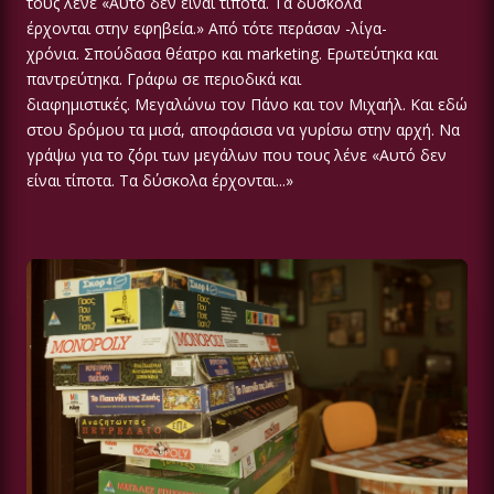
τους λένε «Αυτό δεν είναι τίποτα. Τα δύσκολα
έρχονται στην εφηβεία.» Από τότε περάσαν -λίγα-
χρόνια. Σπούδασα θέατρο και marketing. Ερωτεύτηκα και
παντρεύτηκα. Γράφω σε περιοδικά και
διαφημιστικές. Μεγαλώνω τον Πάνο και τον Μιχαήλ. Και εδώ
στου δρόμου τα μισά, αποφάσισα να γυρίσω στην αρχή. Να
γράψω για το ζόρι των μεγάλων που τους λένε «Αυτό δεν
είναι τίποτα. Τα δύσκολα έρχονται...»