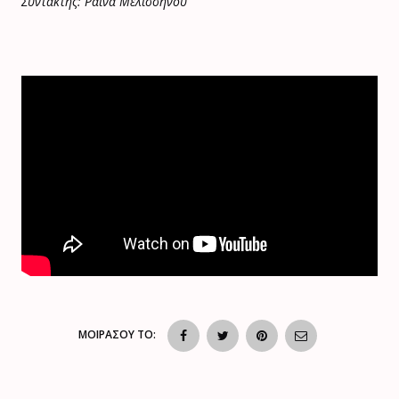
Συντάκτης: Ράινα Μελισσηνού
ΜΟΙΡΑΣΟΥ ΤΟ: