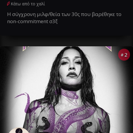
Κάτω από το χαλί
Η σύγχρονη μιλφ/θεία των 30ς που βαρέθηκε το
non-commitment σ3ξ
2
#