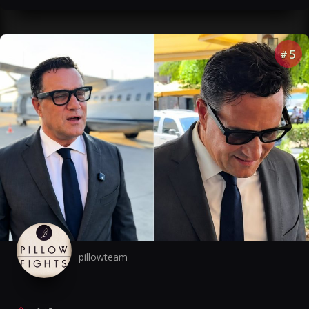
5
#
pillowteam