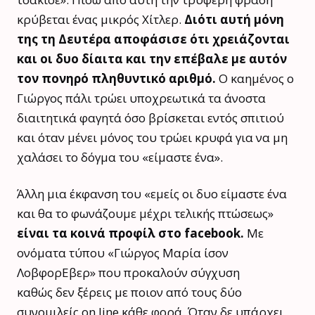
κρύβεται ένας μικρός Χίτλερ.
Διότι αυτή μόνη
της τη Δευτέρα αποφάσισε ότι χρειάζονται
και οι δυο δίαιτα και την επέβαλε με αυτόν
τον πονηρό πληθυντικό αριθμό.
Ο καημένος ο
Γιώργος πάλι τρώει υποχρεωτικά τα άνοστα
διαιτητικά φαγητά όσο βρίσκεται εντός σπιτιού
και όταν μένει μόνος του τρώει κρυφά για να μη
χαλάσει το δόγμα του «είμαστε ένα».
Άλλη μια έκφανση του «εμείς οι δυο είμαστε ένα
και θα το φωνάζουμε μέχρι τελικής πτώσεως»
είναι τα κοινά προφίλ στο facebook.
Με
ονόματα τύπου «Γιώργος Μαρία ίσον
ΛοβφορΕβερ» που προκαλούν σύγχυση
καθώς δεν ξέρεις με ποιον από τους δύο
συνομιλείς on line κάθε φορά. Όταν δε υπάρχει