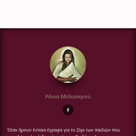
Ράινα Μελισσηνού
Όταν ήμουν έντεκα έγραφα για το ζόρι των παιδιών που