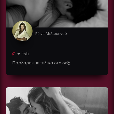
Ράινα Μελισσηνού
I ❤ Polls
Παρλάρουμε τελικά στο σεξ;