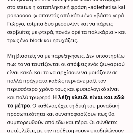
στο status η καταπληκτική φράση «adiethetisa kai
ponaoooo :(» απαντάς από κάτω ένα «βάστα γερά
Γιώργο, τσίμπα δυο μεσουλίντ και να πάρεις
σερβιέτες με φτερά, πονάν ορέ τα παλικάρια;» και
τρως ένα block και ησυχάζεις.
Μη βιαστείς να με παρεξηγήσεις. Δεν υποστηρίζω
πως το να ταυτίζονται οι απόψεις ενός ζευγαριού
είναι κακό. Και το να αρχίσουν να μοιάζουν σε
πολλά πράγματα καθώς περνάνε μαζί τον
περισσότερο χρόνο τους και φυσιολογικό είναι
και πολύ τρυφερό.
Η λέξη κλειδί είναι και εδώ
το μέτρο
. Ο καθένας έχει τη δική του μοναδική
προσωπικότητα και συναποφασίζουν πως θα
συμπορευθούν από εδώ και πέρα. Οι σύνθετες
αυτές λέξεις με την πρόθεση «συν» υποδηλώνουν