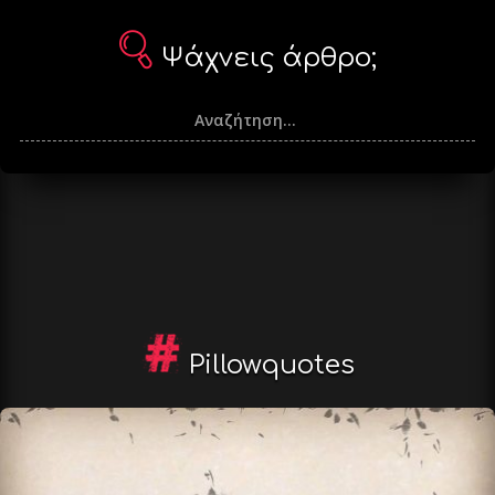
Ψάχνεις άρθρο;
Pillowquotes