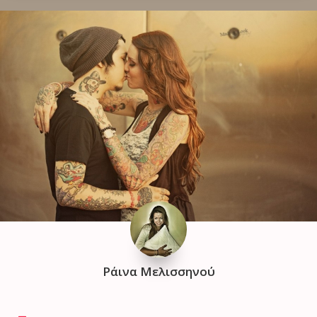
Ράινα Μελισσηνού