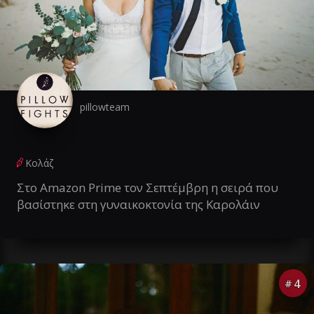
pillowteam
Κολάζ
Στο Amazon Prime τον Σεπτέμβρη η σειρά που
βασίστηκε στη γυναικοκτονία της Καρολάιν
4
#