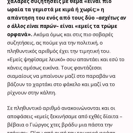
χαλαρές συζητήσεις με θέμα «είναι πιο
ωραία τα γεμιστά με κιμά ή χωρίς;» η
απάντηση του ενός από τους δύο –
ασχέτως αν
ο άλλος είναι παρών
– είναι «εμείς τα τρώμε
ορφανά».
Ακόμα όμως και στις πιο σοβαρές
συζητήσεις, ας πούμε για την πολιτική, ο
πληθυντικός αριθμός έχει την τιμητική του.
«Εμείς ψηφίσαμε λευκό» σου απαντάει και εσύ το
κάνεις αμέσως εικόνα. Τους φαντάζεσαι
σιαμαίους να μπαίνουν μαζί στο παραβάν να
βάζουν το χαρτάκι στο φάκελο και μαζί να το
ρίχνουν στην κάλπη.
Σε πληθυντικό αριθμό ανακοινώνονται και οι
αποφάσεις «εμείς ξεκινήσαμε από εχθές δίαιτα –
βέβαια ο Γιώργος χτες βράδυ μια πάστα την
τσάκισε». Πίσω από αυτή την τρυφερή φράση