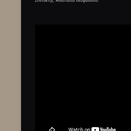
Συντάκτης: Αναστασία Θεοφανίδου