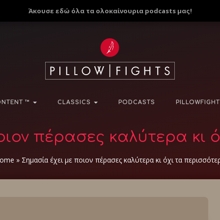
Άκουσε εδώ όλα τα ολοκαίνουρια podcasts μας!
NTENT ™
CLASSICS
PODCASTS
PILLOWFIGHT
οιον πέρασες καλύτερα κι 
ome
»
Σημασία έχει με ποιον πέρασες καλύτερα κι όχι τα περισσότε