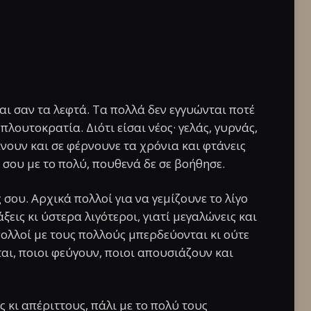
ι σαν τα λεφτά. Τα πολλά δεν εγγυώνται ποτέ
η πλουτοκρατία. Διότι είσαι νέος· γελάς, γυρνάς,
άνουν και σε φέρνουνε τα χρόνια και φτάνεις
 σου με το πολύ, πουθενά δε σε βοήθησε.
σου. Αρχικά πολλοί για να γεμίζουνε το λίγο
εις κι ύστερα λιγότεροι, γιατί μεγαλώνεις και
 πολλοί με τους πολλούς μπερδεύονται κι ούτε
αι, ποιοι φεύγουν, ποιοι απουσιάζουν και
ς κι απέριττους, πάλι με το πολύ τους