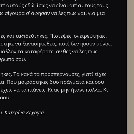
απ’ αυτούς εδώ, ίσως να είναι απ’ αυτούς τους
 σίγουρα σ’ άφησαν να λες πως ναι, για μια
ες και ταξιδεύτηκες. Πίστεψες, ονειρεύτηκες,
στηκε να ξανασηκωθείς, ποτέ δεν ήσουν μόνος.
 μάλλον τα καταφέρατε, αν θες να λες πως
νθρωπό σου.
κες. Τα κακά τα προσπερνούσες, γιατί είχες
σία. Που μοιράστηκες δυο πράγματα και σου
χεις να τα πιάνεις. Κι ας μην ήτανε πολλά. Κι
 σου.
: Κατερίνα Κεχαγιά.