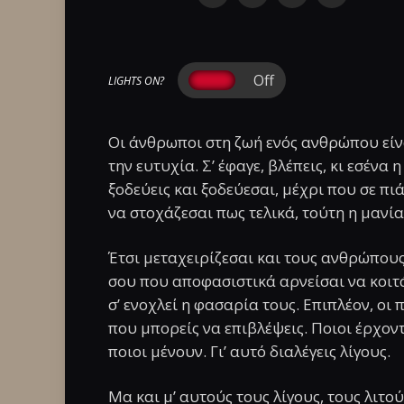
LIGHTS ON?
Οι άνθρωποι στη ζωή ενός ανθρώπου είνα
την ευτυχία. Σ’ έφαγε, βλέπεις, κι εσένα 
ξοδεύεις και ξοδεύεσαι, μέχρι που σε πι
να στοχάζεσαι πως τελικά, τούτη η μανία
Έτσι μεταχειρίζεσαι και τους ανθρώπους 
σου που αποφασιστικά αρνείσαι να κοιτάξ
σ’ ενοχλεί η φασαρία τους. Επιπλέον, οι
που μπορείς να επιβλέψεις. Ποιοι έρχοντ
ποιοι μένουν. Γι’ αυτό διαλέγεις λίγους.
Μα και μ’ αυτούς τους λίγους, τους λιτού