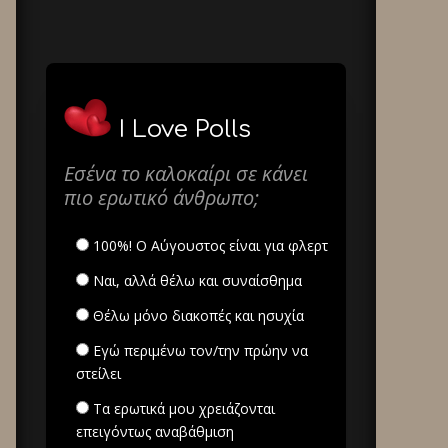
I Love Polls
Εσένα το καλοκαίρι σε κάνει
πιο ερωτικό άνθρωπο;
100%! Ο Αύγουστος είναι για φλερτ
Ναι, αλλά θέλω και συναίσθημα
Θέλω μόνο διακοπές και ησυχία
Εγώ περιμένω τον/την πρώην να
στείλει
Τα ερωτικά μου χρειάζονται
επειγόντως αναβάθμιση