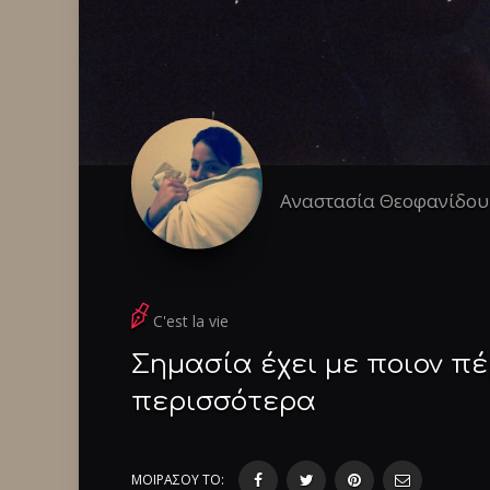
Αναστασία Θεοφανίδου
C'est la vie
Σημασία έχει με ποιον πέ
περισσότερα
ΜΟΙΡΑΣΟΥ ΤΟ: