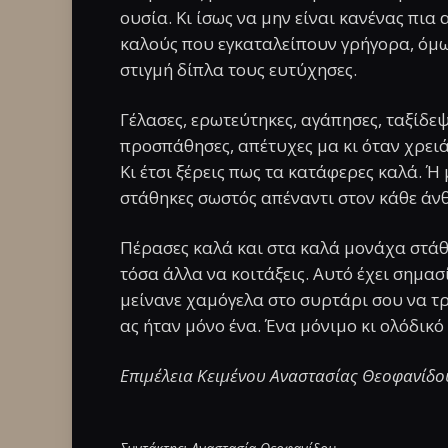
ουσία. Κι ίσως να μην είναι κανένας πια 
καλούς που εγκαταλείπουν γρήγορα, όμως
στιγμή δίπλα τους ευτύχησες.
Γέλασες, ερωτεύτηκες, αγάπησες, ταξίδεψ
προσπάθησες, απέτυχες μα κι όταν χρειά
Κι έτσι ξέρεις πως τα κατάφερες καλά. Ή
στάθηκες σωστός απέναντι στον κάθε ά
Πέρασες καλά και στα καλά μονάχα στάθη
τόσα άλλα να κοιτάξεις. Αυτό έχει σημα
μείνανε χαμόγελα στο συρτάρι σου να τρέ
ας ήταν μόνο ένα. Ένα μόνιμο κι ολόδικό
Επιμέλεια Κειμένου Αναστασίας Θεοφανίδου