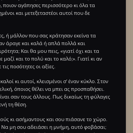
, ποιον αγάπησες περισσότερο κι όλα τα
ημένοι και μετεξεταστέοι αυτοί που δε
ες, ή μάλλον που σας κράτησαν εκείνα τα
ταν άραγε και καλά ή απλά πολλά και
ότητα; Και θα μου πεις, «γιατί όχι και τα
μαζί και το πολύ και το καλό;». Γιατί κι αν
 τις ποσότητες οι αξίες.
 καλοί κι αυτοί, κλεισμένοι σ’ έναν κύκλο. Στον
λική, όποιος θέλει να μπει ας προσπαθήσει.
 είναι σαν τους άλλους. Πως δικαίως τη φύλαγες
ενή τη θέση.
ούς κι ασήμαντους και σου πιάσανε το χώρο.
. Να μη σου αδειάσει η μνήμη, αυτό φοβάσαι;