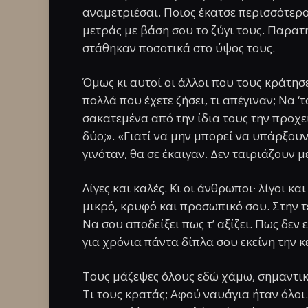
αναμετριέσαι. Ποιος έκατσε περισσότερο
μετράς με βάση σου το ζύγι τους. Παρατ
στάθηκαν ποσοτικά στο ύψος τους.
Όμως κι αυτοί οι άλλοι που τους κράτησ
πολλά που έχετε ζήσει, τι απέγιναν; Να ‘
σακατεμένα από την ίδια τους την προχειρ
δύο;». «Γιατί να μην μπορεί να υπάρξουνε 
γινόταν, θα σε έκαιγαν. Δεν ταιριάζουν με
Λίγες και καλές. Κι οι άνθρωποι· λίγοι και
μικρό, κρυφό και προσωπικό σου. Στην τε
Να σου αποδείξει πως τ’ αξίζει. Πως δεν
για χρόνια πάντα δίπλα σου εκείνη την κ
Τους μάζεψες όλους εδώ χάμω, σημαντικ
Τι τους κρατάς; Αφού ναυάγια ήταν όλοι