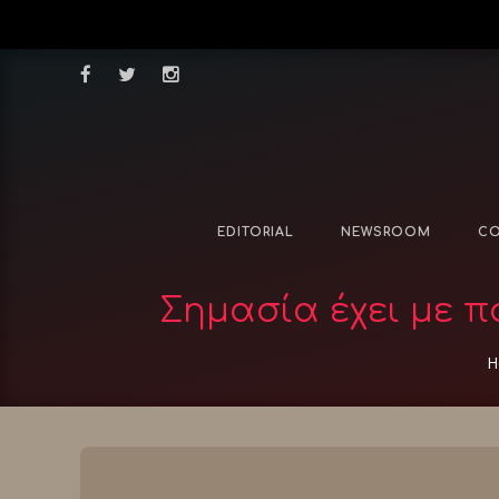
EDITORIAL
NEWSROOM
CO
Σημασία έχει με π
H