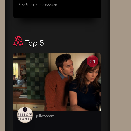
* Λήξη στις 10/08/2026
Top 5
1
#
pillowteam