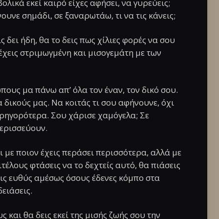
ολικά εκεί καιρό είχες αφήσει, να γυρεύεις;
ουνε σημάδι, σε ξαναρωτάω, τι να τις κάνεις;
ις δει ήδη, θα το δεις πως χίλιες φορές να σου
 έχεις στριμωγμένη και μισογεμάτη με των
πους μα πάνω απ’ όλα τον έναν, τον δικό σου.
δικούς μας. Να κοιτάς τι σου αφήνουνε, όχι
γρηγορότερα. Σου χάρισε χαμόγελα; Σε
περισσεύουν.
ει με ποιον έχεις περάσει περισσότερα, αλλά με
τέλους φτάσεις να το δεχτείς αυτό, θα πιάσεις
ις ευθύς αμέσως όσους έδενες κόμπο στα
ειάσεις.
ς και θα δεις εκεί της μισής ζωής σου την