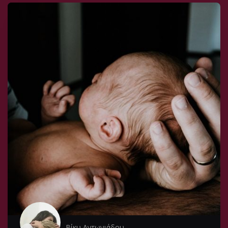
Βίκυ Αντωνιάδου