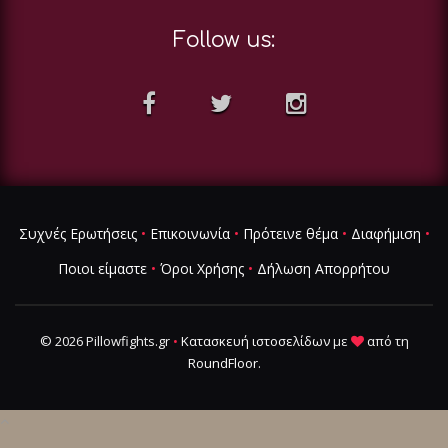
Follow us:
Συχνές Ερωτήσεις
•
Επικοινωνία
•
Πρότεινε θέμα
•
Διαφήμιση
•
Ποιοι είμαστε
•
Όροι Χρήσης
•
Δήλωση Απορρήτου
© 2026 Pillowfights.gr
•
Κατασκευή ιστοσελίδων
με
από τη
RoundFloor
.