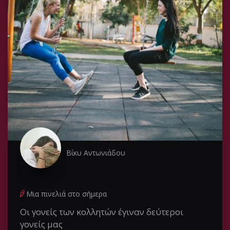
Βίκυ Αντωνιάδου
Μια πινελιά στο σήμερα
Οι γονείς των κολλητών έγιναν δεύτεροι
γονείς μας