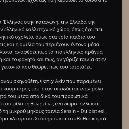
. Έλληνας στην καταγωγή, την Ελλάδα την
ν ελληνικό καλλιτεχνικό χώρο, όπως έχει πει.
ληνικό σχολείο, όμως στα τρία παιδιά του
σεις και η ομιλία του περιέχουν έντονα μέσα
άλιστα, αναφέρει πως το πιο ελληνικό πράγμα
 και το φαγητό και πως, αν γύριζε ταινία στην
 γειτονιά που θεωρεί πως του ταιριάζει.
ανού σκηνοθέτη, Φατίχ Ακίν που παραμένει
αι κουμπάρος του, όταν υποδύεται έναν ρόλο
ητά του μέσα από δικά του προσωπικά
 του φίλο τη θεωρεί ως ένα δώρο- άλλωστε
τη μικρού μήκους ταινία Sensin – Du bist es!
άμα «Ακαριαίο Χτύπημα» και το «Βαθιά κοφτά