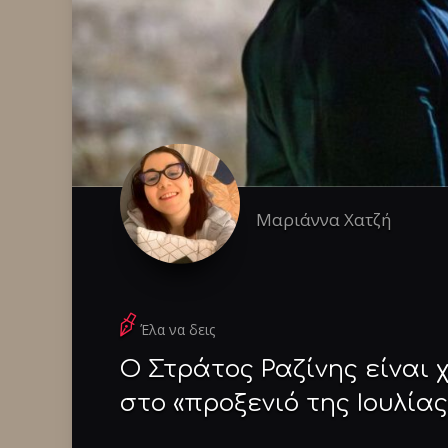
Μαριάννα Χατζή
Έλα να δεις
Ο Στράτος Ραζίνης είναι 
στο «προξενιό της Ιουλίας