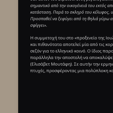
σημαντικό από την οικογένειά του εκτός απ
κατάσταση. Παρά το σκληρό του κέλυφος, 
Προσπαθεί να ξεφύγει από τη θηλιά γύρω α
σφίγγει».
Η συμμετοχή του στο «προξενείο της Ιου
και πιθανότατα αποτελεί μία από τις κο
σεζόν για το ελληνικό κοινό. Ο ίδιος πα
παράλληλα την αποστολή να αποκαλύψει
(Ελισάβετ Μουτάφη). Σε αυτήν την ερμην
πτυχές, προσφέροντας μια πολύπλοκη κ