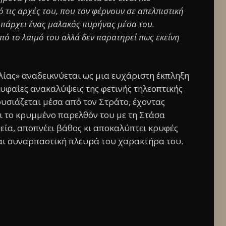
ό τις αρχές του, που τον φέρνουν σε απελπιστική
υπάρχει ένας μαλακός πυρήνας μέσα του.
πό το λαιμό του αλλά δεν παρατηρεί πως εκείνη
λίας» αναδεικνύεται ως μια ευχάριστη έκπληξη
ρυφαίες ανακαλύψεις της φετινής τηλεοπτικής
ρουσιάζεται μέσα από τον Στράτο, έχοντας
 το κρυμμένο παρελθόν του με τη Στάσα
εία, αποπνέει βάθος κι αποκαλύπτει κρυφές
αι συναρπαστική πλευρά του χαρακτήρα του.