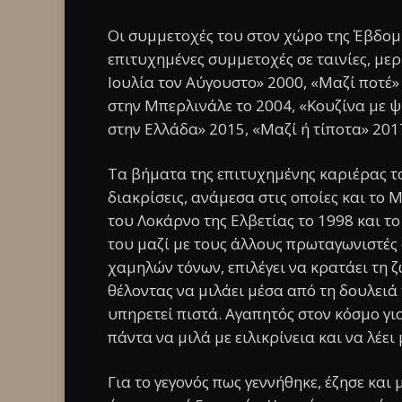
Οι συμμετοχές του στον χώρο της Έβδομη
επιτυχημένες συμμετοχές σε ταινίες, μερ
Ιουλία τον Αύγουστο» 2000, «Μαζί ποτέ»
στην Μπερλινάλε το 2004, «Κουζίνα με 
στην Ελλάδα» 2015, «Μαζί ή τίποτα» 2017
Τα βήματα της επιτυχημένης καριέρας τ
διακρίσεις, ανάμεσα στις οποίες και το
του Λοκάρνο της Ελβετίας το 1998 και τ
του μαζί με τους άλλους πρωταγωνιστές
χαμηλών τόνων, επιλέγει να κρατάει τη 
θέλοντας να μιλάει μέσα από τη δουλειά
υπηρετεί πιστά. Αγαπητός στον κόσμο για
πάντα να μιλά με ειλικρίνεια και να λέε
Για το γεγονός πως γεννήθηκε, έζησε και