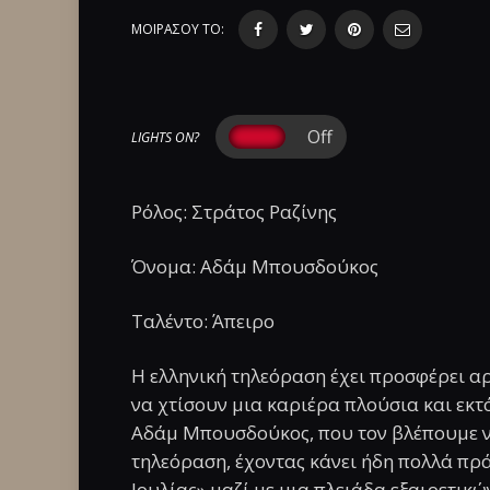
ΜΟΙΡΑΣΟΥ ΤΟ:
LIGHTS ON?
Ρόλος: Στράτος Ραζίνης
Όνομα: Αδάμ Μπουσδούκος
Ταλέντο: Άπειρο
Η ελληνική τηλεόραση έχει προσφέρει α
να χτίσουν μια καριέρα πλούσια και εκτ
Αδάμ Μπουσδούκος, που τον βλέπουμε ν
τηλεόραση, έχοντας κάνει ήδη πολλά πρά
Ιουλίας» μαζί με μια πλειάδα εξαιρετικώ