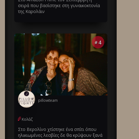
σειρά που βασίστηκε στη γυναικοκτονία
της Καρολάιν
4
#
pillowteam
Κολάζ
Στο Βερολίνο χτίστηκε ένα σπίτι όπου
ηλικιωμένες λεσβίες δε θα κρύψουν ξανά