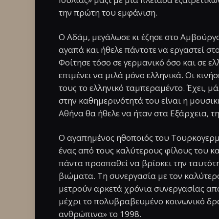
την πρώτη του εμφάνιση.
Ο Αδάμ, μεγάλωσε κι έζησε στο Αμβούργο
αγαπά και ήθελε πάντοτε να εργαστεί στο
Φοίτησε τόσο σε γερμανικό όσο και σε ελ
επιμένει να μιλά μόνο ελληνικά. Οι κινή
τους το ελληνικό ταμπεραμέντο. Έχει, μ
στην καθημερινότητά του είναι η μουσική
Αθήνα θα ήθελε να ήταν στα Εξάρχεια, τη
Ο αγαπημένος ηθοποιός του Τουρκογερμ
ένας από τους καλύτερους φίλους του κ
πάντα προσπαθεί να βρίσκει την ταυτότ
βιώματα. Τη συνεργασία με τον καλύτερό
μετρούν αρκετά χρόνια συνεργασίας από 
μέχρι το πολυβραβευμένο κοινωνικό δρ
ανθρώπινα» το 1998.