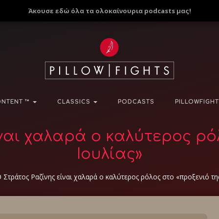
Άκουσε εδώ όλα τα ολοκαίνουρια podcasts μας!
NTENT ™
CLASSICS
PODCASTS
PILLOWFIGHT
ναι χαλαρά ο καλύτερος ρό
Ιουλίας»
 Στράτος Ραζίνης είναι χαλαρά ο καλύτερος ρόλος στο «προξενιό τη