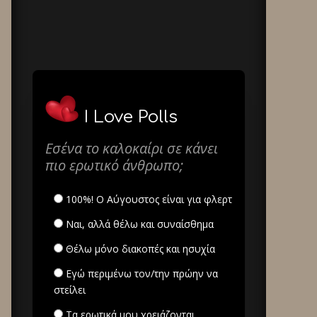
I Love Polls
Εσένα το καλοκαίρι σε κάνει
πιο ερωτικό άνθρωπο;
100%! Ο Αύγουστος είναι για φλερτ
Ναι, αλλά θέλω και συναίσθημα
Θέλω μόνο διακοπές και ησυχία
Εγώ περιμένω τον/την πρώην να
στείλει
Τα ερωτικά μου χρειάζονται