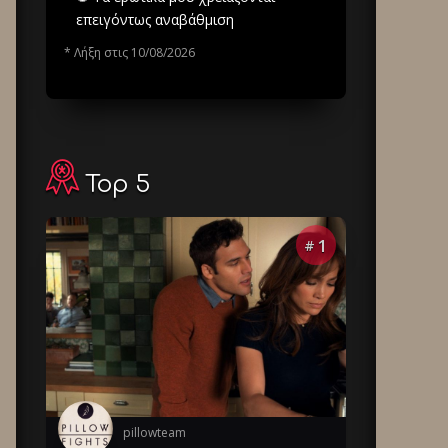
επειγόντως αναβάθμιση
* Λήξη στις 10/08/2026
Top 5
1
#
pillowteam