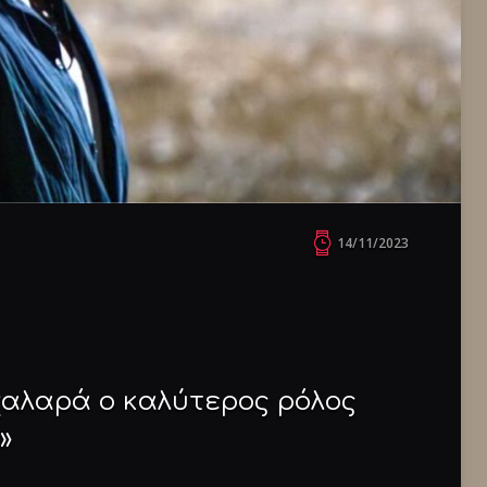
14/11/2023
χαλαρά ο καλύτερος ρόλος
»