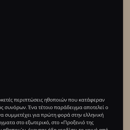
ρκετές περιπτώσεις ηθοποιών που κατάφεραν
ός συνόρων. Ένα τέτοιο παράδειγμα αποτελεί ο
α συμμετέχει για πρώτη φορά στην ελληνική
γματα στο εξωτερικό, στο «Προξενιό της
ν ηθοποιών, έχοντας ήδη κερδίσει το κοινό από