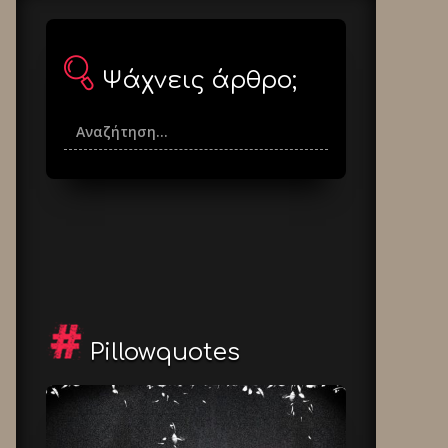
Ψάχνεις άρθρο;
Pillowquotes