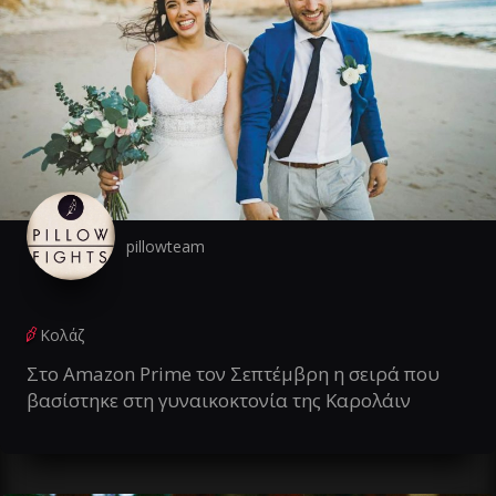
pillowteam
Κολάζ
Στο Amazon Prime τον Σεπτέμβρη η σειρά που
βασίστηκε στη γυναικοκτονία της Καρολάιν