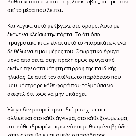
βαθιά κι από τον πάτο της λακκούβας, πιο μέσα κι
απ’ το μέσα που λείπει.
Και λογικά αυτό με έβγαλε στο δρόμο. Αυτό με
έκανε να κλείσω την πόρτα. Το ότι όσο
πραγματικό κι αν είναι αυτό το «παρακάτω», εγώ
δε θέλω να είμαι μέρος του. Θεωρητικά έφυγα
μόνο από σένα, στην πράξη όμως έφυγα από
εκείνη την ασταμάτητη επιρροή της παιδικής
ηλικίας. Σε αυτό τον ατέλειωτο παράδεισο που
μου μόστραρε κάθε φορά που τολμούσα να
σκεφτώ ότι ίσως να μην υπάρχει.
Έλεγα δεν μπορεί, η καρδιά μου χτυπάει
αλλιώτικα στο κάθε άγγιγμα, στο κάθε ξεγύμνωμα,
στο κάθε ιδρωμένο πρωινό και μεθυσμένο βράδυ,
κάπως έτσι θα είναι αυτός ο παράδεισος