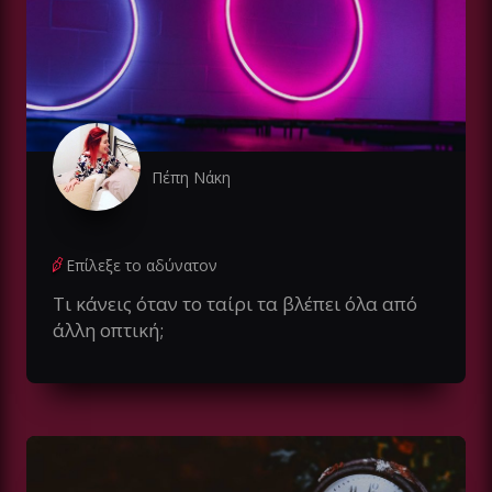
Πέπη Νάκη
Επίλεξε το αδύνατον
Τι κάνεις όταν το ταίρι τα βλέπει όλα από
άλλη οπτική;