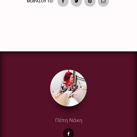
ΜΟΙΡΑΣΟΥ ΤΟ:
Πέπη Νάκη