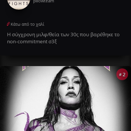
pillowteam
Κάτω από το χαλί
Η σύγχρονη μιλφ/θεία των 30ς που βαρέθηκε το
non-commitment σ3ξ
2
#