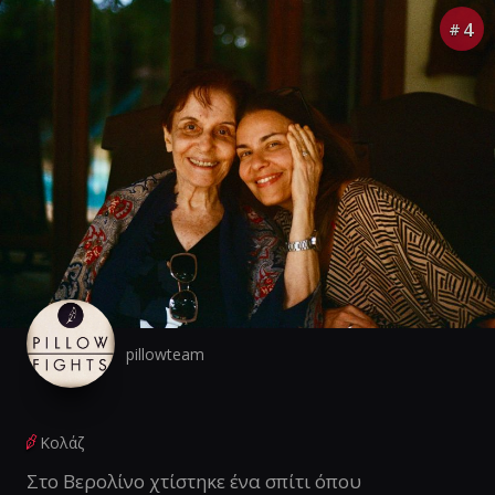
4
#
pillowteam
Κολάζ
Στο Βερολίνο χτίστηκε ένα σπίτι όπου