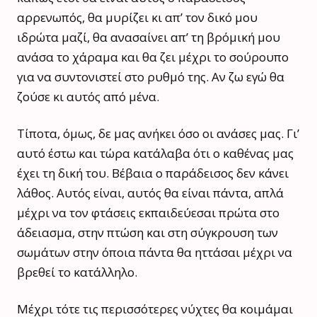
αρρενωπός, θα μυρίζει κι απ’ τον δικό μου
ιδρώτα μαζί, θα ανασαίνει απ’ τη βρόμική μου
ανάσα το χάραμα και θα ζει μέχρι το σούρουπο
για να συντονιστεί στο ρυθμό της. Αν ζω εγώ θα
ζούσε κι αυτός από μένα.
Τίποτα, όμως, δε μας ανήκει όσο οι ανάσες μας. Γι’
αυτό έστω και τώρα κατάλαβα ότι ο καθένας μας
έχει τη δική του. Βέβαια ο παράδεισος δεν κάνει
λάθος. Αυτός είναι, αυτός θα είναι πάντα, απλά
μέχρι να τον φτάσεις εκπαιδεύεσαι πρώτα στο
άδειασμα, στην πτώση και στη σύγκρουση των
σωμάτων στην όποια πάντα θα ηττάσαι μέχρι να
βρεθεί το κατάλληλο.
Μέχρι τότε τις περισσότερες νύχτες θα κοιμάμαι