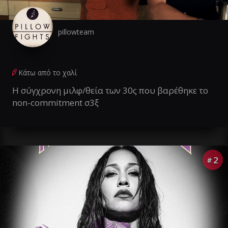
pillowteam
Κάτω από το χαλί
Η σύγχρονη μιλφ/θεία των 30ς που βαρέθηκε το
non-commitment σ3ξ
2
#