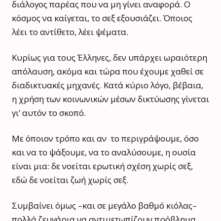
διάλογος παρέας που να μη γίνει αναφορά. Ο
κόσμος να καίγεται, το σεξ εξουσιάζει. Όποιος
λέει το αντίθετο, λέει ψέματα.
Κυρίως για τους Έλληνες, δεν υπάρχει ωραιότερη
απόλαυση, ακόμα και τώρα που έχουμε χαθεί σε
διαδικτυακές μηχανές. Κατά κύριο λόγο, βέβαια,
η χρήση των κοινωνικών μέσων δικτύωσης γίνεται
γι’ αυτόν το σκοπό.
Με όποιον τρόπο και αν το περιγράψουμε, όσο
και να το ψάξουμε, να το αναλύσουμε, η ουσία
είναι μια: δε νοείται ερωτική σχέση χωρίς σεξ,
εδώ δε νοείται ζωή χωρίς σεξ.
Συμβαίνει όμως –και σε μεγάλο βαθμό κιόλας–
πολλά ζευγάρια να αντιμετωπίζουν πρόβλημα