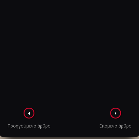
Πλοήγηση
στα
Προηγούμενο άρθρο
Επόμενο άρθρο
άρθρα