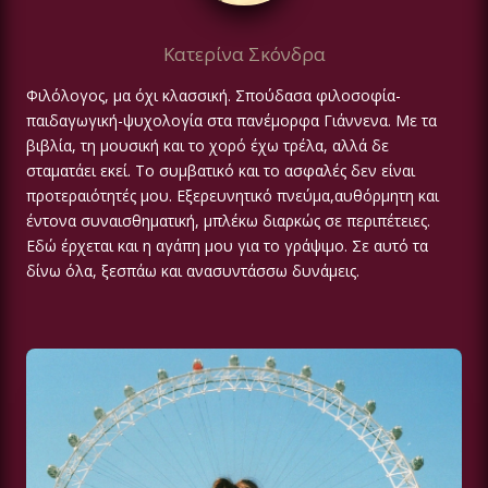
Κατερίνα Σκόνδρα
Φιλόλογος, μα όχι κλασσική. Σπούδασα φιλοσοφία-
παιδαγωγική-ψυχολογία στα πανέμορφα Γιάννενα. Με τα
βιβλία, τη μουσική και το χορό έχω τρέλα, αλλά δε
σταματάει εκεί. Το συμβατικό και το ασφαλές δεν είναι
προτεραιότητές μου. Εξερευνητικό πνεύμα,αυθόρμητη και
έντονα συναισθηματική, μπλέκω διαρκώς σε περιπέτειες.
Εδώ έρχεται και η αγάπη μου για το γράψιμο. Σε αυτό τα
δίνω όλα, ξεσπάω και ανασυντάσσω δυνάμεις.