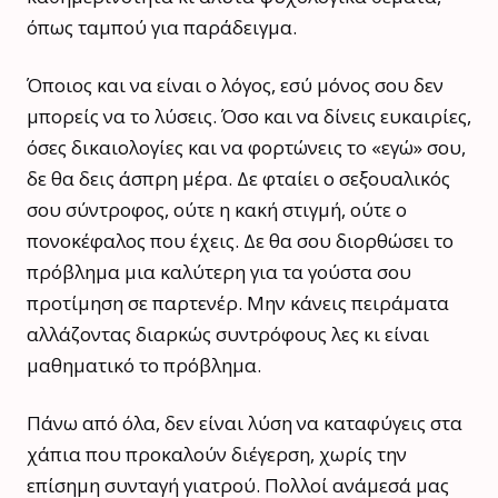
όπως ταμπού για παράδειγμα.
Όποιος και να είναι ο λόγος, εσύ μόνος σου δεν
μπορείς να το λύσεις. Όσο και να δίνεις ευκαιρίες,
όσες δικαιολογίες και να φορτώνεις το «εγώ» σου,
δε θα δεις άσπρη μέρα. Δε φταίει ο σεξουαλικός
σου σύντροφος, ούτε η κακή στιγμή, ούτε ο
πονοκέφαλος που έχεις. Δε θα σου διορθώσει το
πρόβλημα μια καλύτερη για τα γούστα σου
προτίμηση σε παρτενέρ. Μην κάνεις πειράματα
αλλάζοντας διαρκώς συντρόφους λες κι είναι
μαθηματικό το πρόβλημα.
Πάνω από όλα, δεν είναι λύση να καταφύγεις στα
χάπια που προκαλούν διέγερση, χωρίς την
επίσημη συνταγή γιατρού. Πολλοί ανάμεσά μας