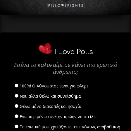
I Love Polls
Εσένα το καλοκαίρι σε κάνει πιο ερωτικό
άνθρωπο;
100%! Ο Αύγουστος είναι για φλερτ
Ναι, αλλά θέλω και συναίσθημα
Θέλω μόνο διακοπές και ησυχία
Εγώ περιμένω τον/την πρώην να στείλει
Τα ερωτικά μου χρειάζονται επειγόντως αναβάθμιση