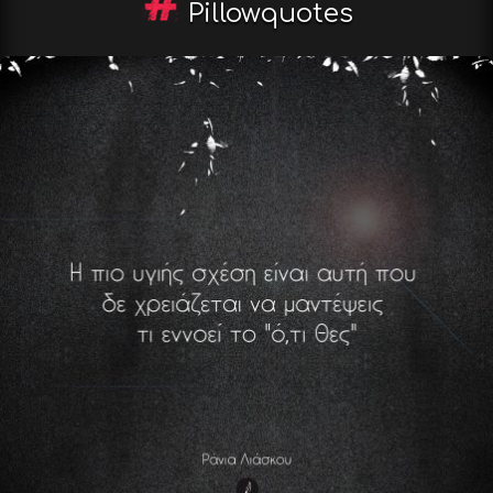
Pillowquotes