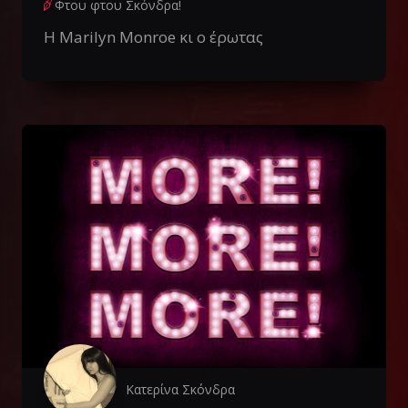
Φτου φτου Σκόνδρα!
H Marilyn Monroe κι ο έρωτας
Κατερίνα Σκόνδρα