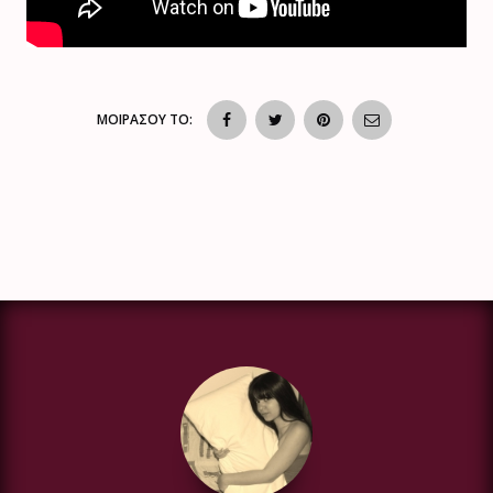
ΜΟΙΡΑΣΟΥ ΤΟ: