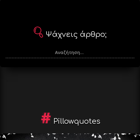
Ψάχνεις άρθρο;
Pillowquotes