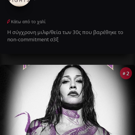
Κάτω από το χαλί
Η σύγχρονη μιλφ/θεία των 30ς που βαρέθηκε το
non-commitment σ3ξ
2
#