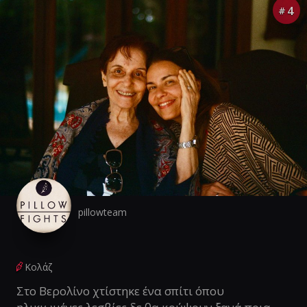
4
#
pillowteam
Κολάζ
Στο Βερολίνο χτίστηκε ένα σπίτι όπου