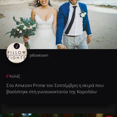
pillowteam
Κολάζ
Στο Amazon Prime τον Σεπτέμβρη η σειρά που
βασίστηκε στη γυναικοκτονία της Καρολάιν