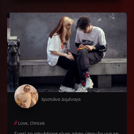
Χριστιάνα Δεμέναγα
Love, Chrissie
Γιατί το phubbing είναι τόσο ύπουλο για τη