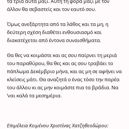
τα τρία αυτά μαζί. Αυτή τη φορά μαζί με τον
άλλον θα σεβαστείς και τον εαυτό σου.
Όμως ανεξάρτητα από τα λάθος και τα μη, η
δεύτερη σχέση διαθέτει ενθουσιασμό και
διακατέχεται από έντονα συναισθήματα.
Θα θες να κοιμάστε και ας σου παίρνει τη μεριά
του παραθύρου, θα θες και ας σου τραβάει το
πάπλωμα Δεκέμβριο μήνα, και ας μη σε αφήνει να
κλείσεις μάτι. Θα αναζητά ο ένας τόσο την παρέα
του άλλου κι ας μην κοιμάστε πια τα βράδια. Να
‘ναι καλά τα μεσημέρια.
Eπιμέλεια Κειμένου Χριστίνας Χατζηθεοδώρου: