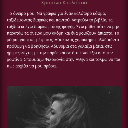
Χριστίνα Κουλιάτσα
Το όνειρο μου: Να γράφω για έναν καλύτερο κόσμο,
ταξιδεύοντας διαρκώς και παντού. Λατρεύω τα βιβλία, τα
ταξίδια κι έχω διαρκώς τάσης φυγής. Έχω μάθει πότε να μην
παρατάω τα όνειρα μου ακόμη και ένα μοιάζουν άπιαστα. Τα
μέτρια για τους μέτριους. Δύσκολος χαρακτήρας αλλά πάντα
πρόθυμη να βοηθήσω. Αδυναμία στα γαλάζια μάτια, στις
ήρεμες νύχτες με την παρέα και σε ό,τι είναι έξω από την
ρουτίνα. Σπουδάζω Φιλολογία στην Αθήνα και τολμώ να πω
πως αρχίζει να μου αρέσει.