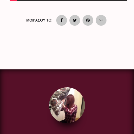
ΜΟΙΡΑΣΟΥ ΤΟ: