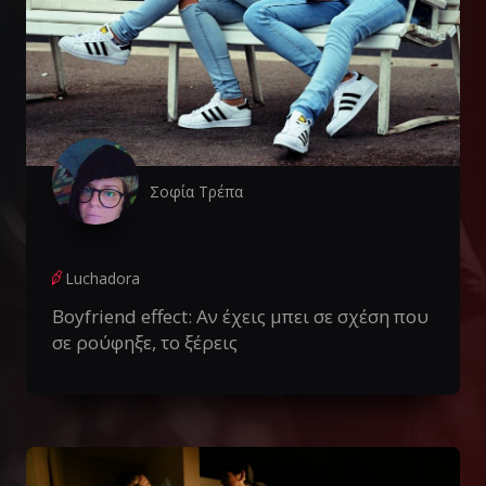
Σοφία Τρέπα
Luchadora
Boyfriend effect: Αν έχεις μπει σε σχέση που
σε ρούφηξε, το ξέρεις