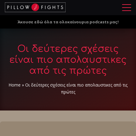
Μ
ε
Άκουσε εδώ όλα τα ολοκαίνουρια podcasts μας!
ν
ο
ύ
Οι δεύτερες σχέσεις
είναι πιο απολαυστικες
από τις πρώτες
Home
»
Οι δεύτερες σχέσεις είναι πιο απολαυστικες από τις
πρώτες