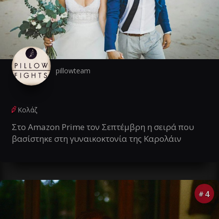
pillowteam
Κολάζ
Στο Amazon Prime τον Σεπτέμβρη η σειρά που
βασίστηκε στη γυναικοκτονία της Καρολάιν
4
#