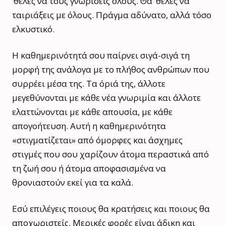
‘θελες να τους γνωρίσεις όλους. Θα ‘θελες να
ταιριάξεις με όλους. Πράγμα αδύνατο, αλλά τόσο
ελκυστικό.
Η καθημερινότητά σου παίρνει σιγά-σιγά τη
μορφή της ανάλογα με το πλήθος ανθρώπων που
συρρέει μέσα της. Τα όριά της, άλλοτε
μεγεθύνονται με κάθε νέα γνωριμία και άλλοτε
ελαττώνονται με κάθε απουσία, με κάθε
απογοήτευση. Αυτή η καθημερινότητα
«στιγματίζεται» από όμορφες και άσχημες
στιγμές που σου χαρίζουν άτομα περαστικά από
τη ζωή σου ή άτομα αποφασισμένα να
θρονιαστούν εκεί για τα καλά.
Εσύ επιλέγεις ποιους θα κρατήσεις και ποιους θα
αποχωριστείς. Μερικές φορές είναι άδικη και