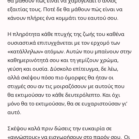
θα μάθουν πώς είναι να χαμογελάει ο άλλος
εξαιτίας τους. Ποτέ δε θα μάθουν πώς είναι να
κάνουν πλήρες ένα κομμάτι του εαυτού σου.
Η πληρότητα κάθε πτυχής της ζωής του καθένα
ουσιαστικά επιτυγχάνεται με τον ερχομό των
«κατάλληλων» ατόμων. Αυτών που μπαίνουν στην
καθημερινότητά σου και τη γεμίζουν χρώμα,
γεύση και ουσία. Δύσκολο επίτευγμα, δε λέω,
αλλά σκέψου πόσο πιο όμορφες θα ήταν οι
στιγμές σου αν τις μοιραζόσουν με αυτούς που
θα εκτιμούσαν το κάθε δευτερόλεπτο. Και όχι
μόνο θα το εκτιμούσαν, θα σε ευχαριστούσαν γι’
αυτό.
Σκέψου καλά πριν δώσεις την ευκαιρία σε
«αγνώστους» να εισχωρήσουν στο παρόν σου. Οι