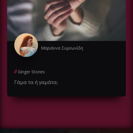
Μαριάννα Συμεωνίδη
Ginger Stories
Γάμα τα ή γαμάτα;