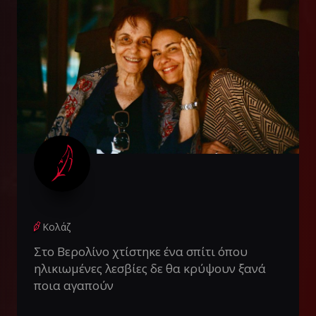
Κολάζ
Στο Βερολίνο χτίστηκε ένα σπίτι όπου
ηλικιωμένες λεσβίες δε θα κρύψουν ξανά
ποια αγαπούν