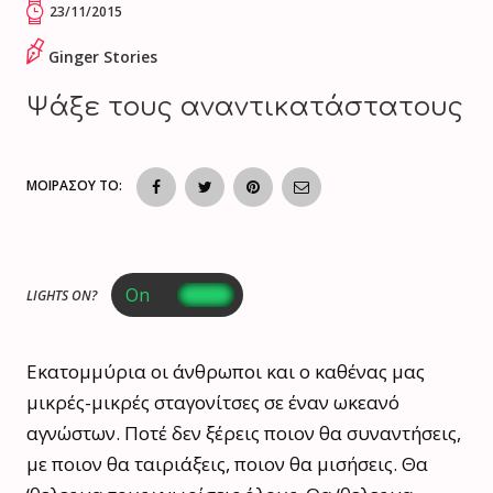
23/11/2015
Ginger Stories
Ψάξε τους αναντικατάστατους
ΜΟΙΡΑΣΟΥ ΤΟ:
LIGHTS ON?
Εκατομμύρια οι άνθρωποι και ο καθένας μας
μικρές-μικρές σταγονίτσες σε έναν ωκεανό
αγνώστων. Ποτέ δεν ξέρεις ποιον θα συναντήσεις,
με ποιον θα ταιριάξεις, ποιον θα μισήσεις. Θα