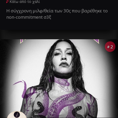
Κάτω από το χαλί
Η σύγχρονη μιλφ/θεία των 30ς που βαρέθηκε το
non-commitment σ3ξ
2
#