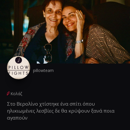
pillowteam
Κολάζ
Στο Βερολίνο χτίστηκε ένα σπίτι όπου
ηλικιωμένες λεσβίες δε θα κρύψουν ξανά ποια
αγαπούν