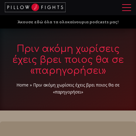
Μ
ε
Άκουσε εδώ όλα τα ολοκαίνουρια podcasts μας!
ν
ο
ύ
Πριν ακόμη χωρίσεις
έχεις βρει ποιος θα σε
«παρηγορήσει»
Home
»
Πριν ακόμη χωρίσεις έχεις βρει ποιος θα σε
«παρηγορήσει»