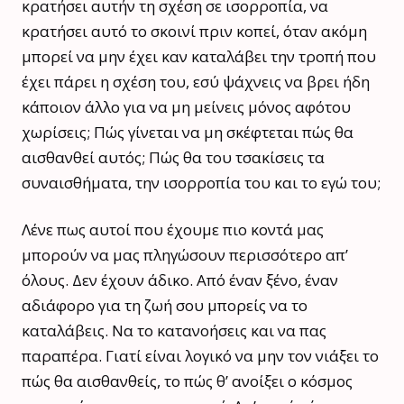
κρατήσει αυτήν τη σχέση σε ισορροπία, να
κρατήσει αυτό το σκοινί πριν κοπεί, όταν ακόμη
μπορεί να μην έχει καν καταλάβει την τροπή που
έχει πάρει η σχέση του, εσύ ψάχνεις να βρει ήδη
κάποιον άλλο για να μη μείνεις μόνος αφότου
χωρίσεις; Πώς γίνεται να μη σκέφτεται πώς θα
αισθανθεί αυτός; Πώς θα του τσακίσεις τα
συναισθήματα, την ισορροπία του και το εγώ του;
Λένε πως αυτοί που έχουμε πιο κοντά μας
μπορούν να μας πληγώσουν περισσότερο απ’
όλους. Δεν έχουν άδικο. Από έναν ξένο, έναν
αδιάφορο για τη ζωή σου μπορείς να το
καταλάβεις. Να το κατανοήσεις και να πας
παραπέρα. Γιατί είναι λογικό να μην τον νιάξει το
πώς θα αισθανθείς, το πώς θ’ ανοίξει ο κόσμος