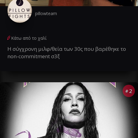
pillowteam
Κάτω από το χαλί
Η σύγχρονη μιλφ/θεία των 30ς που βαρέθηκε το
non-commitment σ3ξ
2
#