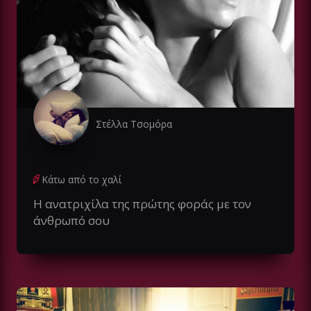
Στέλλα Τσομόρα
Κάτω από το χαλί
Η ανατριχίλα της πρώτης φοράς με τον
άνθρωπό σου