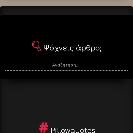
Ψάχνεις άρθρο;
Pillowquotes