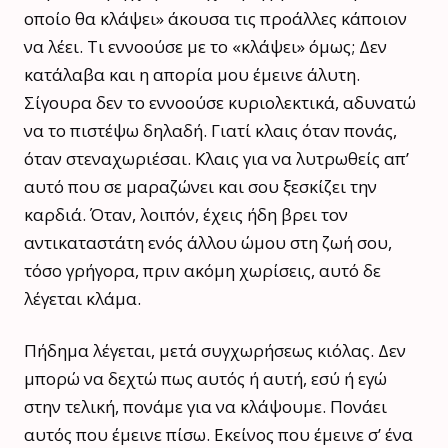
οποίο θα κλάψει» άκουσα τις προάλλες κάποιον
να λέει. Τι εννοούσε με το «κλάψει» όμως; Δεν
κατάλαβα και η απορία μου έμεινε άλυτη.
Σίγουρα δεν το εννοούσε κυριολεκτικά, αδυνατώ
να το πιστέψω δηλαδή. Γιατί κλαις όταν πονάς,
όταν στεναχωριέσαι. Κλαις για να λυτρωθείς απ’
αυτό που σε μαραζώνει και σου ξεσκίζει την
καρδιά. Όταν, λοιπόν, έχεις ήδη βρει τον
αντικαταστάτη ενός άλλου ώμου στη ζωή σου,
τόσο γρήγορα, πριν ακόμη χωρίσεις, αυτό δε
λέγεται κλάμα.
Πήδημα λέγεται, μετά συγχωρήσεως κιόλας. Δεν
μπορώ να δεχτώ πως αυτός ή αυτή, εσύ ή εγώ
στην τελική, πονάμε για να κλάψουμε. Πονάει
αυτός που έμεινε πίσω. Εκείνος που έμεινε σ’ ένα