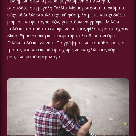
Γεννημένη στην Κέρκυρα, μεγαλωμένη στην Αθήνα,
σπουδάζω στη μεγάλη Γαλλία. Μη με ρωτήσετε τι, ακόμα το
ψάχνω! Δηλώνω καλλιτεχνική φύση, λατρεύω να σχεδιάζω,
μ'αρεσει να φωτογραφίζω, γουστάρω να γράφω. Μιλάω
πολύ και ασταμάτητα σύμφωνα με τους φίλους μου κι έχουν
δίκιο. Είμαι νευρική και πεισματάρα, ελέυθερο πνεύμα.
Γελάω πολύ και δυνάτα. Το γράψιμο είναι το πάθος μου, ο
τρόπος μου να εκφράζομαι χωρίς να ενοχλώ τους γύρω
μου, ένα μικρό ημερολόγιο.