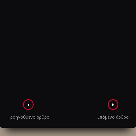
Πλοήγηση
στα
Προηγούμενο άρθρο
Επόμενο άρθρο
άρθρα