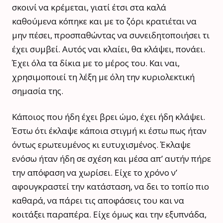
σκοινί να κρέμεται, γιατί έτσι στα καλά
καθούμενα κόπηκε και με το ζόρι κρατιέται να
μην πέσει, προσπαθώντας να συνειδητοποιήσει τι
έχει συμβεί. Αυτός ναι κλαίει, θα κλάψει, πονάει.
Έχει όλα τα δίκια με το μέρος του. Και ναι,
χρησιμοποιεί τη λέξη με όλη την κυριολεκτική
σημασία της.
Κάποιος που ήδη έχει βρει ώμο, έχει ήδη κλάψει.
Έστω ότι έκλαψε κάποια στιγμή κι έστω πως ήταν
όντως ερωτευμένος κι ευτυχισμένος. Έκλαψε
ενόσω ήταν ήδη σε σχέση και μέσα απ’ αυτήν πήρε
την απόφαση να χωρίσει. Είχε το χρόνο ν’
αφουγκραστεί την κατάσταση, να δει το τοπίο πιο
καθαρά, να πάρει τις αποφάσεις του και να
κοιτάξει παραπέρα. Είχε όμως και την εξυπνάδα,