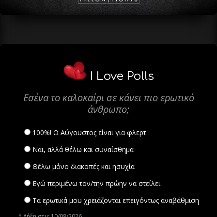
I Love Polls
Εσένα το καλοκαίρι σε κάνει πιο ερωτικό
άνθρωπο;
100%! Ο Αύγουστος είναι για φλερτ
Ναι, αλλά θέλω και συναίσθημα
Θέλω μόνο διακοπές και ησυχία
Εγώ περιμένω τον/την πρώην να στείλει
Τα ερωτικά μου χρειάζονται επειγόντως αναβάθμιση
* Λήξη στις 10/08/2026