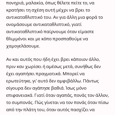
πονηριά, μαλακία, όπως θέλετε πείτε το, να
κρατήσει τη σχέση αυτή μέχρι να βρει το
αντικαταθλιπτικό του. Αν για άλλη μια φορά το
ονομάσουμε αντικαταθλιπτικό, γιατί
αντικαταθλιπτικό παίρνουμε όταν είμαστε
θλιμμένοι και με κόπο προσπαθούμε να
χαμογελάσουμε.
Αν και αυτός που ήδη έχει βρει κάποιον άλλο,
πριν καν χωρίσει ή αμέσως μετά, συνήθως δεν
έχει αγαπήσει πραγματικά. Μπορεί να
ερωτεύτηκε, γι’ αυτό δεν αμφιβάλλω. Πάντως
σίγουρα δεν αγάπησε βαθιά. Ίσως μόνο
επιφανειακά. Γιατί όταν αγαπάς, πονάς τον άλλον,
το συμπονάς. Πώς γίνεται να τον πονάς όταν πίσω
από την πλάτη του, όταν αυτός πασχίζει να