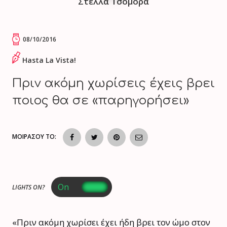
Στέλλα Τσομόρα
08/10/2016
Hasta La Vista!
Πριν ακόμη χωρίσεις έχεις βρει
ποιος θα σε «παρηγορήσει»
ΜΟΙΡΑΣΟΥ ΤΟ:
LIGHTS ON?
«Πριν ακόμη χωρίσει έχει ήδη βρει τον ώμο στον