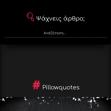
Ψάχνεις άρθρο;
Pillowquotes