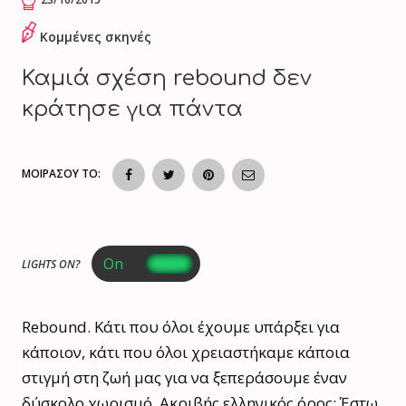
Κομμένες σκηνές
Καμιά σχέση rebound δεν
κράτησε για πάντα
ΜΟΙΡΑΣΟΥ ΤΟ:
LIGHTS ON?
Rebound. Κάτι που όλοι έχουμε υπάρξει για
κάποιον, κάτι που όλοι χρειαστήκαμε κάποια
στιγμή στη ζωή μας για να ξεπεράσουμε έναν
δύσκολο χωρισμό. Ακριβής ελληνικός όρος; Έστω