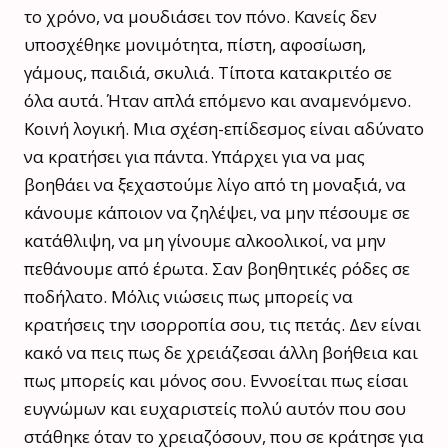
το χρόνο, να μουδιάσει τον πόνο. Κανείς δεν
υποσχέθηκε μονιμότητα, πίστη, αφοσίωση,
γάμους, παιδιά, σκυλιά. Τίποτα κατακριτέο σε
όλα αυτά. Ήταν απλά επόμενο και αναμενόμενο.
Κοινή λογική. Μια σχέση-επίδεσμος είναι αδύνατο
να κρατήσει για πάντα. Υπάρχει για να μας
βοηθάει να ξεχαστούμε λίγο από τη μοναξιά, να
κάνουμε κάποιον να ζηλέψει, να μην πέσουμε σε
κατάθλιψη, να μη γίνουμε αλκοολικοί, να μην
πεθάνουμε από έρωτα. Σαν βοηθητικές ρόδες σε
ποδήλατο. Μόλις νιώσεις πως μπορείς να
κρατήσεις την ισορροπία σου, τις πετάς. Δεν είναι
κακό να πεις πως δε χρειάζεσαι άλλη βοήθεια και
πως μπορείς και μόνος σου. Εννοείται πως είσαι
ευγνώμων και ευχαριστείς πολύ αυτόν που σου
στάθηκε όταν το χρειαζόσουν, που σε κράτησε για