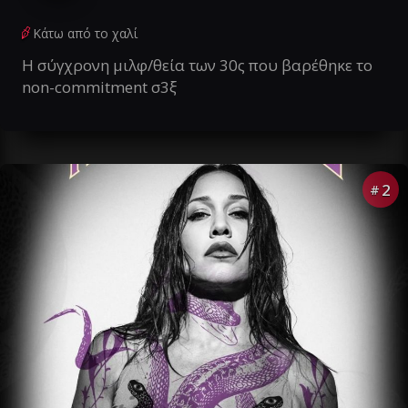
Κάτω από το χαλί
Η σύγχρονη μιλφ/θεία των 30ς που βαρέθηκε το
non-commitment σ3ξ
2
#