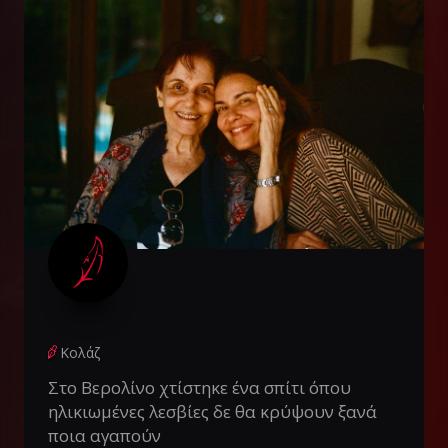
Κολάζ
Στο Βερολίνο χτίστηκε ένα σπίτι όπου
ηλικιωμένες λεσβίες δε θα κρύψουν ξανά
ποια αγαπούν