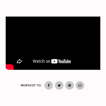
ΜΟΙΡΑΣΟΥ ΤΟ: