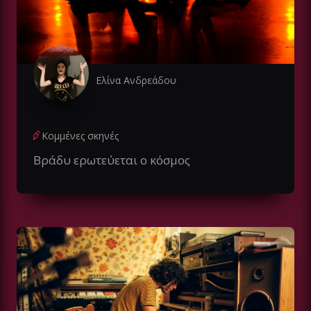
Ελίνα Ανδρεάδου
Κομμένες σκηνές
Βράδυ ερωτεύεται ο κόσμος