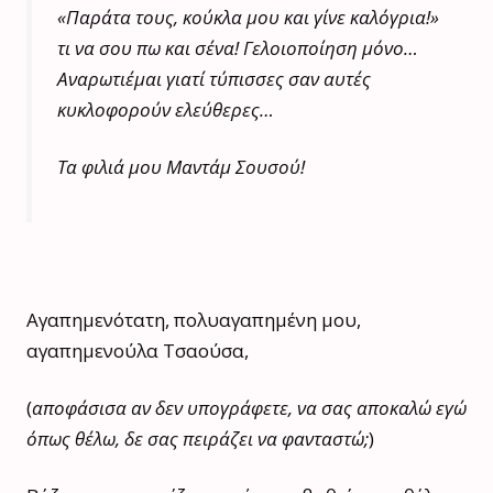
«Παράτα τους, κούκλα μου και γίνε καλόγρια!»
τι να σου πω και σένα! Γελοιοποίηση μόνο…
Αναρωτιέμαι γιατί τύπισσες σαν αυτές
κυκλοφορούν ελεύθερες…
Τα φιλιά μου Μαντάμ Σουσού!
Αγαπημενότατη, πολυαγαπημένη μου,
αγαπημενούλα Τσαούσα,
(
αποφάσισα αν δεν υπογράφετε, να σας αποκαλώ εγώ
όπως θέλω, δε σας πειράζει να φανταστώ;
)