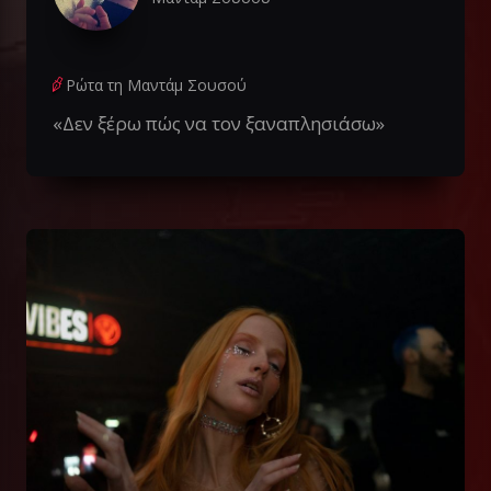
Ρώτα τη Μαντάμ Σουσού
«Δεν ξέρω πώς να τον ξαναπλησιάσω»