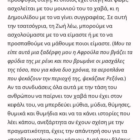
ασχολείται με του μουνιού του το χαβά, κι η
Δημουλίδου με το να γίνει συγγραφέας. Σε αυτή
την τσατσόγρια, τη Ζωή λέω, μπορούμε να
ασχολούμαστε με το να είμαστε ή με το να
προσπαθούμε να μάθουμε ποιοι είμαστε. (
Μου τα
είπε αυτά μια ξαδέρφη μου η Αφρούλα που βγάζει τα
φρύδια της με ρέικι και που βρωμάνε οι μασχάλες
της τόσο, που για κάνα δυο χρόνια, τα αεροπλάνα
που ψεκάζουν την περιοχή της, ψεκάζανε Ρεξόνα.
)
Αν τα συνδυάσεις όλα αυτά με την τάση του
ανθρώπου να παίρνει τον χαβά που έχει στον
κεφάλι του, να μπερδεύει μύθια, μύδια, θύμησες,
θυμικά και θυμήδια και να τα κάνει ιστορίες που
λέει κάπου, ανεξάρτητα αν έχουν σχέση με την
πραγματικότητα, έχεις την απάντησή σου για τα
«προβληματάκια» του κόσμου. Αυτά που βλέπεις