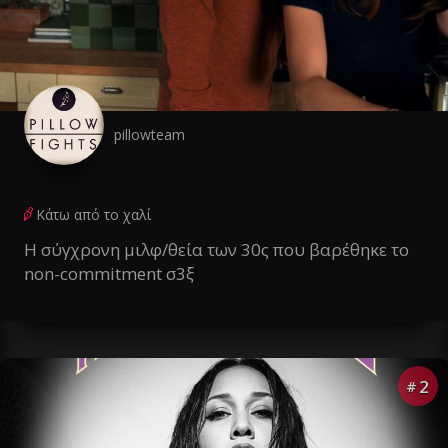
pillowteam
Κάτω από το χαλί
Η σύγχρονη μιλφ/θεία των 30ς που βαρέθηκε το
non-commitment σ3ξ
2
#