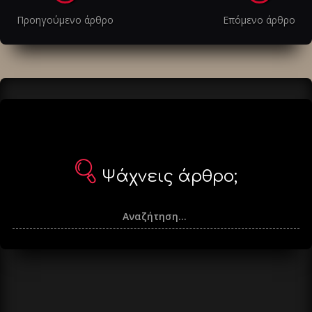
στα
Προηγούμενο άρθρο
Επόμενο άρθρο
άρθρα
Ψάχνεις άρθρο;