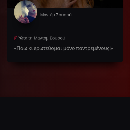
Μαντάμ Σουσού
Ρώτα τη Μαντάμ Σουσού
«Πάω κι ερωτεύομαι μόνο παντρεμένους!»