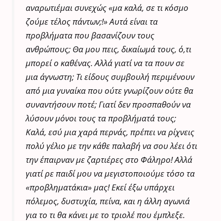
αναρωτιέμαι συνεχώς «μα καλά, σε τι κόσμο
ζούμε τέλος πάντων;!» Αυτά είναι τα
προβλήματα που βασανίζουν τους
ανθρώπους; Θα μου πεις, δικαίωμά τους, ό,τι
μπορεί ο καθένας. Αλλά γιατί να τα πουν σε
μια άγνωστη; Τι είδους συμβουλή περιμένουν
από μια γυναίκα που ούτε γνωρίζουν ούτε θα
συναντήσουν ποτέ; Γιατί δεν προσπαθούν να
λύσουν μόνοι τους τα προβλήματά τους;
Καλά, εσύ μια χαρά περνάς, πρέπει να ρίχνεις
πολύ γέλιο με την κάθε παλαβή να σου λέει ότι
την έπαιρναν με ζαρτιέρες στο Φάληρο! Αλλά
γιατί ρε παιδί μου να μεγιστοποιούμε τόσο τα
«προβληματάκια» μας! Εκεί έξω υπάρχει
πόλεμος, δυστυχία, πείνα, και η άλλη αγωνιά
για το τι θα κάνει με το τριολέ που έμπλεξε.