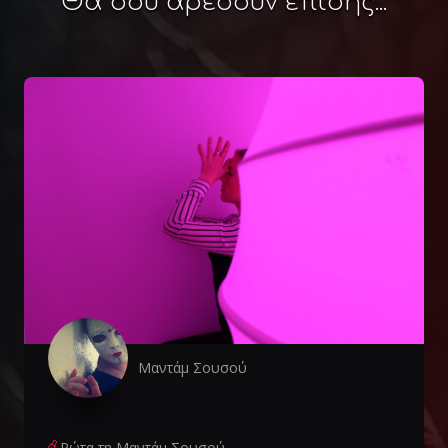
Θα σου αρέσουν επίσης...
Μαντάμ Σουσού
Ρώτα τη Μαντάμ Σουσού