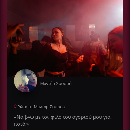
Μαντάμ Σουσού
Ρώτα τη Μαντάμ Σουσού
«Να βγω με τον φίλο του αγοριού μου για
ποτό;»