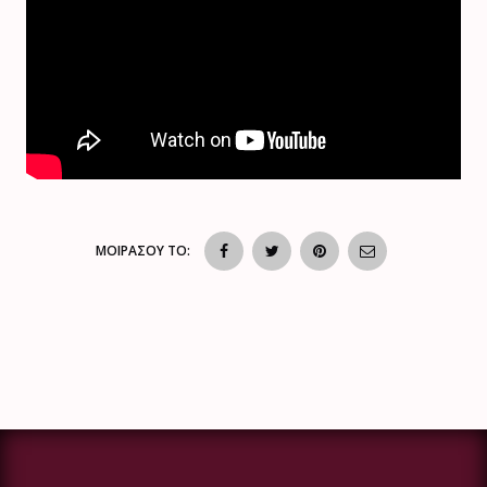
ΜΟΙΡΑΣΟΥ ΤΟ: