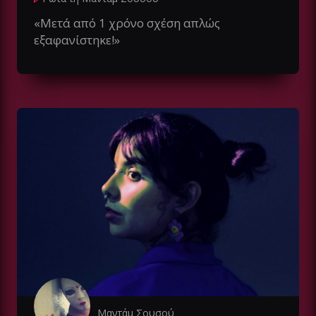
«Μετά από 1 χρόνο σχέση απλώς
εξαφανίστηκε!»
Μαντάμ Σουσού