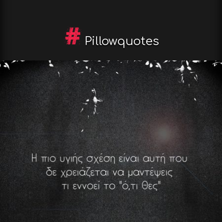
Pillowquotes