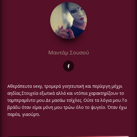
Μαντάμ Σουσού
Αθεράπευτα sexy, τρομερά γοητευτική και περίεργη μέχρι
αηδίας.Στοιχεία εξωτικά αλλά και ντόπια χαρακτηρίζουν το
ταμπεραμέντο μου.Δε μασάω τσίχλες. Ούτε τα λόγια μου.Το
βράδυ όταν είμαι μόνη μου τρώω όλο το ψυγείο. Όταν έχω
παρέα, γιαούρτι.