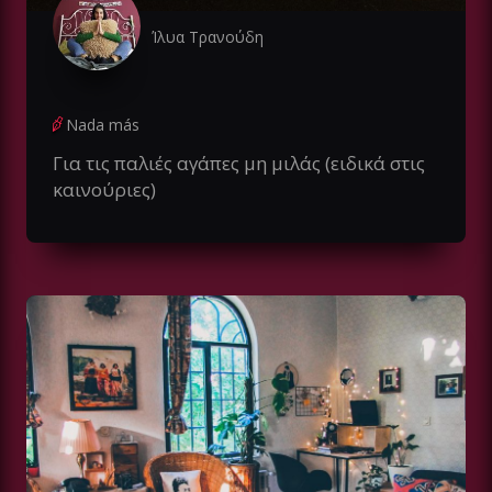
Ίλυα Τρανούδη
Nada más
Για τις παλιές αγάπες μη μιλάς (ειδικά στις
καινούριες)