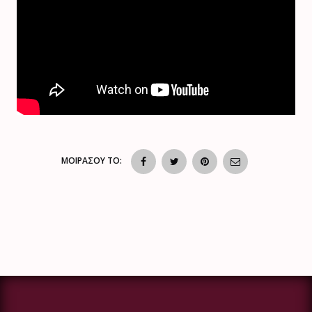
ΜΟΙΡΑΣΟΥ ΤΟ: