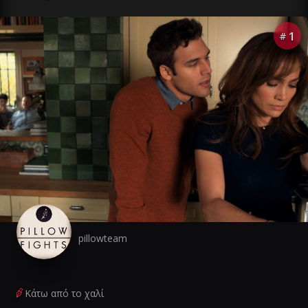
1
#
pillowteam
Κάτω από το χαλί