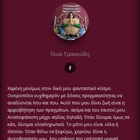
Ίλυα Τρανούδη
Χαμένη μονίμως στον δικό μου φανταστικό κόσμο.
Ονειροπόλα νυχθημερόν με δόσεις πραγματικότητας να
αναδύονται που και που. Αυτό που μου δίνει ζωή είναι η
αμφισβήτηση των πραγμάτων, ακόμα και του εαυτού μου.
Αναποφάσιστη μέχρι αηδίας δηλαδή. Όταν δίνομαι όμως σε
κάτι, δίνομαι ολοκληρωτικά. Το μότο μου είναι «όλα ή
τίποτα». Όταν θέλω να ξεφύγω, χορεύω. Είναι η
ψυχοθεραπεία μου. Δεν υπάρχει πιο υπέρτατη μορφή