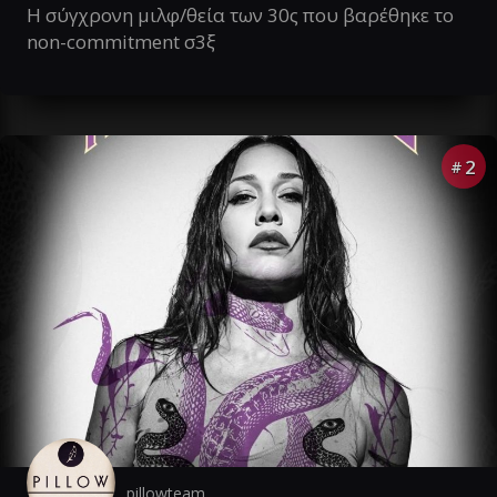
Η σύγχρονη μιλφ/θεία των 30ς που βαρέθηκε το
non-commitment σ3ξ
2
#
pillowteam