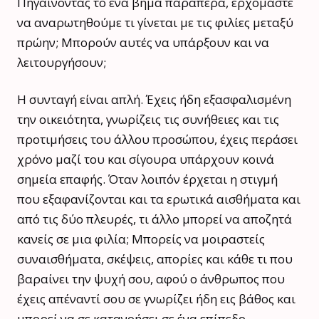
Πηγαίνοντάς το ένα βήμα παραπέρα, ερχόμαστε
να αναρωτηθούμε τι γίνεται με τις φιλίες μεταξύ
πρώην; Μπορούν αυτές να υπάρξουν και να
λειτουργήσουν;
Η συνταγή είναι απλή. Έχεις ήδη εξασφαλισμένη
την οικειότητα, γνωρίζεις τις συνήθειες και τις
προτιμήσεις του άλλου προσώπου, έχεις περάσει
χρόνο μαζί του και σίγουρα υπάρχουν κοινά
σημεία επαφής. Όταν λοιπόν έρχεται η στιγμή
που εξαφανίζονται και τα ερωτικά αισθήματα και
από τις δύο πλευρές, τι άλλο μπορεί να αποζητά
κανείς σε μια φιλία; Μπορείς να μοιραστείς
συναισθήματα, σκέψεις, απορίες και κάθε τι που
βαραίνει την ψυχή σου, αφού ο άνθρωπος που
έχεις απέναντί σου σε γνωρίζει ήδη εις βάθος και
μπορεί να σε κατανοήσει σε ένα επίπεδο