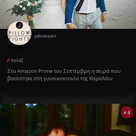
pillowteam
Κολάζ
Στο Amazon Prime τον Σεπτέμβρη η σειρά που
βασίστηκε στη γυναικοκτονία της Καρολάιν
4
#