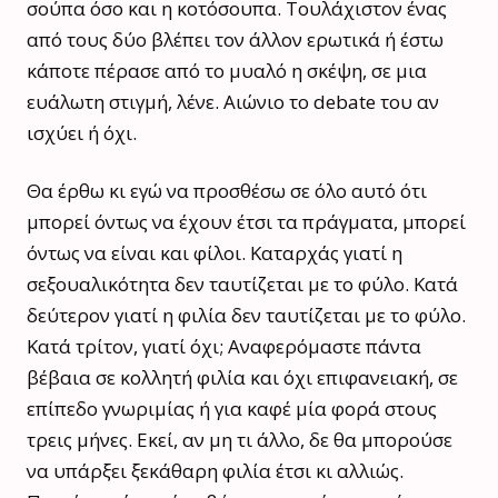
σούπα όσο και η κοτόσουπα. Τουλάχιστον ένας
από τους δύο βλέπει τον άλλον ερωτικά ή έστω
κάποτε πέρασε από το μυαλό η σκέψη, σε μια
ευάλωτη στιγμή, λένε. Αιώνιο το debate του αν
ισχύει ή όχι.
Θα έρθω κι εγώ να προσθέσω σε όλο αυτό ότι
μπορεί όντως να έχουν έτσι τα πράγματα, μπορεί
όντως να είναι και φίλοι. Καταρχάς γιατί η
σεξουαλικότητα δεν ταυτίζεται με το φύλο. Κατά
δεύτερον γιατί η φιλία δεν ταυτίζεται με το φύλο.
Κατά τρίτον, γιατί όχι; Αναφερόμαστε πάντα
βέβαια σε κολλητή φιλία και όχι επιφανειακή, σε
επίπεδο γνωριμίας ή για καφέ μία φορά στους
τρεις μήνες. Εκεί, αν μη τι άλλο, δε θα μπορούσε
να υπάρξει ξεκάθαρη φιλία έτσι κι αλλιώς.