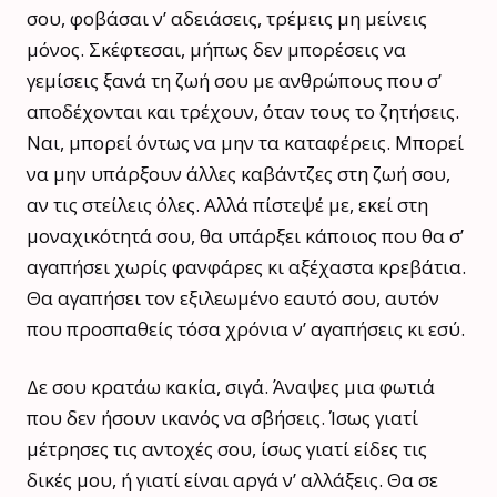
σου, φοβάσαι ν’ αδειάσεις, τρέμεις μη μείνεις
μόνος. Σκέφτεσαι, μήπως δεν μπορέσεις να
γεμίσεις ξανά τη ζωή σου με ανθρώπους που σ’
αποδέχονται και τρέχουν, όταν τους το ζητήσεις.
Ναι, μπορεί όντως να μην τα καταφέρεις. Μπορεί
να μην υπάρξουν άλλες καβάντζες στη ζωή σου,
αν τις στείλεις όλες. Αλλά πίστεψέ με, εκεί στη
μοναχικότητά σου, θα υπάρξει κάποιος που θα σ’
αγαπήσει χωρίς φανφάρες κι αξέχαστα κρεβάτια.
Θα αγαπήσει τον εξιλεωμένο εαυτό σου, αυτόν
που προσπαθείς τόσα χρόνια ν’ αγαπήσεις κι εσύ.
Δε σου κρατάω κακία, σιγά. Άναψες μια φωτιά
που δεν ήσουν ικανός να σβήσεις. Ίσως γιατί
μέτρησες τις αντοχές σου, ίσως γιατί είδες τις
δικές μου, ή γιατί είναι αργά ν’ αλλάξεις. Θα σε