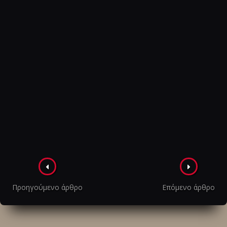
Πλοήγηση
στα
Προηγούμενο άρθρο
Επόμενο άρθρο
άρθρα