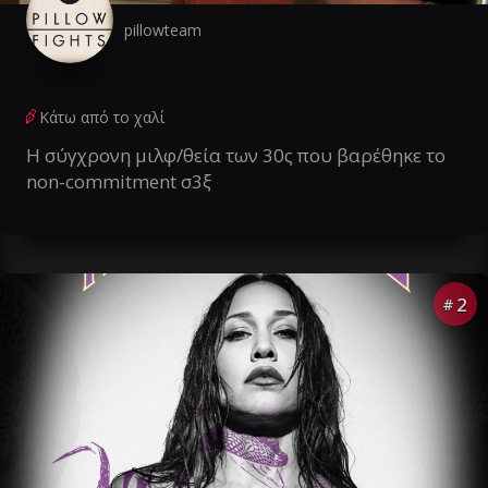
pillowteam
Κάτω από το χαλί
Η σύγχρονη μιλφ/θεία των 30ς που βαρέθηκε το
non-commitment σ3ξ
2
#