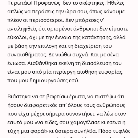
Τι ρωτάω! Προφανώς, δεν το σκέφτηκες. Ήθελες
απλώς να περάσεις την ώρα σου, όπως κάνουμε
πλέον οι περισσότεροι. Δεν μπόρεσες ν’
αντιληφθείς ότι ορισμένοι άνθρωποι δεν είμαστε
εύκολοι, όχι με την έννοια της κατάκτησης, αλλά
με βάση την επιλογή και τη διαχείριση του
συναισθήματος. Δε νιώθω συχνά. Και με σένα
ένιωσα. Αισθάνθηκα εκείνη τη διασάλευση του
είναι μου από μία περίεργη αίσθηση ευφορίας,
που μου δημιουργούσες εσύ.
Βιάστηκα να σε βαφτίσω έρωτα, να πιστέψω ότι
ήσουν διαφορετικός απ’ όλους τους ανθρώπους
που είχα μέχρι σήμερα συναντήσει, να λέω στον
εαυτό μου «να είδες, σου χαμογέλασε κι εσένα η
τύχη μια φορά!» κι ύστερα συνήλθα. Πόσο τυφλός