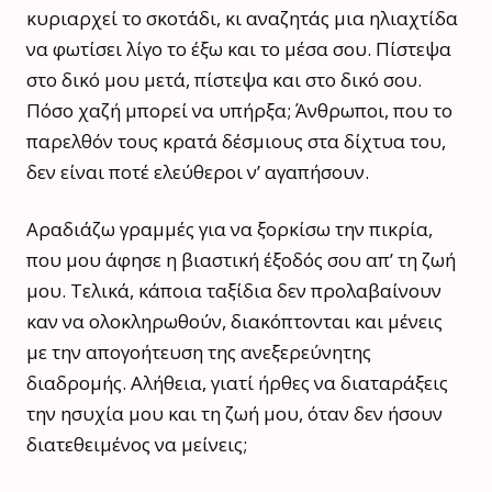
κυριαρχεί το σκοτάδι, κι αναζητάς μια ηλιαχτίδα
να φωτίσει λίγο το έξω και το μέσα σου. Πίστεψα
στο δικό μου μετά, πίστεψα και στο δικό σου.
Πόσο χαζή μπορεί να υπήρξα; Άνθρωποι, που το
παρελθόν τους κρατά δέσμιους στα δίχτυα του,
δεν είναι ποτέ ελεύθεροι ν’ αγαπήσουν.
Αραδιάζω γραμμές για να ξορκίσω την πικρία,
που μου άφησε η βιαστική έξοδός σου απ’ τη ζωή
μου. Τελικά, κάποια ταξίδια δεν προλαβαίνουν
καν να ολοκληρωθούν, διακόπτονται και μένεις
με την απογοήτευση της ανεξερεύνητης
διαδρομής. Αλήθεια, γιατί ήρθες να διαταράξεις
την ησυχία μου και τη ζωή μου, όταν δεν ήσουν
διατεθειμένος να μείνεις;