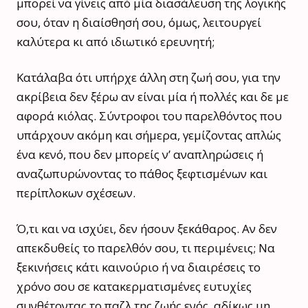
μπορεί να γίνεις από μία διασάλευση της λογικής
σου, όταν η διαίσθησή σου, όμως, λειτουργεί
καλύτερα κι από ιδιωτικό ερευνητή;
Κατάλαβα ότι υπήρχε άλλη στη ζωή σου, για την
ακρίβεια δεν ξέρω αν είναι μία ή πολλές και δε με
αφορά κιόλας. Σύντροφοι του παρελθόντος που
υπάρχουν ακόμη και σήμερα, γεμίζοντας απλώς
ένα κενό, που δεν μπορείς ν’ αναπληρώσεις ή
αναζωπυρώνοντας το πάθος ξεφτισμένων και
περίπλοκων σχέσεων.
Ό,τι και να ισχύει, δεν ήσουν ξεκάθαρος. Αν δεν
απεκδυθείς το παρελθόν σου, τι περιμένεις; Να
ξεκινήσεις κάτι καινούριο ή να διαιρέσεις το
χρόνο σου σε κατακερματισμένες ευτυχίες
συνθέτοντας το παζλ της ζωής ενός, αδίκως μη