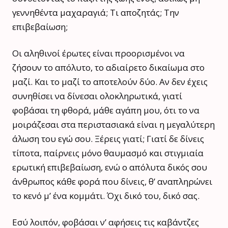
γεννηθέντα μαχαραγιά; Τι αποζητάς; Την
επιβεβαίωση;
Οι αληθινοί έρωτες είναι προορισμένοι να
ζήσουν το απόλυτο, το αδιαίρετο δικαίωμα στο
μαζί. Και το μαζί το αποτελούν δύο. Αν δεν έχεις
συνηθίσει να δίνεσαι ολοκληρωτικά, γιατί
φοβάσαι τη φθορά, μάθε αγάπη μου, ότι το να
μοιράζεσαι στα περιστασιακά είναι η μεγαλύτερη
άλωση του εγώ σου. Ξέρεις γιατί; Γιατί δε δίνεις
τίποτα, παίρνεις μόνο θαυμασμό και στιγμιαία
ερωτική επιβεβαίωση, ενώ ο απόλυτα δικός σου
άνθρωπος κάθε φορά που δίνεις, θ’ αναπληρώνει
το κενό μ’ ένα κομμάτι. Όχι δικό του, δικό σας.
Εσύ λοιπόν, φοβάσαι ν’ αφήσεις τις καβάντζες