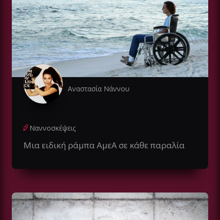
Αναστασία Νάννου
Ναννοσκέψεις
Μια ειδική ράμπα ΑμεΑ σε κάθε παραλία