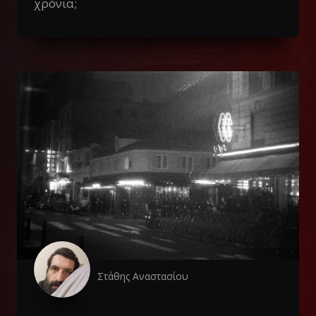
χρόνια;
Στάθης Αναστασίου