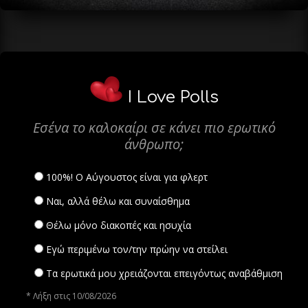
I Love Polls
Εσένα το καλοκαίρι σε κάνει πιο ερωτικό
άνθρωπο;
100%! Ο Αύγουστος είναι για φλερτ
Ναι, αλλά θέλω και συναίσθημα
Θέλω μόνο διακοπές και ησυχία
Εγώ περιμένω τον/την πρώην να στείλει
Τα ερωτικά μου χρειάζονται επειγόντως αναβάθμιση
* Λήξη στις 10/08/2026