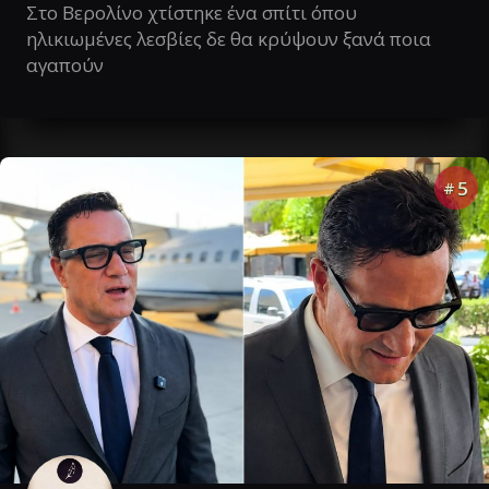
Στο Βερολίνο χτίστηκε ένα σπίτι όπου
ηλικιωμένες λεσβίες δε θα κρύψουν ξανά ποια
αγαπούν
5
#