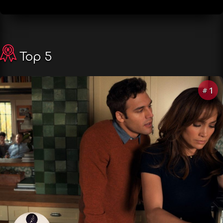
Top 5
1
#