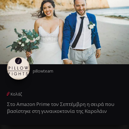
pillowteam
Κολάζ
Στο Amazon Prime τον Σεπτέμβρη η σειρά που
βασίστηκε στη γυναικοκτονία της Καρολάιν