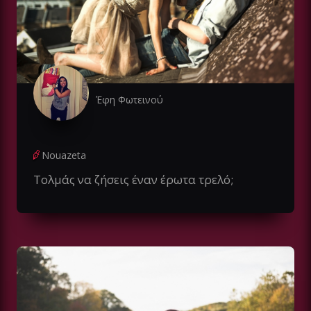
Έφη Φωτεινού
Nouazeta
Τολμάς να ζήσεις έναν έρωτα τρελό;