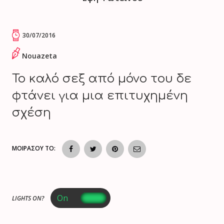
30/07/2016
Nouazeta
Το καλό σεξ από μόνο του δε
φτάνει για μια επιτυχημένη
σχέση
ΜΟΙΡΑΣΟΥ ΤΟ:
LIGHTS ON?