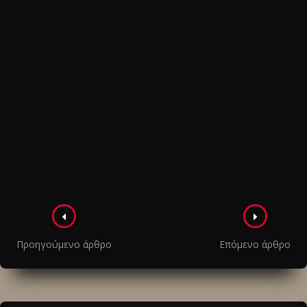
Πλοήγηση
στα
Προηγούμενο άρθρο
Επόμενο άρθρο
άρθρα