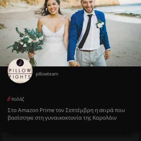
pillowteam
Κολάζ
Στο Amazon Prime τον Σεπτέμβρη η σειρά που
βασίστηκε στη γυναικοκτονία της Καρολάιν