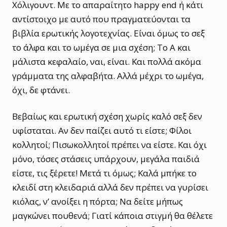
Χόλιγουντ. Με το απαραίτητο happy end ή κάτι
αντίστοιχο με αυτό που πραγματεύονται τα
βιβλία ερωτικής λογοτεχνίας. Είναι όμως το σεξ
το άλφα και το ωμέγα σε μια σχέση; Το Α και
μάλιστα κεφαλαίο, ναι, είναι. Και πολλά ακόμα
γράμματα της αλφαβήτα. Αλλά μέχρι το ωμέγα,
όχι, δε φτάνει.
Βεβαίως και ερωτική σχέση χωρίς καλό σεξ δεν
υφίσταται. Αν δεν παίζει αυτό τι είστε; Φίλοι
κολλητοί; Πισωκολλητοί πρέπει να είστε. Και όχι
μόνο, τόσες στάσεις υπάρχουν, μεγάλα παιδιά
είστε, τις ξέρετε! Μετά τι όμως; Καλά μπήκε το
κλειδί στη κλειδαριά αλλά δεν πρέπει να γυρίσει
κιόλας, ν’ ανοίξει η πόρτα; Να δείτε μήπως
μαγκώνει πουθενά; Γιατί κάποια στιγμή θα θέλετε