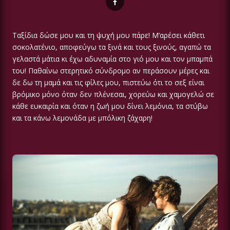
Ταξίδια δώσε μου και τη ψυχή μου πάρε! M’αρέσει κάθετι
σοκολατένιο, αποφεύγω τα ξινά και τους ξινούς, αγαπώ τα
γελαστά μάτια κι έχω αδυναμία στο γιό μου και τον μπαμπά
του! Παθαίνω στερητικό σύνδρομο αν περάσουν μέρες και
δε δω τη μαμά και τις φίλες μου, πιστεύω ότι το σεξ είναι
βρόμικο μόνο όταν δεν πλένεσαι, χορεύω και χαμογελώ σε
κάθε ευκαιρία και όταν η ζωή μου δίνει λεμόνια, τα στύβω
και τα κάνω λεμονάδα με μπόλικη ζάχαρη!