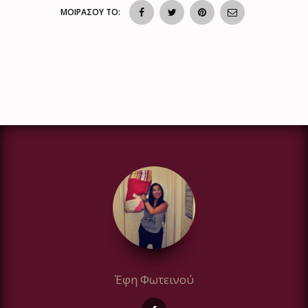
ΜΟΙΡΑΣΟΥ ΤΟ:
Έφη Φωτεινού