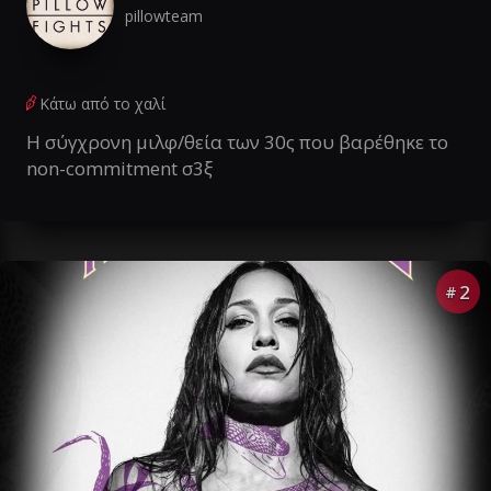
pillowteam
Κάτω από το χαλί
Η σύγχρονη μιλφ/θεία των 30ς που βαρέθηκε το
non-commitment σ3ξ
2
#