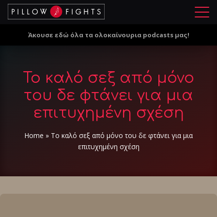
Μ
ε
Άκουσε εδώ όλα τα ολοκαίνουρια podcasts μας!
ν
ο
ύ
Το καλό σεξ από μόνο
του δε φτάνει για μια
επιτυχημένη σχέση
Home
»
Το καλό σεξ από μόνο του δε φτάνει για μια
επιτυχημένη σχέση