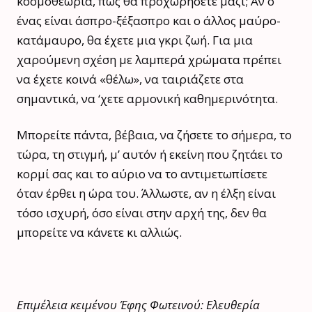
κοσμοθεωρία, πώς θα προχωρήσετε μαζί; Αν ο
ένας είναι άσπρο-ξέξασπρο και ο άλλος μαύρο-
κατάμαυρο, θα έχετε μια γκρι ζωή. Για μια
χαρούμενη σχέση με λαμπερά χρώματα πρέπει
να έχετε κοινά «θέλω», να ταιριάζετε στα
σημαντικά, να ‘χετε αρμονική καθημερινότητα.
Μπορείτε πάντα, βέβαια, να ζήσετε το σήμερα, το
τώρα, τη στιγμή, μ’ αυτόν ή εκείνη που ζητάει το
κορμί σας και το αύριο να το αντιμετωπίσετε
όταν έρθει η ώρα του. Άλλωστε, αν η έλξη είναι
τόσο ισχυρή, όσο είναι στην αρχή της, δεν θα
μπορείτε να κάνετε κι αλλιώς.
Επιμέλεια κειμένου Έφης Φωτεινού: Ελευθερία