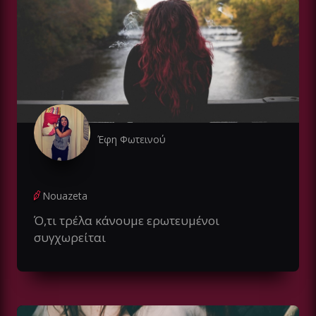
Έφη Φωτεινού
Nouazeta
Ό,τι τρέλα κάνουμε ερωτευμένοι
συγχωρείται