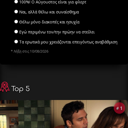
100%! Ο Αύγουστος είναι για φλερτ
Ναι, αλλά θέλω και συναίσθημα
Θέλω μόνο διακοπές και ησυχία
Εγώ περιμένω τον/την πρώην να στείλει
Τα ερωτικά μου χρειάζονται επειγόντως αναβάθμιση
* Λήξη στις 10/08/2026
Top 5
1
#