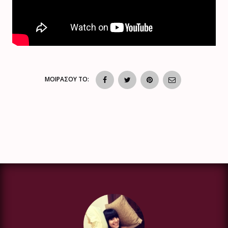
ΜΟΙΡΑΣΟΥ ΤΟ: