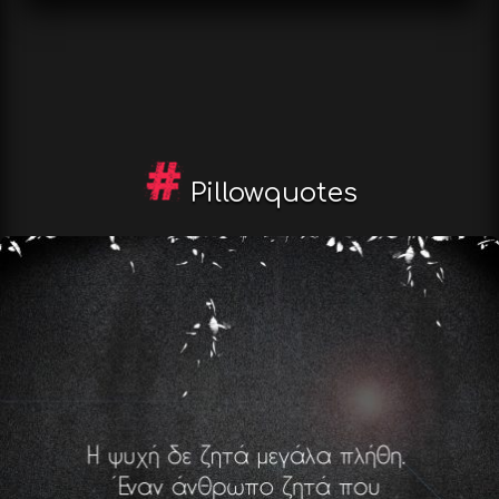
Pillowquotes