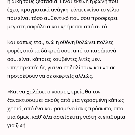
η δική τους ζεστασιά. Είναι εκείνη η φωνή που
έχεις πραγματικά ανάγκη, είναι εκείνο το γέλιο
που είναι τόσο αυθεντικό που σου προσφέρει
μέγιστη ασφάλεια και κρέμεσαι από αυτό.
Και κάπως έτσι, ενώ η οθόνη θολώνει πολλές
φορές από τα δάκρυά σου, από τα παράπονά
σου, είναι κάποιες κουβέντες λιτές μεν,
υπεραρκετές δε, για να σε ζαλίσουν και να σε
προτρέψουν να σε σκεφτείς αλλιώς.
«Και να χαλάσει ο κόσμος, εμείς θα τον
ξανακτίσουμε» ακούς από μια γερασμένη κάπως
χροιά, από ένα κουρασμένο ίσως πρόσωπο, από
μια όμως, καθ’ όλα αστείρευτη, νιότη κι επιθυμία
για ζωή.