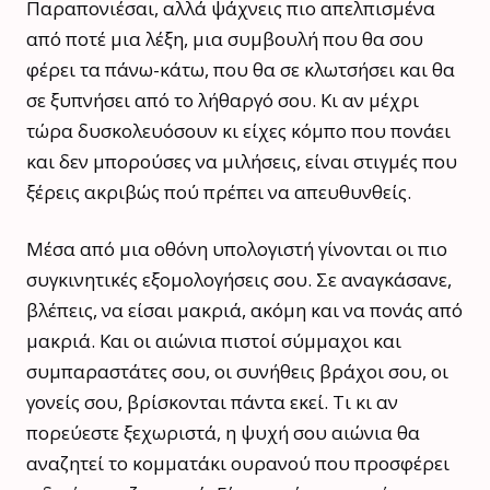
Παραπονιέσαι, αλλά ψάχνεις πιο απελπισμένα
από ποτέ μια λέξη, μια συμβουλή που θα σου
φέρει τα πάνω-κάτω, που θα σε κλωτσήσει και θα
σε ξυπνήσει από το λήθαργό σου. Κι αν μέχρι
τώρα δυσκολευόσουν κι είχες κόμπο που πονάει
και δεν μπορούσες να μιλήσεις, είναι στιγμές που
ξέρεις ακριβώς πού πρέπει να απευθυνθείς.
Μέσα από μια οθόνη υπολογιστή γίνονται οι πιο
συγκινητικές εξομολογήσεις σου. Σε αναγκάσανε,
βλέπεις, να είσαι μακριά, ακόμη και να πονάς από
μακριά. Και οι αιώνια πιστοί σύμμαχοι και
συμπαραστάτες σου, οι συνήθεις βράχοι σου, οι
γονείς σου, βρίσκονται πάντα εκεί. Τι κι αν
πορεύεστε ξεχωριστά, η ψυχή σου αιώνια θα
αναζητεί το κομματάκι ουρανού που προσφέρει