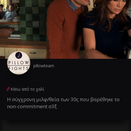
pillowteam
Κάτω από το χαλί
Η σύγχρονη μιλφ/θεία των 30ς που βαρέθηκε το
non-commitment σ3ξ