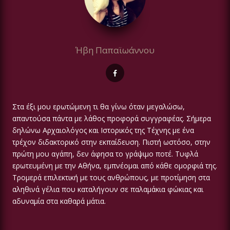
Ήβη Παπαϊωάννου
Στα έξι μου ερωτώμενη τι θα γίνω όταν μεγαλώσω,
απαντούσα πάντα με λάθος προφορά συγγραφέας. Σήμερα
δηλώνω Αρχαιολόγος και Ιστορικός της Τέχνης με ένα
τρέχον διδακτορικό στην εκπαίδευση. Πιστή ωστόσο, στην
πρώτη μου αγάπη, δεν άφησα το γράψιμο ποτέ. Τυφλά
ερωτευμένη με την Αθήνα, εμπνέομαι από κάθε ομορφιά της.
Τρομερά επιλεκτική με τους ανθρώπους, με προτίμηση στα
αληθινά γέλια που καταλήγουν σε παλαμάκια φώκιας και
αδυναμία στα καθαρά μάτια.