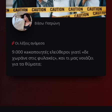
Βάσω Πατρώνη
Οι λέξεις ανάμεσα
9.000 κaκοποιητές ελεύθεροι γιατί «δε
χωράνε στις φυλακές», και τι μας νοιάζει
για τα θύματα;