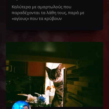
Καλύτερα με αμαρτωλούς που
παραδέχονται τα λάθη τους, παρά με
«αγίους» που τα κρύβουν