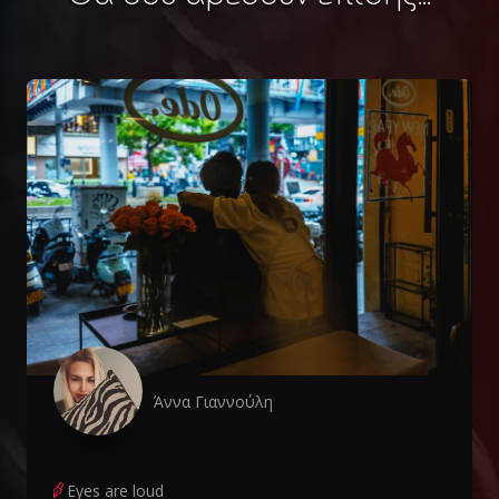
Άννα Γιαννούλη
Eyes are loud