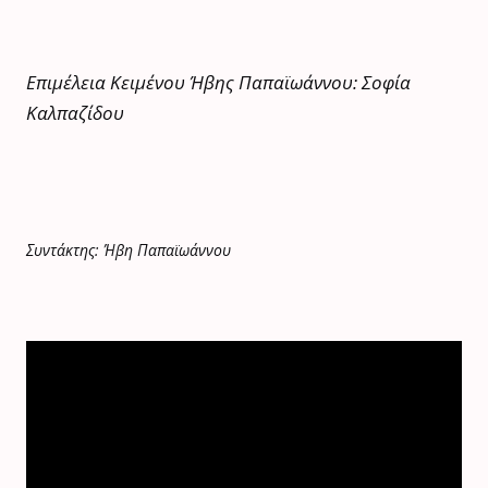
Επιμέλεια Κειμένου Ήβης Παπαϊωάννου: Σοφία
Καλπαζίδου
Συντάκτης: Ήβη Παπαϊωάννου