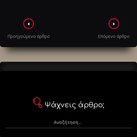
Πλοήγηση
στα
Προηγούμενο άρθρο
Επόμενο άρθρο
άρθρα
Ψάχνεις άρθρο;