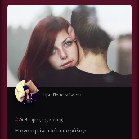
Ήβη Παπαϊωάννου
Οι θεωρίες της κοντής
Η αγάπη είναι κάτι παράλογο