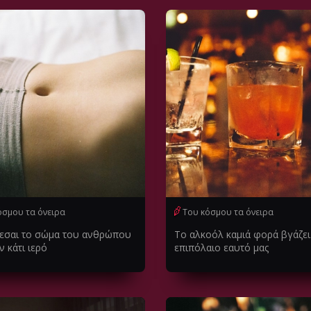
όσμου τα όνειρα
Του κόσμου τα όνειρα
εσαι το σώμα του ανθρώπου
Το αλκοόλ καμιά φορά βγάζει
 κάτι ιερό
επιπόλαιο εαυτό μας