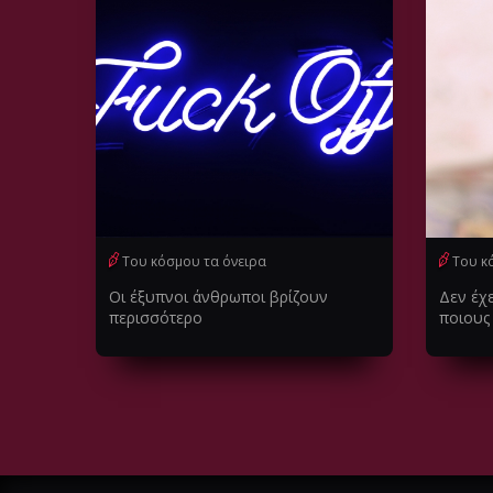
Του κόσμου τα όνειρα
Του κ
Οι έξυπνοι άνθρωποι βρίζουν
Δεν έχ
περισσότερο
ποιους