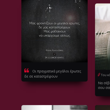
Οι πραγματικά μεγάλοι έρωτες
Του κ
δε σε καταστρέφουν
Να σέβ
σου σαν