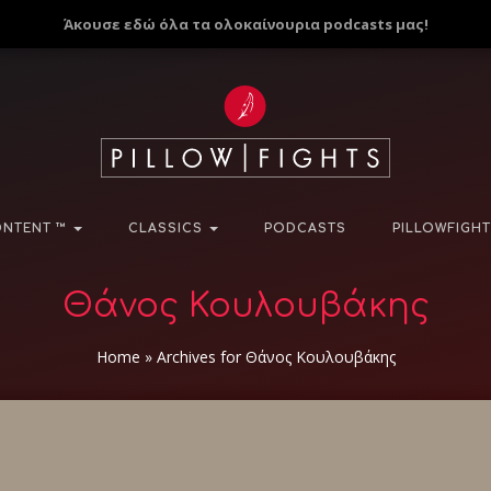
Άκουσε εδώ όλα τα ολοκαίνουρια podcasts μας!
NTENT ™
CLASSICS
PODCASTS
PILLOWFIGHT
Θάνος Κουλουβάκης
Home
»
Archives for Θάνος Κουλουβάκης