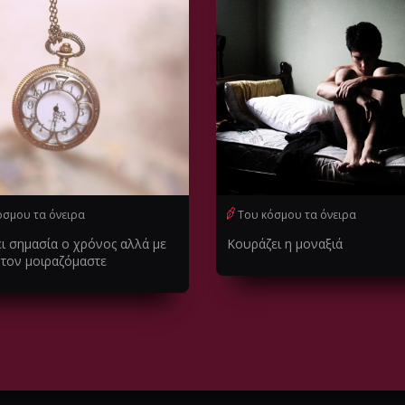
όσμου τα όνειρα
Του κόσμου τα όνειρα
ει σημασία ο χρόνος αλλά με
Κουράζει η μοναξιά
 τον μοιραζόμαστε