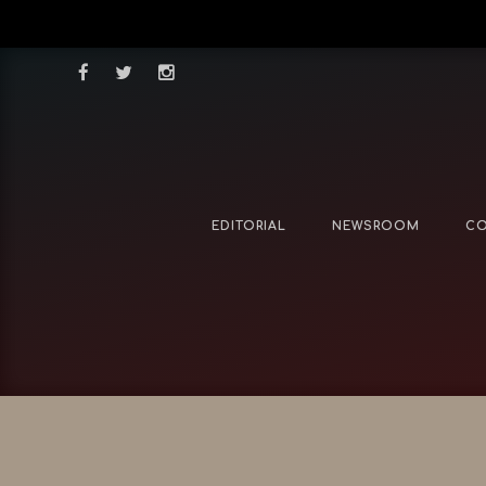
EDITORIAL
NEWSROOM
CO