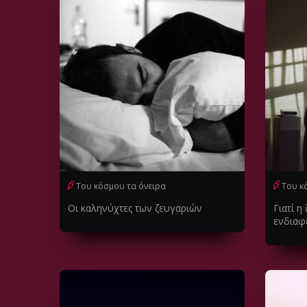
Του κόσμου τα όνειρα
Του κ
Οι καληνύχτες των ζευγαριών
Γιατί η
ενδιαφέ