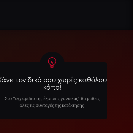
Κάνε τον δικό σου χωρίς καθόλου
κόπο!
Στο "εγχειριδιο της έξυπνης γυναίκας" θα μαθεις
ολες τις συνταγές της κατάκτησης!