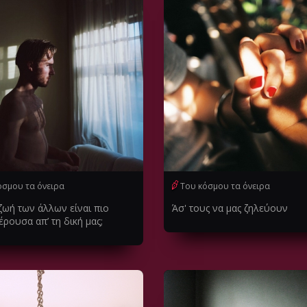
όσμου τα όνειρα
Του κόσμου τα όνειρα
 ζωή των άλλων είναι πιο
Άσ' τους να μας ζηλεύουν
ρουσα απ’ τη δική μας;