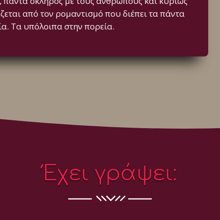
ς, πάντα σκληρός με τους ανθρώπους και κυρίως
έζεται από τον ρομαντισμό που διέπει τα πάντα
ία. Τα υπόλοιπα στην πορεία.
Έχει γράψει: