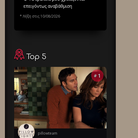
επειγόντως αναβάθμιση
* Λήξη στις 10/08/2026
Top 5
1
#
pillowteam