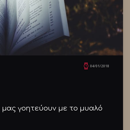
04/01/2018
 μας γοητεύουν με το μυαλό