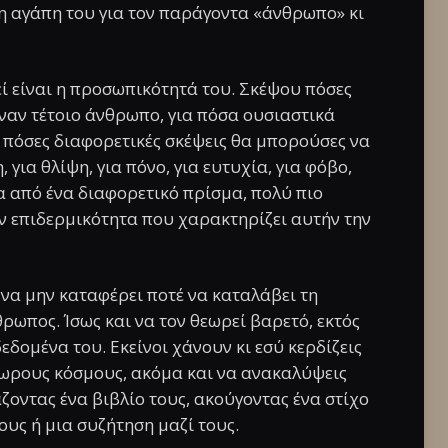
 η αγάπη του για τον παράγοντα «άνθρωπο» κι
ί είναι η προσωπικότητά του. Σκέψου πόσες
ναν τέτοιο άνθρωπο, για πόσα ουσιαστικά
 πόσες διαφορετικές σκέψεις θα μπορούσες να
 για θλίψη, για πόνο, για ευτυχία, για φόβο,
α από ένα διαφορετικό πρίσμα, πολύ πιο
ν επιδερμικότητα που χαρακτηρίζει αυτήν την
 να μην καταφέρει ποτέ να καταλάβει τη
ρωπος. Ίσως και να τον θεωρεί βαρετό, εκτός
εδομένα του. Εκείνοι χάνουν κι εσύ κερδίζεις
νωρους κόσμους, ακόμα και να ανακαλύψεις
οντας ένα βιβλίο τους, ακούγοντας ένα στίχο
υς ή μια συζήτηση μαζί τους.