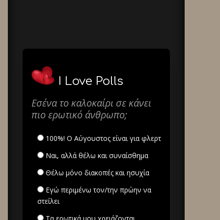
I Love Polls
Εσένα το καλοκαίρι σε κάνει
πιο ερωτικό άνθρωπο;
100%! Ο Αύγουστος είναι για φλερτ
Ναι, αλλά θέλω και συναίσθημα
Θέλω μόνο διακοπές και ησυχία
Εγώ περιμένω τον/την πρώην να
στείλει
Τα ερωτικά μου χρειάζονται