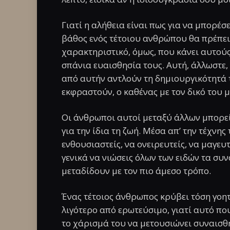
Γιατί η αλήθεια είναι πως για να μπορέσε
βάθος ενός τέτοιου ανθρώπου θα πρέπει έ
χαρακτηριστικό, όμως, που κάνει αυτού
σπάνια ευαισθησία τους. Αυτή, άλλωστε,
από αυτήν αντλούν τη δημιουργικότητά τ
εκφραστούν, ο καθένας με τον δικό του 
Οι άνθρωποι αυτοί μεταξύ άλλων μπορεί
για την ίδια τη ζωή. Μέσα απ’ την τέχνης
ενθουσιαστείς, να ονειρευτείς, να μαγευτ
γενικά να νιώσεις όλων των ειδών τα συ
μεταδίδουν με τον πιο άμεσο τρόπο.
Ένας τέτοιος άνθρωπος κρύβει τόση γοητε
λιγότερο από ερωτεύσιμο, γιατί αυτό που
το χάρισμά του να μετουσιώνει συναισθή