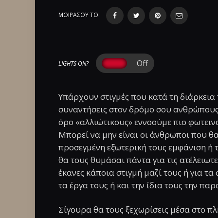
ΜΟΙΡΑΣΟΥ ΤΟ:
LIGHTS ON?
Υπάρχουν στιγμές που κατά τη διάρκεια τ
συναντήσεις στον δρόμο σου ανθρώπους λ
όρο «αλλιώτικους» εννοούμε πιο φωτεινο
Μπορεί να μην είναι οι άνθρωποι που θ
προσεγμένη εξωτερική τους εμφάνιση ή τ
θα τους θυμάσαι πάντα για τις ατέλειωτε
έκανες κάποια στιγμή μαζί τους ή για τ
τα έργα τους ή και την ίδια τους την παρ
Σίγουρα θα τους ξεχωρίσεις μέσα στο πλή