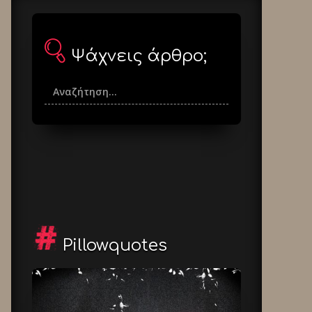
Ψάχνεις άρθρο;
Pillowquotes