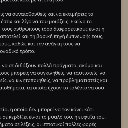
ις να συναισθανθείς και να εκτιμήσεις το
στω και λίγο να του μοιάζεις. Εκείνο το
ς τους ανθρώπους τόσο διαφορετικούς είναι η
 αποτελεί και τη βασική πηγή έμπνευσής τους,
ους, καθώς και την ανάγκη τους να
μοναδικό τρόπο.
 να σε διδάξουν πολλά πράγματα, ακόμα και
 τους μπορείς να συγκινηθείς, να ταυτιστείς, να
είς, να κινητοποιηθείς, να προβληματιστείς και
ναισθήματα, τα οποία έχουν το ταλέντο να σου
ία, η οποία δεν μπορεί να τον κάνει κάτι
 σε κερδίζει είναι το μυαλό του, η ευφυΐα του,
ματα σε λέξεις, οι ιπποτικοί πολλές φορές