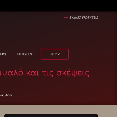
―
ΣΥΧΝΕΣ ΕΡΩΤΗΣΕΙΣ
ERS
QUOTES
SHOP
υαλό και τις σκέψεις
ις τους