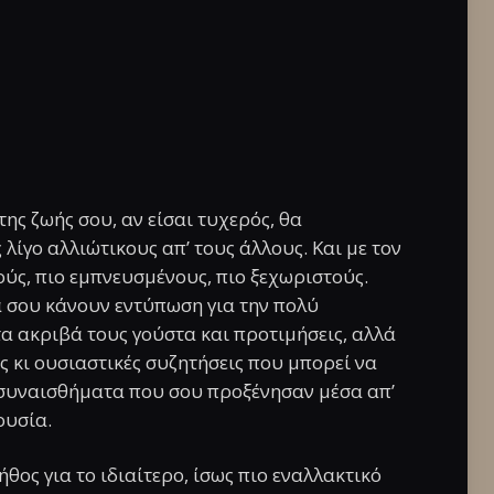
ης ζωής σου, αν είσαι τυχερός, θα
ίγο αλλιώτικους απ’ τους άλλους. Και με τον
ύς, πιο εμπνευσμένους, πιο ξεχωριστούς.
α σου κάνουν εντύπωση για την πολύ
α ακριβά τους γούστα και προτιμήσεις, αλλά
ς κι ουσιαστικές συζητήσεις που μπορεί να
α συναισθήματα που σου προξένησαν μέσα απ’
ουσία.
θος για το ιδιαίτερο, ίσως πιο εναλλακτικό