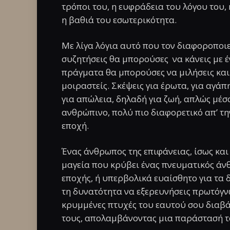
τρόποι του, η ευφράδεια του λόγου του,
η βαθιά του εσωτερικότητα.
Με λίγα λόγια αυτό που τον διαφοροποιε
συζητήσεις θα μπορούσες να κάνεις με έ
πράγματα θα μπορούσες να μιλήσεις και
μοιραστείς. Σκέψεις για έρωτα, για αγάπη,
για απώλεια, δηλαδή για ζωή, απλώς μέσ
ανθρώπινο, πολύ πιο διαφορετικό απ’ τη
εποχή.
Ένας άνθρωπος της επιφάνειας, ίσως και
μαγεία που κρύβει ένας πνευματικός άνθ
εποχής, ή υπερβολικά ευαίσθητο για τα δ
τη δυνατότητα να εξερευνήσεις πρωτόγ
κρυμμένες πτυχές του εαυτού σου διαβάζ
τους, απολαμβάνοντας μια παράστασή το