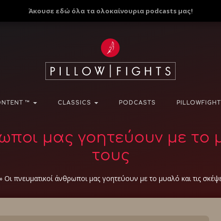
Άκουσε εδώ όλα τα ολοκαίνουρια podcasts μας!
NTENT ™
CLASSICS
PODCASTS
PILLOWFIGHT
ωποι μας γοητεύουν με το μ
τους
»
Οι πνευματικοί άνθρωποι μας γοητεύουν με το μυαλό και τις σκέψε