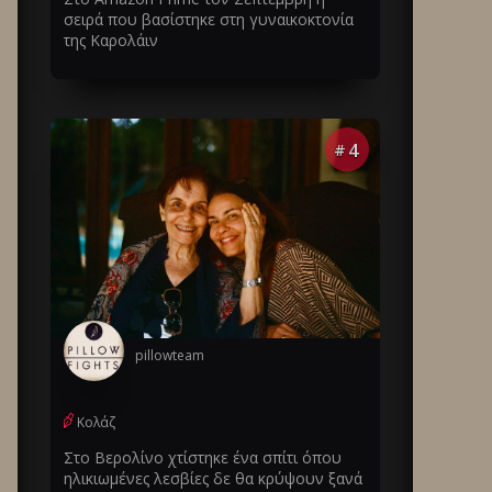
σειρά που βασίστηκε στη γυναικοκτονία
της Καρολάιν
4
#
pillowteam
Κολάζ
Στο Βερολίνο χτίστηκε ένα σπίτι όπου
ηλικιωμένες λεσβίες δε θα κρύψουν ξανά