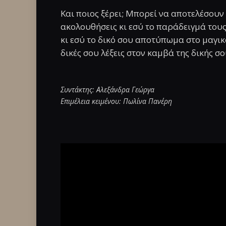
Και ποιος ξέρει; Μπορεί να αποτελέσουν
ακολουθήσεις κι εσύ το παράδειγμά του
κι εσύ το δικό σου αποτύπωμα στο μαγι
δικές σου λέξεις στον καμβά της δικής σο
Συντάκτης: Αλεξάνδρα Γεώργα
Επιμέλεια κειμένου: Πωλίνα Πανέρη