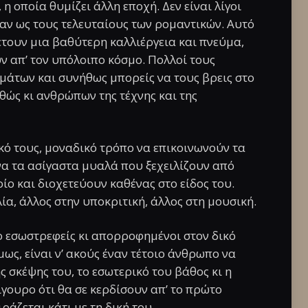
η οποία θυμίζει άλλη εποχή. Δεν είναι λίγοι
αν ως τους τελευταίους των ρομαντικών. Αυτό
έτουν μια βαθύτερη καλλιέργεια και πνεύμα,
 απ’ τον υπόλοιπο κόσμο. Πολλοί τους
άτων και συνήθως μπορείς να τους βρεις στο
ώς κι ανθρώπων της τέχνης και της
ικό τους, μοναδικό τρόπο να επικοινωνούν τα
να τα ασίγαστα μυαλά που ξεχειλίζουν από
ίο και διοχετεύουν καθένας στο είδος του.
ία, άλλος στην υποκριτική, άλλος στη μουσική.
ιο εσωστρεφείς κι απορροφημένοι στον δικό
μως, είναι ν’ ακούς έναν τέτοιο άνθρωπο να
ης σκέψης του, το εσωτερικό του βάθος κι η
ίγουρο ότι θα σε κερδίσουν απ’ το πρώτο
ράζεται κάτι με τη δική του.