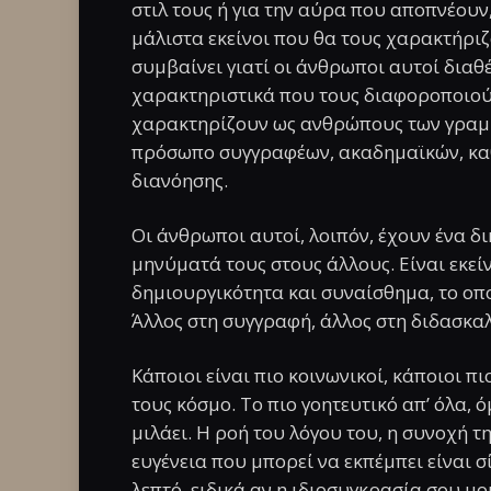
στιλ τους ή για την αύρα που αποπνέουν, 
μάλιστα εκείνοι που θα τους χαρακτήριζ
συμβαίνει γιατί οι άνθρωποι αυτοί διαθ
χαρακτηριστικά που τους διαφοροποιούν
χαρακτηρίζουν ως ανθρώπους των γραμμ
πρόσωπο συγγραφέων, ακαδημαϊκών, καθ
διανόησης.
Οι άνθρωποι αυτοί, λοιπόν, έχουν ένα δ
μηνύματά τους στους άλλους. Είναι εκεί
δημιουργικότητα και συναίσθημα, το οπο
Άλλος στη συγγραφή, άλλος στη διδασκαλ
Κάποιοι είναι πιο κοινωνικοί, κάποιοι π
τους κόσμο. Το πιο γοητευτικό απ’ όλα, ό
μιλάει. Η ροή του λόγου του, η συνοχή τ
ευγένεια που μπορεί να εκπέμπει είναι σ
λεπτό, ειδικά αν η ιδιοσυγκρασία σου μοι