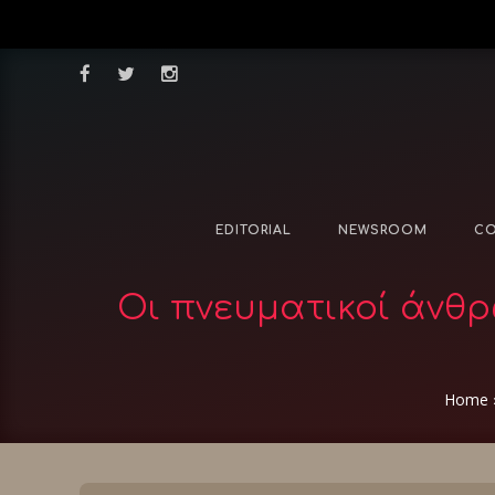
EDITORIAL
NEWSROOM
CO
Οι πνευματικοί άνθρ
Home