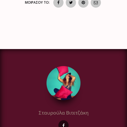
ΜΟΙΡΑΣΟΥ ΤΟ:
Σταυρούλα Βιτετζάκη