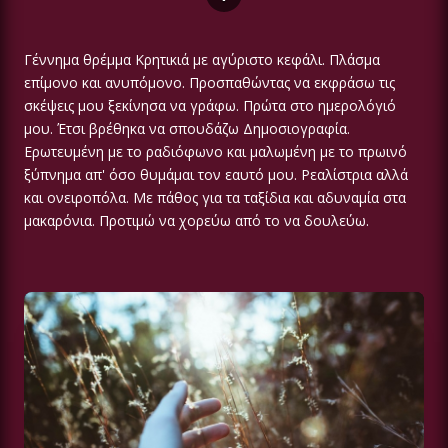
Γέννημα θρέμμα Κρητικιά με αγύριστο κεφάλι. Πλάσμα
επίμονο και ανυπόμονο. Προσπαθώντας να εκφράσω τις
σκέψεις μου ξεκίνησα να γράφω. Πρώτα στο ημερολόγιό
μου. Έτσι βρέθηκα να σπουδάζω Δημοσιογραφία.
Ερωτευμένη με το ραδιόφωνο και μαλωμένη με το πρωινό
ξύπνημα απ' όσο θυμάμαι τον εαυτό μου. Ρεαλίστρια αλλά
και ονειροπόλα. Με πάθος για τα ταξίδια και αδυναμία στα
μακαρόνια. Προτιμώ να χορεύω από το να δουλεύω.