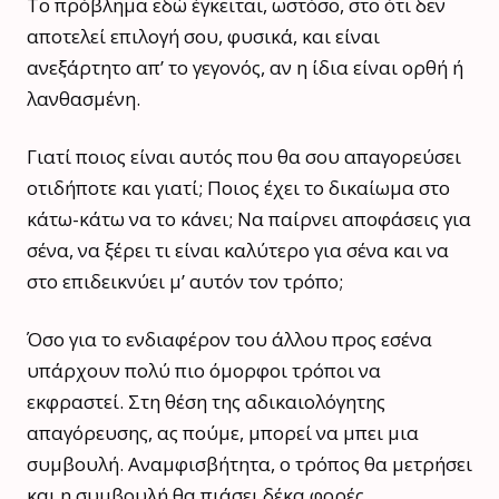
Το πρόβλημα εδώ έγκειται, ωστόσο, στο ότι δεν
αποτελεί επιλογή σου, φυσικά, και είναι
ανεξάρτητο απ’ το γεγονός, αν η ίδια είναι ορθή ή
λανθασμένη.
Γιατί ποιος είναι αυτός που θα σου απαγορεύσει
οτιδήποτε και γιατί; Ποιος έχει το δικαίωμα στο
κάτω-κάτω να το κάνει; Να παίρνει αποφάσεις για
σένα, να ξέρει τι είναι καλύτερο για σένα και να
στο επιδεικνύει μ’ αυτόν τον τρόπο;
Όσο για το ενδιαφέρον του άλλου προς εσένα
υπάρχουν πολύ πιο όμορφοι τρόποι να
εκφραστεί. Στη θέση της αδικαιολόγητης
απαγόρευσης, ας πούμε, μπορεί να μπει μια
συμβουλή. Αναμφισβήτητα, ο τρόπος θα μετρήσει
και η συμβουλή θα πιάσει δέκα φορές