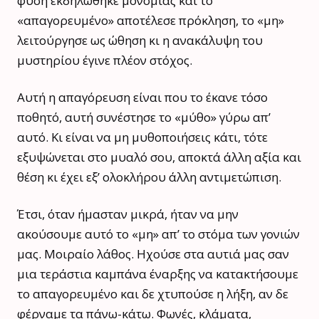
φύση εκδηλώθηκε μονομιάς και το
«απαγορευμένο» αποτέλεσε πρόκληση, το «μη»
λειτούργησε ως ώθηση κι η ανακάλυψη του
μυστηρίου έγινε πλέον στόχος.
Αυτή η απαγόρευση είναι που το έκανε τόσο
ποθητό, αυτή συνέστησε το «μύθο» γύρω απ’
αυτό. Κι είναι να μη μυθοποιήσεις κάτι, τότε
εξυψώνεται στο μυαλό σου, αποκτά άλλη αξία και
θέση κι έχει εξ’ ολοκλήρου άλλη αντιμετώπιση.
Έτσι, όταν ήμασταν μικρά, ήταν να μην
ακούσουμε αυτό το «μη» απ’ το στόμα των γονιών
μας. Μοιραίο λάθος. Ηχούσε στα αυτιά μας σαν
μια τεράστια καμπάνα έναρξης να κατακτήσουμε
το απαγορευμένο και δε χτυπούσε η λήξη, αν δε
φέρναμε τα πάνω-κάτω. Φωνές, κλάματα,