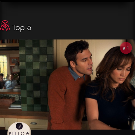
Top 5
1
#