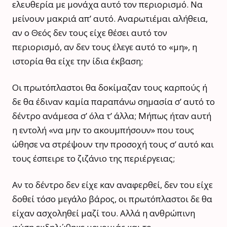
ελευθερία με μονάχα αυτό τον περιορισμό. Να
μείνουν μακριά απ’ αυτό. Αναρωτιέμαι αλήθεια,
αν ο Θεός δεν τους είχε θέσει αυτό τον
περιορισμό, αν δεν τους έλεγε αυτό το «μη», η
ιστορία θα είχε την ίδια έκβαση;
Οι πρωτόπλαστοι θα δοκίμαζαν τους καρπούς ή
δε θα έδιναν καμία παραπάνω σημασία σ’ αυτό το
δέντρο ανάμεσα σ’ όλα τ’ άλλα; Μήπως ήταν αυτή
η εντολή «να μην το ακουμπήσουν» που τους
ώθησε να στρέψουν την προσοχή τους σ’ αυτό και
τους έσπειρε το ζιζάνιο της περιέργειας;
Αν το δέντρο δεν είχε καν αναφερθεί, δεν του είχε
δοθεί τόσο μεγάλο βάρος, οι πρωτόπλαστοι δε θα
είχαν ασχοληθεί μαζί του. Αλλά η ανθρώπινη