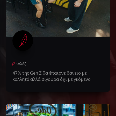
Κολάζ
47% της Gen Z θα έπαιρνε δάνειο με
κολλητό αλλά σίγουρα όχι με γκόμενο