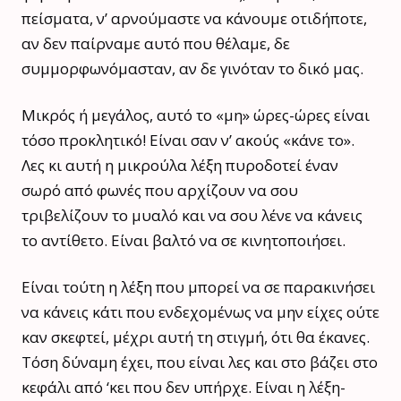
πείσματα, ν’ αρνούμαστε να κάνουμε οτιδήποτε,
αν δεν παίρναμε αυτό που θέλαμε, δε
συμμορφωνόμασταν, αν δε γινόταν το δικό μας.
Μικρός ή μεγάλος, αυτό το «μη» ώρες-ώρες είναι
τόσο προκλητικό! Είναι σαν ν’ ακούς «κάνε το».
Λες κι αυτή η μικρούλα λέξη πυροδοτεί έναν
σωρό από φωνές που αρχίζουν να σου
τριβελίζουν το μυαλό και να σου λένε να κάνεις
το αντίθετο. Είναι βαλτό να σε κινητοποιήσει.
Είναι τούτη η λέξη που μπορεί να σε παρακινήσει
να κάνεις κάτι που ενδεχομένως να μην είχες ούτε
καν σκεφτεί, μέχρι αυτή τη στιγμή, ότι θα έκανες.
Τόση δύναμη έχει, που είναι λες και στο βάζει στο
κεφάλι από ‘κει που δεν υπήρχε. Είναι η λέξη-