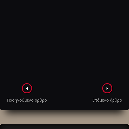
Πλοήγηση
στα
Προηγούμενο άρθρο
Επόμενο άρθρο
άρθρα