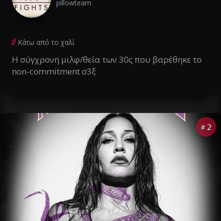
pillowteam
Κάτω από το χαλί
Η σύγχρονη μιλφ/θεία των 30ς που βαρέθηκε το
non-commitment σ3ξ
2
#