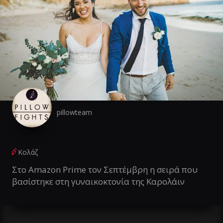
pillowteam
Κολάζ
Στο Amazon Prime τον Σεπτέμβρη η σειρά που
βασίστηκε στη γυναικοκτονία της Καρολάιν