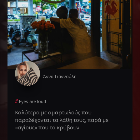
Άννα Γιαννούλη
Eyes are loud
Καλύτερα με αμαρτωλούς που
παραδέχονται τα λάθη τους, παρά με
«αγίους» που τα κρύβουν