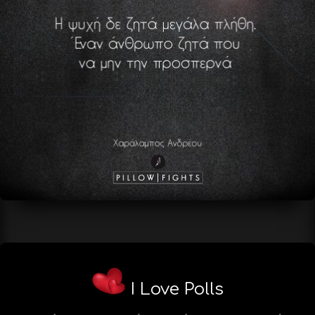
I Love Polls