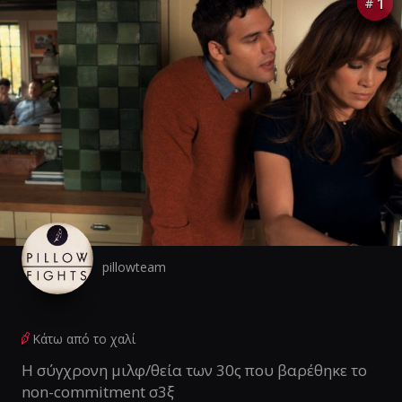
1
#
pillowteam
Κάτω από το χαλί
Η σύγχρονη μιλφ/θεία των 30ς που βαρέθηκε το
non-commitment σ3ξ