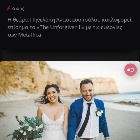
Κολάζ
Η θεάρα Πηνελόπη Αναστασοπούλου κυκλοφορεί
επίσημα το «The Unforgiven II» με τις ευλογίες
των Metallica
3
#