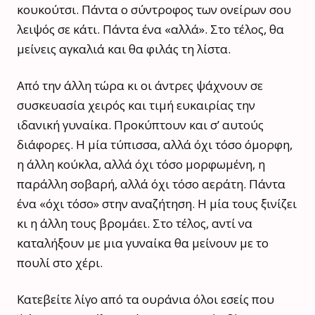
κουκούτσι. Πάντα ο σύντροφος των ονείρων σου
λειψός σε κάτι. Πάντα ένα «αλλά». Στο τέλος, θα
μείνεις αγκαλιά και θα φιλάς τη λίστα.
Από την άλλη τώρα κι οι άντρες ψάχνουν σε
συσκευασία χειρός και τιμή ευκαιρίας την
ιδανική γυναίκα. Προκύπτουν και σ’ αυτούς
διάφορες. Η μία τύπισσα, αλλά όχι τόσο όμορφη,
η άλλη κούκλα, αλλά όχι τόσο μορφωμένη, η
παράλλη σοβαρή, αλλά όχι τόσο αεράτη. Πάντα
ένα «όχι τόσο» στην αναζήτηση. Η μία τους ξινίζει
κι η άλλη τους βρομάει. Στο τέλος, αντί να
καταλήξουν με μια γυναίκα θα μείνουν με το
πουλί στο χέρι.
Κατεβείτε λίγο από τα ουράνια όλοι εσείς που