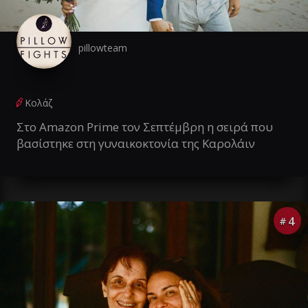
pillowteam
Κολάζ
Στο Amazon Prime τον Σεπτέμβρη η σειρά που
βασίστηκε στη γυναικοκτονία της Καρολάιν
4
#