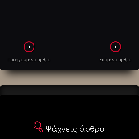
Πλοήγηση
στα
Προηγούμενο άρθρο
Επόμενο άρθρο
άρθρα
Ψάχνεις άρθρο;