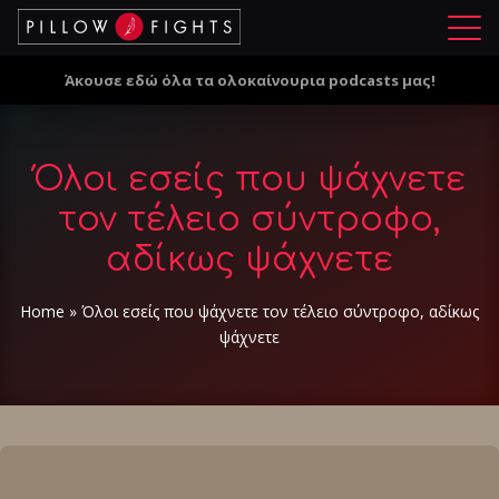
Μ
ε
Άκουσε εδώ όλα τα ολοκαίνουρια podcasts μας!
ν
ο
ύ
Όλοι εσείς που ψάχνετε
τον τέλειο σύντροφο,
αδίκως ψάχνετε
Home
»
Όλοι εσείς που ψάχνετε τον τέλειο σύντροφο, αδίκως
ψάχνετε