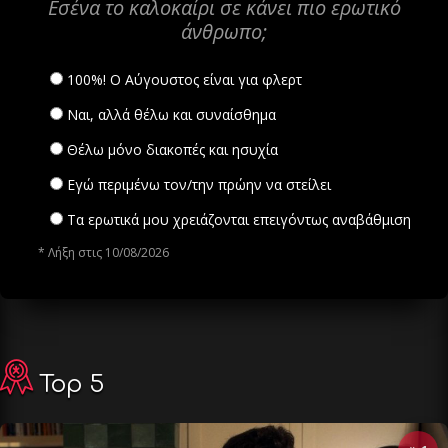
Εσένα το καλοκαίρι σε κάνει πιο ερωτικό
άνθρωπο;
100%! Ο Αύγουστος είναι για φλερτ
Ναι, αλλά θέλω και συναίσθημα
Θέλω μόνο διακοπές και ησυχία
Εγώ περιμένω τον/την πρώην να στείλει
Τα ερωτικά μου χρειάζονται επειγόντως αναβάθμιση
* Λήξη στις 10/08/2026
Top 5