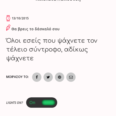
13/10/2015
Θα βρεις το δάσκαλό σου
Όλοι εσείς που ψάχνετε τον
τέλειο σύντροφο, αδίκως
ψάχνετε
ΜΟΙΡΑΣΟΥ ΤΟ:
LIGHTS ON?