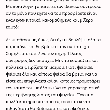
Με ποια λογική απαιτείτε τον ιδανικό σύντροφο,
αν το μόνο που έχετε να του προσφέρετε είναι
έναν εγωκεντρικό, κακομαθημένο και μίζερο
εαυτό;
Ας υποθέσουμε, όμως, ότι έχετε δουλέψει όλα τα
παραπάνω και δε βρίσκετε τον αντίστοιχο.
Χαμηλώστε τότε λίγο τον πήχη. Τέλειος
σύντροφος δεν υπάρχει. Μην το κουράζετε και
πολύ και ψειρίζετε τη μαϊμού. Γιατί ψείρισε,
ψείρισε όλο και κάποια ψείρα θα βρεις. Και να
είστε και επιφυλακτικοί αν κάποιος προμοτάρει
τον εαυτό του με όλα εκείνα τα χαρακτηριστικά
της περιβόητης λίστας του ψυγείου. Όσο πιο
πολλά κριτήρια «τικάρετε», τόσο πιο κοντά
πιθανότατα θα βρίσκεστε σε κάτι ψεύτικο.