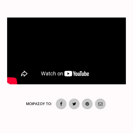
ΜΟΙΡΑΣΟΥ ΤΟ: