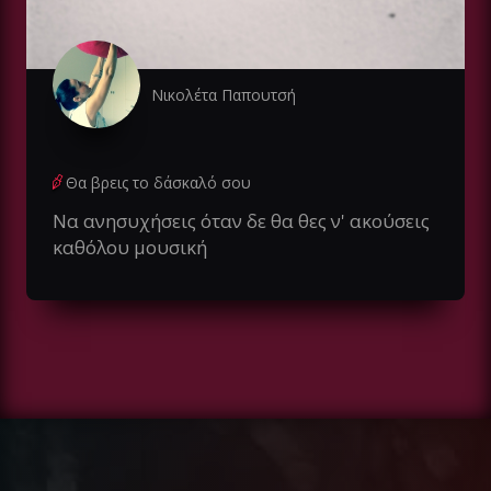
Νικολέτα Παπουτσή
Θα βρεις το δάσκαλό σου
Να ανησυχήσεις όταν δε θα θες ν' ακούσεις
καθόλου μουσική