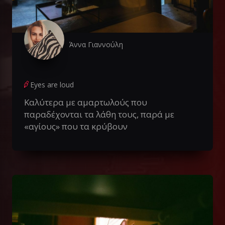
Άννα Γιαννούλη
Eyes are loud
Καλύτερα με αμαρτωλούς που
παραδέχονται τα λάθη τους, παρά με
«αγίους» που τα κρύβουν