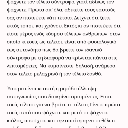
ψάχνετε τον τέλειο σύντροφο, γιατί αδίκως τον
ψάχνετε. Πρώτα απ’ όλα, αδικείτε τους εαυτούς
σας αν πιστεύετε κάτι τέτοιο. Δείχνει ότι ζείτε
εκτός τόπου και χρόνου. Εκτός κι αν πιστεύετε ότι
είστε μέρος ενός κόσμου τέλειων ανθρώπων, στον
οποίο κι εσείς ως τέλειοι, είναι από φυσιολογικό
έως αυτονόητο πως θα βρείτε τον ιδανικό
σύντροφο με τη διαφορά να κρίνεται πάντα στις
λεπτομέρειες. Να κυμαίνεστε, δηλαδή, ανάμεσα
στον τέλειο μελαχρινό ή τον τέλειο ξανθό.
Ύστερα είναι κι αυτή η ριμάδα έλλειψη
αυτογνωσίας που διακρίνει ορισμένους. Είστε
εσείς τέλειοι για να βρείτε το τέλειο; Γίνετε πρώτα
εσείς αυτό που ψάχνετε και μετά το ψάχνετε
κιόλας, που έχετε και την απαίτηση να το θέλετε