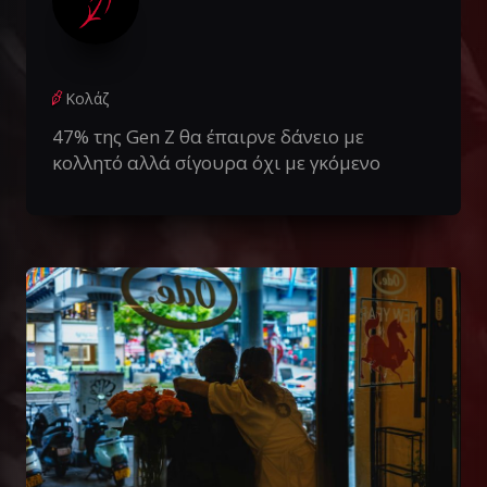
Κολάζ
47% της Gen Z θα έπαιρνε δάνειο με
κολλητό αλλά σίγουρα όχι με γκόμενο