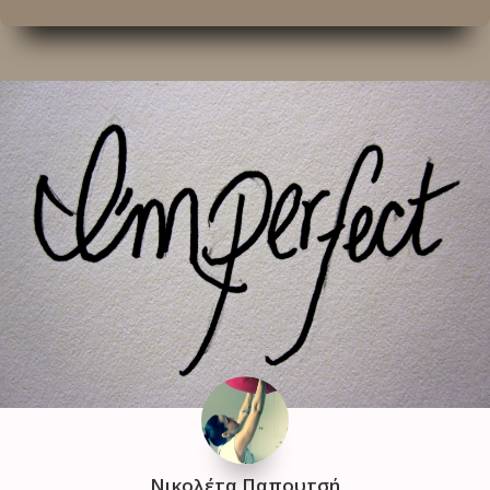
Νικολέτα Παπουτσή