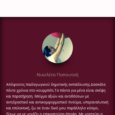
Νικολέτα Παπουτσή
Απόφοιτος παιδαγωγικού δημοτικής εκπαίδευσης.Δασκάλα
πέντε χρόνια στο κουρμπέτι.Τα πάντα για μένα είναι σκέψη
και παρατήρηση. Μείγμα αξιών και αντιθέσεων με
αντιδραστικό και αντικομφορμιστικό πνεύμα, υπεραναλυτική
και επιλεκτική, ζω σε έναν δικό μου παράλληλο κόσμο,
δίχως να με νοιάζει η επικρατούσα άποψη. Με γοητεύει η