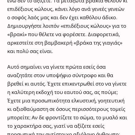
ενώ δεν το αξίζετε. Τα μεταξωτά βρακιά θέλουν κι
επιδέξιους κώλους, κάνει λόγο ανά γενεές γενεών
ο σοφός λαός μας και δεν έχει καθόλου άδικο.
Δημιουργήστε λοιπόν «επιδέξιους κώλους» για το
«βρακί» που θέλετε να φορέσετε. Διαφορετικά,
αρκεστείτε στη βαμβακερή «βράκα της γιαγιάς»
και πολύ σας είναι.
Αυτό σημαίνει να γίνετε πρώτα εσείς όσα
αναζητάτε στον υποψήφιο σύντροφο και θα
βρεθεί κι αυτός. Έχετε επικεντρωθεί στο να γίνετε
η καλύτερη εκδοχή του εαυτού σας, ας πούμε;
Έχετε μια προσωπικότητα ελκυστική, γοητευτική
κι αξιοθαύμαστη σε όσους περισσότερους τομείς
μπορείτε; Αν δε φροντίζετε το σώμα, το μυαλό και
το χαρακτήρα σας, γιατί να αξίζετε εσείς
προσωπικά τον αντίστοιχο αξιόλογο άνθρωπο;