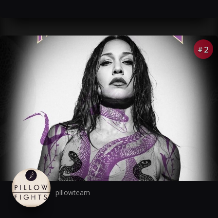
2
#
pillowteam