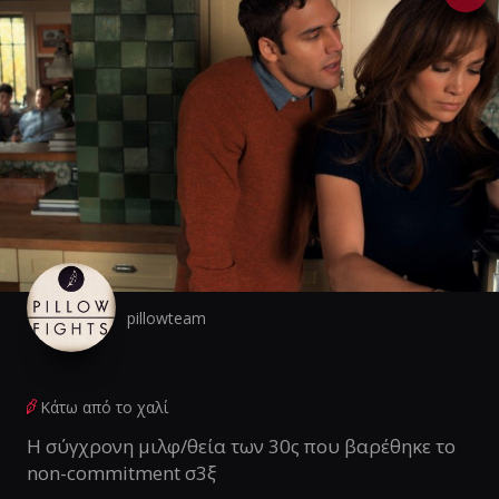
pillowteam
Κάτω από το χαλί
Η σύγχρονη μιλφ/θεία των 30ς που βαρέθηκε το
non-commitment σ3ξ