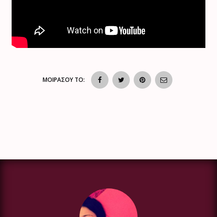
ΜΟΙΡΑΣΟΥ ΤΟ: