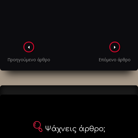
Πλοήγηση
στα
Προηγούμενο άρθρο
Επόμενο άρθρο
άρθρα
Ψάχνεις άρθρο;