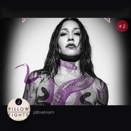
2
#
pillowteam