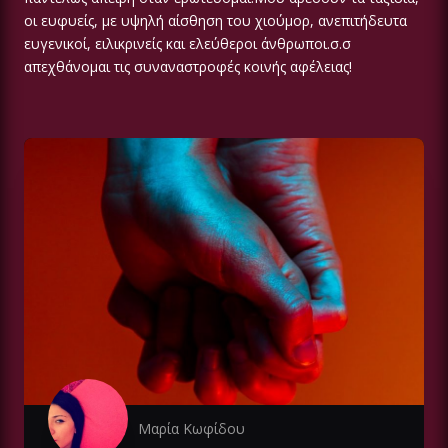
οι ευφυείς, με υψηλή αίσθηση του χιούμορ, ανεπιτήδευτα
ευγενικοί, ειλικρινείς και ελεύθεροι άνθρωποι.σ.σ
απεχθάνομαι τις συναναστροφές κοινής αφέλειας!
Μαρία Κωφίδου