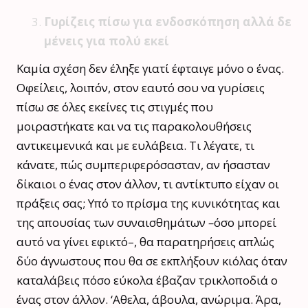
Γυρίζεις πίσω για ενδοσκόπηση αλλά δε
μένεις για πολύ εκεί
Καμία σχέση δεν έληξε γιατί έφταιγε μόνο ο ένας.
Οφείλεις, λοιπόν, στον εαυτό σου να γυρίσεις
πίσω σε όλες εκείνες τις στιγμές που
μοιραστήκατε και να τις παρακολουθήσεις
αντικειμενικά και με ευλάβεια. Τι λέγατε, τι
κάνατε, πώς συμπεριφερόσασταν, αν ήσασταν
δίκαιοι ο ένας στον άλλον, τι αντίκτυπο είχαν οι
πράξεις σας; Υπό το πρίσμα της κυνικότητας και
της απουσίας των συναισθημάτων
–
όσο μπορεί
αυτό να γίνει εφικτό–, θα παρατηρήσεις απλώς
δύο άγνωστους που θα σε εκπλήξουν κιόλας όταν
καταλάβεις πόσο εύκολα έβαζαν τρικλοποδιά ο
ένας στον άλλον. ‘Aθελα, άβουλα, ανώριμα. Άρα,