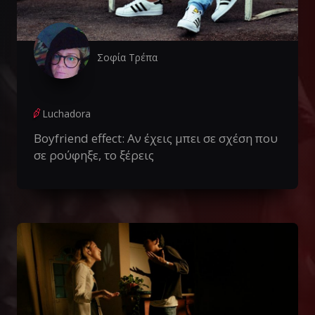
Σοφία Τρέπα
Luchadora
Boyfriend effect: Αν έχεις μπει σε σχέση που
σε ρούφηξε, το ξέρεις