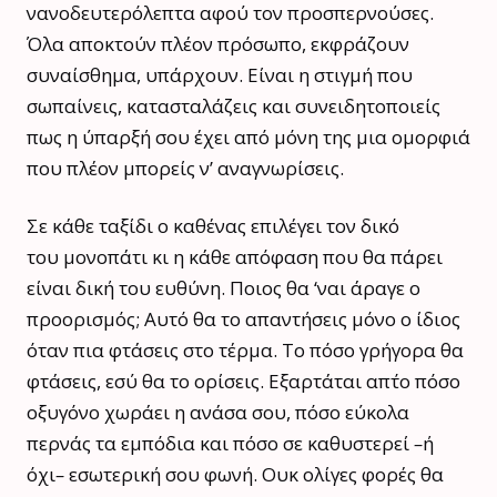
νανοδευτερόλεπτα αφού τον προσπερνούσες.
Όλα αποκτούν πλέον πρόσωπο, εκφράζουν
συναίσθημα, υπάρχουν. Είναι η στιγμή που
σωπαίνεις, κατασταλάζεις και συνειδητοποιείς
πως η ύπαρξή σου έχει από μόνη της μια ομορφιά
που πλέον μπορείς ν’ αναγνωρίσεις.
Σε κάθε ταξίδι ο καθένας επιλέγει τον δικό
του μονοπάτι κι η κάθε απόφαση που θα πάρει
είναι δική του ευθύνη. Ποιος θα ‘ναι άραγε ο
προορισμός; Αυτό θα το απαντήσεις μόνο ο ίδιος
όταν πια φτάσεις στο τέρμα. Το πόσο γρήγορα θα
φτάσεις, εσύ θα το ορίσεις. Εξαρτάται απ΄το πόσο
οξυγόνο χωράει η ανάσα σου, πόσο εύκολα
περνάς τα εμπόδια και πόσο σε καθυστερεί
–
ή
όχι
–
εσωτερική σου φωνή. Ουκ ολίγες φορές θα