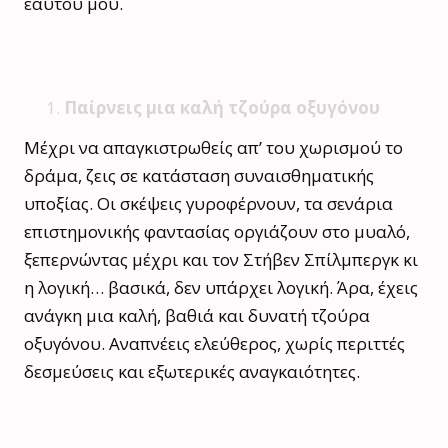
εαυτού μου.
Παίρνεις μια καλή τζούρα οξυγόνου
Μέχρι να απαγκιστρωθείς απ’ του χωρισμού το
δράμα, ζεις σε κατάσταση συναισθηματικής
υποξίας. Οι σκέψεις γυροφέρνουν, τα σενάρια
επιστημονικής φαντασίας οργιάζουν στο μυαλό,
ξεπερνώντας μέχρι και τον Στήβεν Σπίλμπεργκ κι
η λογική… βασικά, δεν υπάρχει λογική. Άρα, έχεις
ανάγκη μια καλή, βαθιά και δυνατή τζούρα
οξυγόνου. Αναπνέεις ελεύθερος, χωρίς περιττές
δεσμεύσεις και εξωτερικές αναγκαιότητες.