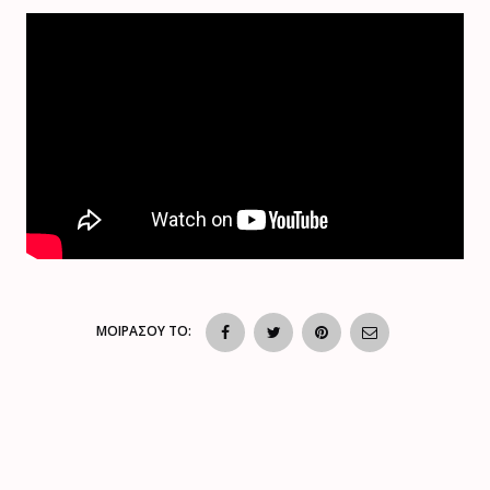
ΜΟΙΡΑΣΟΥ ΤΟ: