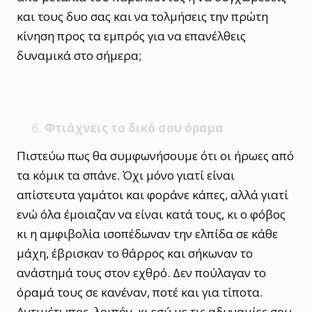
και τους δυο σας και να τολμήσεις την πρώτη
κίνηση προς τα εμπρός για να επανέλθεις
δυναμικά στο σήμερα;
Φτιάχνεις το δικό σου όραμα
Πιστεύω πως θα συμφωνήσουμε ότι οι ήρωες από
τα κόμικ τα σπάνε. Όχι μόνο γιατί είναι
απίστευτα γαμάτοι και φοράνε κάπες, αλλά γιατί
ενώ όλα έμοιαζαν να είναι κατά τους, κι ο φόβος
κι η αμφιβολία ισοπέδωναν την ελπίδα σε κάθε
μάχη, έβρισκαν το θάρρος και σήκωναν το
ανάστημά τους στον εχθρό. Δεν πούλαγαν το
όραμά τους σε κανέναν, ποτέ και για τίποτα.
Αντιμέτωπος, λοιπόν, κι εσύ με τις αδυναμίες σου