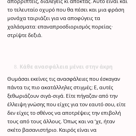
απορρίπτεις, διαλέγεις κι αποκτάς. Αυτό είναι και
το τελευταίο οχυρό που θα πέσει και μια φράση
μονάχα ταιριάζει για να αποφύγεις τα
χαλάσματα: επαναπροσδιορισμός πορείας
·
στρίψτε δεξιά.
Κάθε ανασφάλεια μένει στην άκρη
Θυμάσαι εκείνες τις ανασφάλειες που έσκαγαν
πάντα τις πιο ακατάλληλες στιγμές; Ε, αυτές
ξεθωριάζουν σιγά-σιγά. Είτε πήγαζαν από την
έλλειψη γνώσης που είχες για τον εαυτό σου, είτε
δεν είχες το σθένος να αποτρέψεις την επιβολή
τους από τους άλλους. Όπως και να ‘χε, ήταν
σκέτο βασανιστήριο. Καιρός είναι να