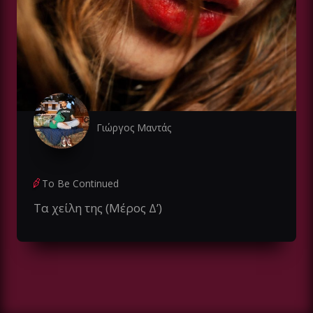
Γιώργος Μαντάς
To Be Continued
Τα χείλη της (Μέρος Δ’)