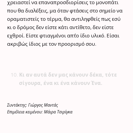
χρειαστεί να επαναπροσδιορίσεις το μονοπάτι
που θα διαλέξεις, μα όταν φτάσεις στο σημείο να
οραματιστείς το τέρμα, θα αντιληφθείς πως εσύ
κι ο δρόμος δεν είστε κάτι αντίθετο, δεν είστε
εχθροί. Είστε φτιαγμένοι απ΄το ίδιο υλικό. Είσαι
ακριβώς ίδιος με τον προορισμό σου.
Κι αν αυτά δεν μας κάνουν δέκα, τότε
σίγουρα, ένα κι ένα κάνουν Ένα.
Συντάκτης: Γιώργος Μαντάς
Επιμέλεια κειμένου: Μάιρα Τσιρίγκα