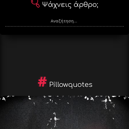
Ψάχνεις άρθρο;
Pillowquotes