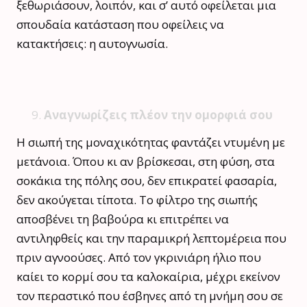
ξεθωριάσουν, λοιπόν, και σ’ αυτό οφείλεται μια
σπουδαία κατάσταση που οφείλεις να
κατακτήσεις: η αυτογνωσία.
Αναγνωρίζεις πλέον την ομορφιά σου
Η σιωπή της μοναχικότητας φαντάζει ντυμένη με
μετάνοια. Όπου κι αν βρίσκεσαι, στη φύση, στα
σοκάκια της πόλης σου, δεν επικρατεί φασαρία,
δεν ακούγεται τίποτα. Το φίλτρο της σιωπής
αποσβένει τη βαβούρα κι επιτρέπει να
αντιληφθείς και την παραμικρή λεπτομέρεια που
πριν αγνοούσες. Από τον γκρινιάρη ήλιο που
καίει το κορμί σου τα καλοκαίρια, μέχρι εκείνον
τον περαστικό που έσβηνες από τη μνήμη σου σε