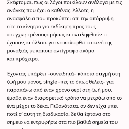
Σκέφτομαι, πως οι λόγοι ποικίλουν ανάλογα με τις
ανάγκες που έχει ο καθένας. Άλλοτε, η
ανασφάλεια που προκύπτει απ’ την απόρριψη,
είτε το κίνητρο για εκδίκηση προς τους
«
συγχωρεμένους
»
μήπως κι αντιληφθούν τι
έχασαν, κι άλλοτε για να καλυφθεί το κενό της
μοναξιάς με κάποιο αντίγραφο ακόμα
και πρόχειρο.
Έχοντας υπάρξει –συνειδητά– κάποια στιγμή στη
ζωή μου μόνος, single
–
πες το όπως θέλεις
–
για
παραπάνω από έναν χρόνο σερί στη ζωή μου,
έμαθα έναν διαφορετικό τρόπο να μετράω από το
ένα μέχρι το δέκα. Πιθανότατα, αν δεν είχα μπει
ποτέ σ’ αυτή τη διαδικασία, δε θα έφτανα στο
σημείο να εντρυφήσω στα πιο βαθιά σημεία του