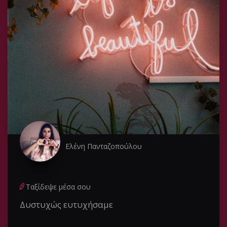
Ελένη Πανταζοπούλου
Ταξίδεψε μέσα σου
Δυστυχώς ευτυχήσαμε