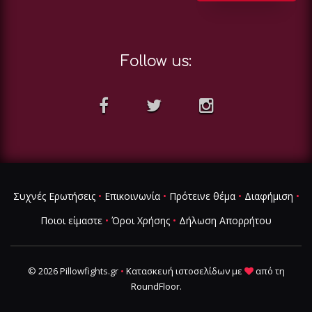
Follow us:
Συχνές Ερωτήσεις
•
Επικοινωνία
•
Πρότεινε θέμα
•
Διαφήμιση
•
Ποιοι είμαστε
•
Όροι Χρήσης
•
Δήλωση Απορρήτου
© 2026 Pillowfights.gr
•
Κατασκευή ιστοσελίδων
με
από τη
RoundFloor
.