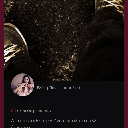
Ελένη Πανταζοπούλου
Ταξίδεψε μέσα σου
Αυτοπεποίθηση να 'χεις κι όλα τα άλλα
έρχονται