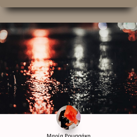
Μαρία Ρουσσάκη