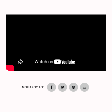
ΜΟΙΡΑΣΟΥ ΤΟ: