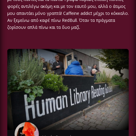
φορές αντιλέγω ακόμη και με τον εαυτό μου, αλλά ο άτιμος
μου απαντάει μόνο γραπτά! Caffeine addict μέχρι το κόκκαλο.
Αν ξεμείνω από καφέ πίνω RedBull. Όταν τα πράγματα
ζορίσουν απλά πίνω και τα δυο μαζί.