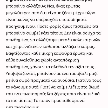
μπορεί να αλλάζουν; Ναι, ένας έρωτας
μεγαλύτερος από ό,τι είχαμε ζήσει μέχρι τώρα
είναι ικανός να υπερισχύει οποιουδήποτε
προηγούμενου. Πόσες φορές όμως πιστεύεις ότι
μπορεί να συμβεί κάτι τέτοιο; Δεν είναι ρούχα τα
απωθημένα, να αλλάζουμε μεταξύ καλοκαιρινών
και χειμωνιάτικων κάθε που αλλάζει ο καιρός.
Βαφτίζοντας κάθε μικρή καψούρα έρωτα και
κάθε συναίσθημα χωρίς ανταπόκριση
απωθημένο, χάνουν τα αληθινά την αξία τους.
Υποβιβάζονται, μπαίνουν σε ένα τσουβάλι μαζί
με ένα σωρό πραγματάκια ανούσια. Γιατί να τους
το κάνουμε αυτό; Γιατί να καίμε λέξεις στο βωμό
του εντυπωσιασμού; Και ξέρεις ποιο είναι τελικά
το πιο αστείο; Το ποιον προσπαθούμε να
εντυπωσιάσουμε.