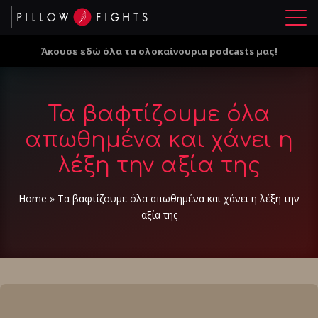
Μ
ε
Άκουσε εδώ όλα τα ολοκαίνουρια podcasts μας!
ν
ο
ύ
Τα βαφτίζουμε όλα
απωθημένα και χάνει η
λέξη την αξία της
Home
»
Τα βαφτίζουμε όλα απωθημένα και χάνει η λέξη την
αξία της