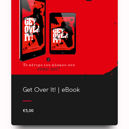
Get Over It! | eBook
€5,00