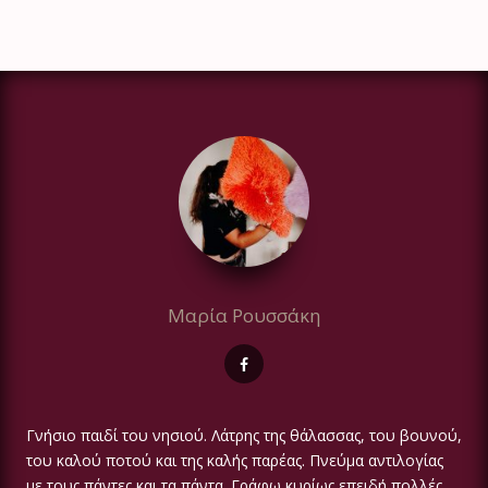
Μαρία Ρουσσάκη
Γνήσιο παιδί του νησιού. Λάτρης της θάλασσας, του βουνού,
του καλού ποτού και της καλής παρέας. Πνεύμα αντιλογίας
με τους πάντες και τα πάντα. Γράφω κυρίως επειδή πολλές