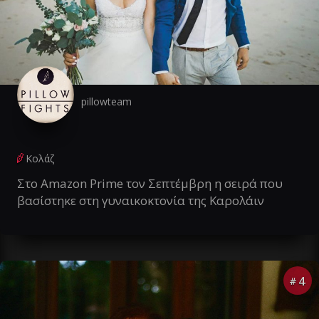
pillowteam
Κολάζ
Στο Amazon Prime τον Σεπτέμβρη η σειρά που
βασίστηκε στη γυναικοκτονία της Καρολάιν
4
#