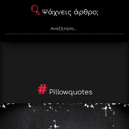
Ψάχνεις άρθρο;
Pillowquotes