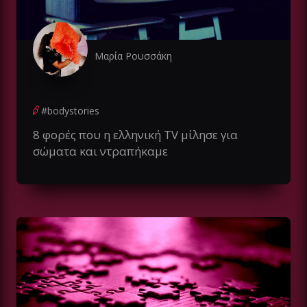
Μαρία Ρουσσάκη
#bodystories
8 φορές που η ελληνική TV μίλησε για
σώματα και ντραπήκαμε