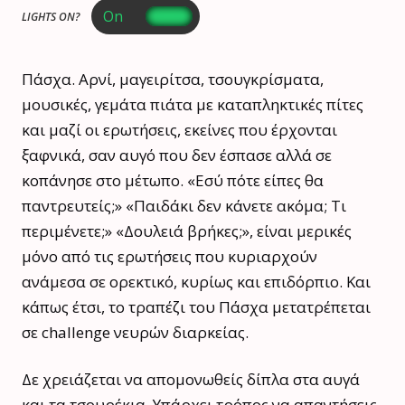
LIGHTS ON?
Πάσχα. Αρνί, μαγειρίτσα, τσουγκρίσματα,
μουσικές, γεμάτα πιάτα με καταπληκτικές πίτες
και μαζί οι ερωτήσεις, εκείνες που έρχονται
ξαφνικά, σαν αυγό που δεν έσπασε αλλά σε
κοπάνησε στο μέτωπο. «Εσύ πότε είπες θα
παντρευτείς;» «Παιδάκι δεν κάνετε ακόμα; Τι
περιμένετε;» «Δουλειά βρήκες;», είναι μερικές
μόνο από τις ερωτήσεις που κυριαρχούν
ανάμεσα σε ορεκτικό, κυρίως και επιδόρπιο. Και
κάπως έτσι, το τραπέζι του Πάσχα μετατρέπεται
σε challenge νευρών διαρκείας.
Δε χρειάζεται να απομονωθείς δίπλα στα αυγά
και τα τσουρέκια. Υπάρχει τρόπος να απαντήσεις