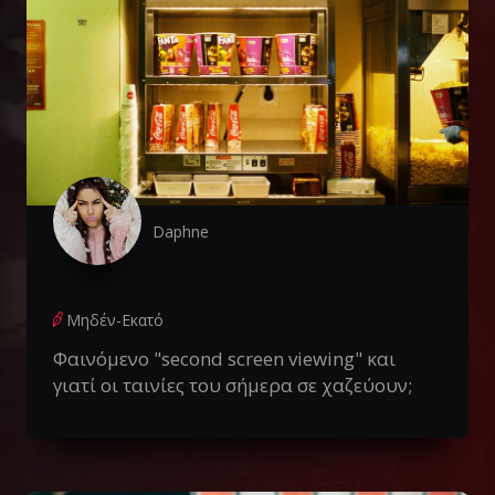
Daphne
Μηδέν-Εκατό
Φαινόμενο "second screen viewing" και
γιατί οι ταινίες του σήμερα σε χαζεύουν;