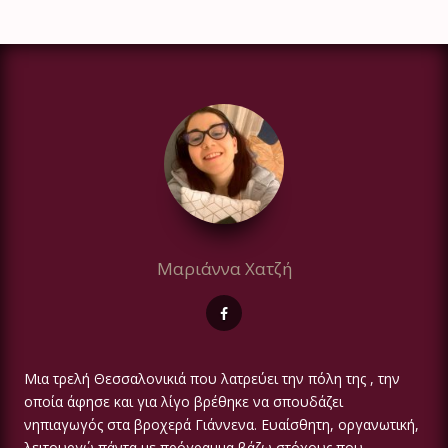
Μαριάννα Χατζή
Μια τρελή Θεσσαλονικιά που λατρεύει την πόλη της , την
οποία άφησε και για λίγο βρέθηκε να σπουδάζει
νηπιαγωγός στα βροχερά Γιάννενα. Ευαίσθητη, οργανωτική,
λειτουργώ πάντα με πρόγραμμα βάζω στόχους που