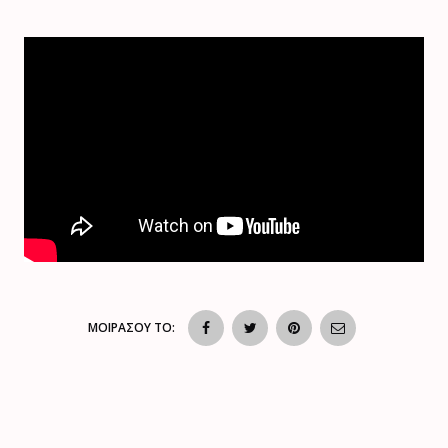
ΜΟΙΡΑΣΟΥ ΤΟ: