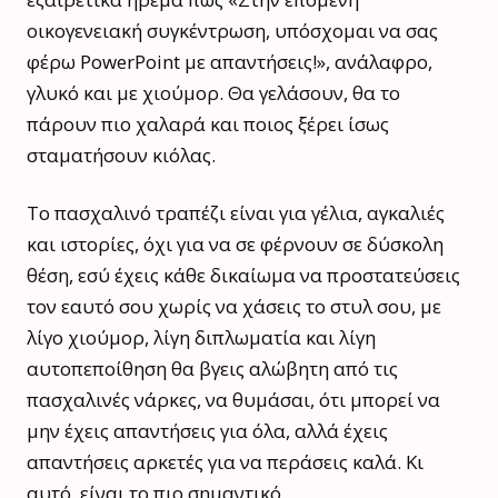
οικογενειακή συγκέντρωση, υπόσχομαι να σας
φέρω PowerPoint με απαντήσεις!», ανάλαφρο,
γλυκό και με χιούμορ. Θα γελάσουν, θα το
πάρουν πιο χαλαρά και ποιος ξέρει ίσως
σταματήσουν κιόλας.
Το πασχαλινό τραπέζι είναι για γέλια, αγκαλιές
και ιστορίες, όχι για να σε φέρνουν σε δύσκολη
θέση, εσύ έχεις κάθε δικαίωμα να προστατεύσεις
τον εαυτό σου χωρίς να χάσεις το στυλ σου, με
λίγο χιούμορ, λίγη διπλωματία και λίγη
αυτοπεποίθηση θα βγεις αλώβητη από τις
πασχαλινές νάρκες, να θυμάσαι, ότι μπορεί να
μην έχεις απαντήσεις για όλα, αλλά έχεις
απαντήσεις αρκετές για να περάσεις καλά. Κι
αυτό, είναι το πιο σημαντικό.