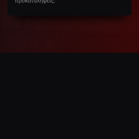
προκαταλήψεις;