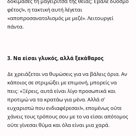
δοκίμασες τη μαγειρίτσα της θείας; Έβαλε δυόσμο
φέτος!», η τακτική αυτή λέγεται
«αποπροσανατολισμός με μεζέ». Λειτουργεί
πάντα.
3. Να είσαι γλυκός, αλλά ξεκάθαρος
Δε χρειάζεται να θυμώσεις για να βάλεις όρια. Αν
κάποιος σε στριμώξει με επιμονή, μπορείς να
πεις: «Ξέρεις, αυτά είναι λίγο προσωπικά και
προτιμώ να τα κρατάω για μένα. Αλλά σ’
ευχαριστώ που ενδιαφέρεσαι!», επομένως ούτε
χάνεις τους τρόπους σου με το να είσαι απότομος
ούτε γίνεσαι θύμα και όλα είναι μια χαρά.