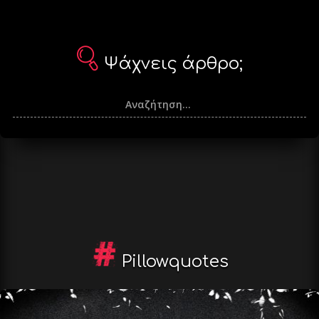
Ψάχνεις άρθρο;
Pillowquotes