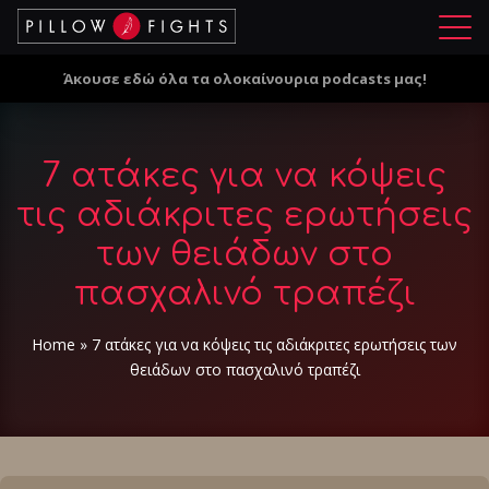
Μ
ε
Άκουσε εδώ όλα τα ολοκαίνουρια podcasts μας!
ν
ο
ύ
7 ατάκες για να κόψεις
τις αδιάκριτες ερωτήσεις
των θειάδων στο
πασχαλινό τραπέζι
Home
»
7 ατάκες για να κόψεις τις αδιάκριτες ερωτήσεις των
θειάδων στο πασχαλινό τραπέζι