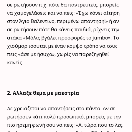
σε ρωτήσουν π.χ. πότε θα παντρευτείς, μπορείς
να χαμογελάσεις και να πεις: «Έχω κάνει αίτηση
στον Άγιο Βαλεντίνο, περιμένω απάντηση!» ή αν
σε ρωτήσουν πότε θα κάνεις παιδιά, ρίχνεις την
ατάκα «Μόλις βγάλει προσφορές το jumbo». Tο
χιούμορ ισούται με έναν κομψό τρόπο να τους
πεις «άσε με ήσυχο», χωρίς να παρεξηγηθεί
κανείς.
2. Άλλαξε θέμα με μαεστρία
Δε χρειάζεται να απαντήσεις στα πάντα. Αν σε
ρωτήσουν κάτι πολύ προσωπικό, μπορείς με την
πιο ήρεμη φωνή σου να πεις: «Α, τώρα που το λες,