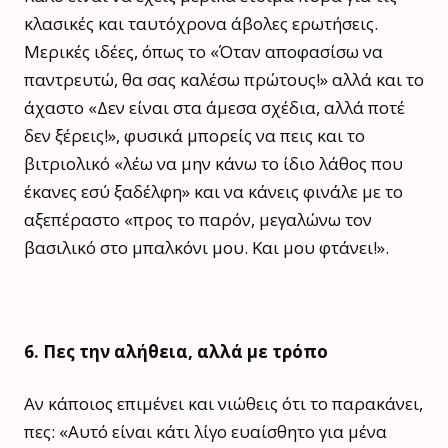
κλασικές και ταυτόχρονα άβολες ερωτήσεις.
Μερικές ιδέες, όπως το «Όταν αποφασίσω να
παντρευτώ, θα σας καλέσω πρώτους!» αλλά και το
άχαστο «Δεν είναι στα άμεσα σχέδια, αλλά ποτέ
δεν ξέρεις!», φυσικά μπορείς να πεις και το
βιτριολικό «λέω να μην κάνω το ίδιο λάθος που
έκανες εσύ ξαδέλφη» και να κάνεις φινάλε με το
αξεπέραστο «προς το παρόν, μεγαλώνω τον
βασιλικό στο μπαλκόνι μου. Και μου φτάνει!».
6. Πες την αλήθεια, αλλά με τρόπο
Αν κάποιος επιμένει και νιώθεις ότι το παρακάνει,
πες: «Αυτό είναι κάτι λίγο ευαίσθητο για μένα