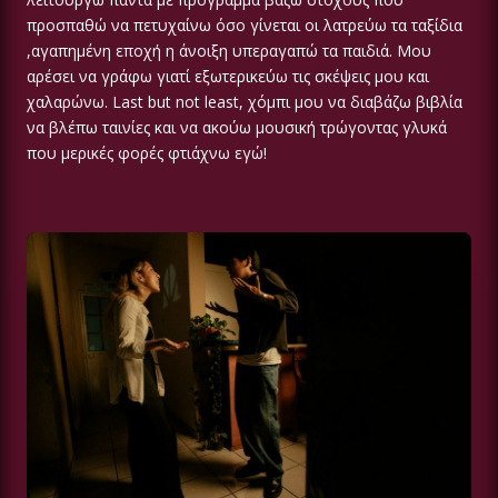
προσπαθώ να πετυχαίνω όσο γίνεται οι λατρεύω τα ταξίδια
,αγαπημένη εποχή η άνοιξη υπεραγαπώ τα παιδιά. Μου
αρέσει να γράφω γιατί εξωτερικεύω τις σκέψεις μου και
χαλαρώνω. Last but not least, χόμπι μου να διαβάζω βιβλία
να βλέπω ταινίες και να ακούω μουσική τρώγοντας γλυκά
που μερικές φορές φτιάχνω εγώ!