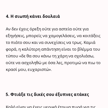
4. Η σιωπή κάνει δουλειά
Αν δεν έχεις όρεξη ούτε για αστεία ούτε για
εξηγήσεις, μπορείς να χαμογελάσεις, να κοιτάξεις
το πιάτο σου και να συνεχίσεις να τρως. Καμιά
φορά, η καλύτερη απάντηση είναι το βλέμμα του
τύπου «δε θα σου κάνω τη χάρη να σχολιάσω,
ούτε να ασχοληθώ με όσα λες, προτιμώ να πιω το
κρασί μου, ευχαριστώ».
5. Φτιάξε τις δικές σου έξυπνες ατάκες
Καλό είναι να έχεις μερικά έτοιμα πυρά για τις