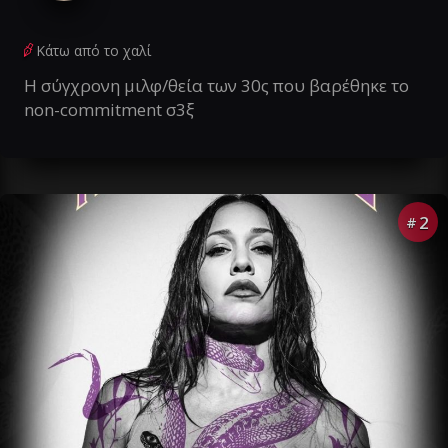
Κάτω από το χαλί
Η σύγχρονη μιλφ/θεία των 30ς που βαρέθηκε το
non-commitment σ3ξ
2
#