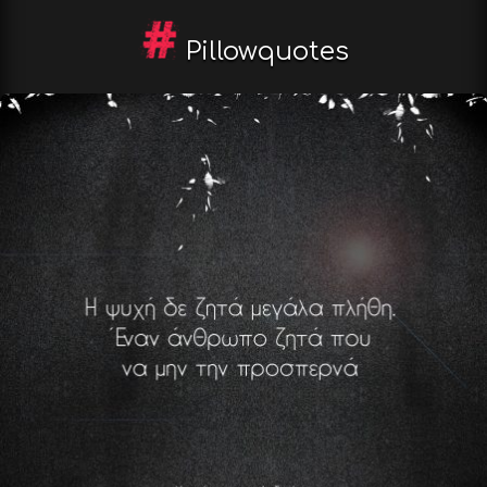
Pillowquotes