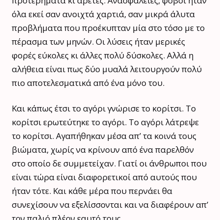
προτερήματα κι αρετές. Ανασφάλειες, φόβοι ήταν
όλα εκεί σαν ανοιχτά χαρτιά, σαν μικρά άλυτα
προβλήματα που προέκυπταν μία στο τόσο με το
πέρασμα των μηνών. Οι λύσεις ήταν μερικές
φορές εύκολες κι άλλες πολύ δύσκολες. Αλλά η
αλήθεια είναι πως δύο μυαλά λειτουργούν πολύ
πιο αποτελεσματικά από ένα μόνο του.
Και κάπως έτσι το αγόρι γνώρισε το κορίτσι. Το
κορίτσι ερωτεύτηκε το αγόρι. Το αγόρι λάτρεψε
το κορίτσι. Αγαπήθηκαν μέσα απ’ τα κοινά τους
βιώματα, χωρίς να κρίνουν από ένα παρελθόν
στο οποίο δε συμμετείχαν. Γιατί οι άνθρωποι που
είναι τώρα είναι διαφορετικοί από αυτούς που
ήταν τότε. Και κάθε μέρα που περνάει θα
συνεχίσουν να εξελίσσονται και να διαφέρουν απ’
τον παλιό πλέον εαυτό τους.