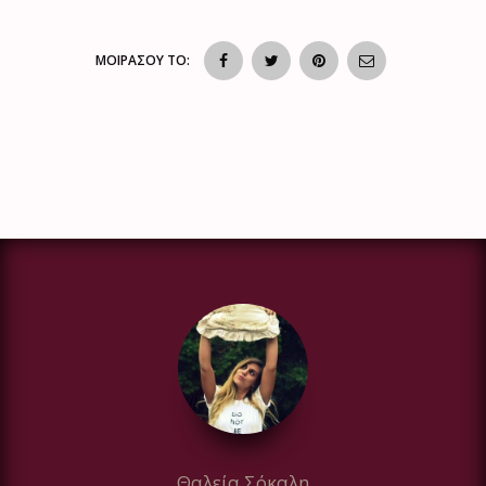
ΜΟΙΡΑΣΟΥ ΤΟ:
Θαλεία Σόκαλη