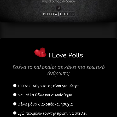
I Love Polls
Εσένα το καλοκαίρι σε κάνει πιο ερωτικό
άνθρωπο;
100%! Ο Αύγουστος είναι για φλερτ
Ναι, αλλά θέλω και συναίσθημα
Θέλω μόνο διακοπές και ησυχία
Εγώ περιμένω τον/την πρώην να στείλει