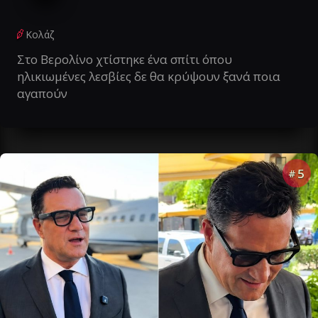
Κολάζ
Στο Βερολίνο χτίστηκε ένα σπίτι όπου
ηλικιωμένες λεσβίες δε θα κρύψουν ξανά ποια
αγαπούν
5
#