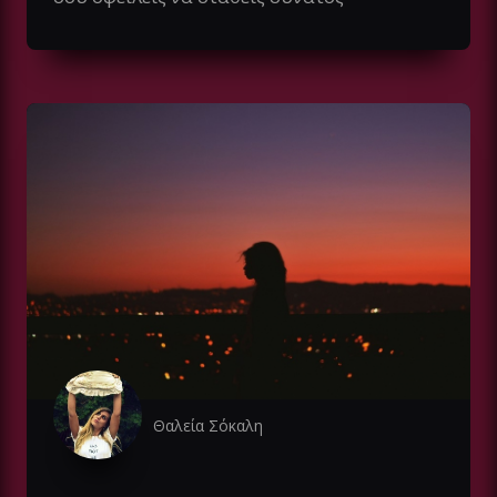
Θαλεία Σόκαλη