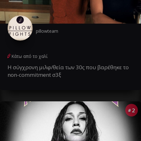
pillowteam
Κάτω από το χαλί
Η σύγχρονη μιλφ/θεία των 30ς που βαρέθηκε το
non-commitment σ3ξ
2
#