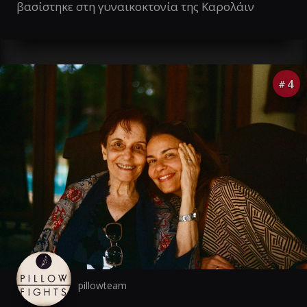
βασίστηκε στη γυναικοκτονία της Καρολάιν
4
#
pillowteam