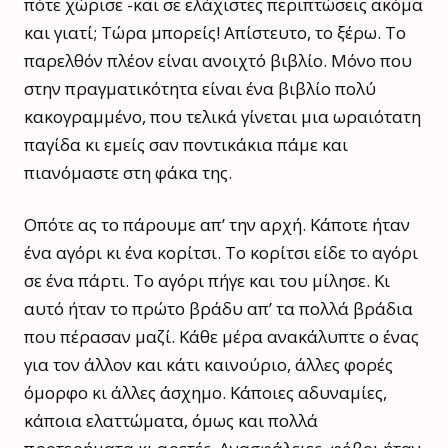
πότε χώρισε -και σε ελάχιστες περιπτώσεις ακόμα
και γιατί; Τώρα μπορείς! Απίστευτο, το ξέρω. Το
παρελθόν πλέον είναι ανοιχτό βιβλίο. Μόνο που
στην πραγματικότητα είναι ένα βιβλίο πολύ
κακογραμμένο, που τελικά γίνεται μια ωραιότατη
παγίδα κι εμείς σαν ποντικάκια πάμε και
πιανόμαστε στη φάκα της.
Οπότε ας το πάρουμε απ’ την αρχή. Κάποτε ήταν
ένα αγόρι κι ένα κορίτσι. Το κορίτσι είδε το αγόρι
σε ένα πάρτι. Το αγόρι πήγε και του μίλησε. Κι
αυτό ήταν το πρώτο βράδυ απ’ τα πολλά βράδια
που πέρασαν μαζί. Κάθε μέρα ανακάλυπτε ο ένας
για τον άλλον και κάτι καινούριο, άλλες φορές
όμορφο κι άλλες άσχημο. Κάποιες αδυναμίες,
κάποια ελαττώματα, όμως και πολλά