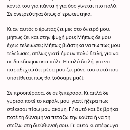
κοντά του για πάντα ή για όσο γίνεται πιο πολύ.
Σε ονειρεύτηκα όπως σ’ ερωτεύτηκα.
Κι αν αυτός ο έρωτας ζει μες στο όνειρό μου,
μήπως ζει και στην ψυχή μου; Μήπως δε μου
έχεις τελειώσει; Μήπως βιάστηκα να πω πως μου
τελείωσες, απλώς γιατί ήμουν πολύ δειλή, για να
σε διεκδικήσω και πάλι; Ή πολύ δειλή, για να
παραδεχτώ ότι μέσα μου ζει μόνο του αυτό που
υποτίθεται πως θα ζούσαμε μαζί;
Σε προσπέρασα, δε σε ξεπέρασα. Κι απλά δε
γύρισα ποτέ το κεφάλι μου, γιατί ήξερα πως
στέκεσαι πίσω μου ακόμη. Γι’ αυτό και δε βρήκα
ποτέ τη δύναμη να πετάξω την κούτα ή να τη
στείλω στη διεύθυνσή σου. Γι’ αυτό κι απέφευγα