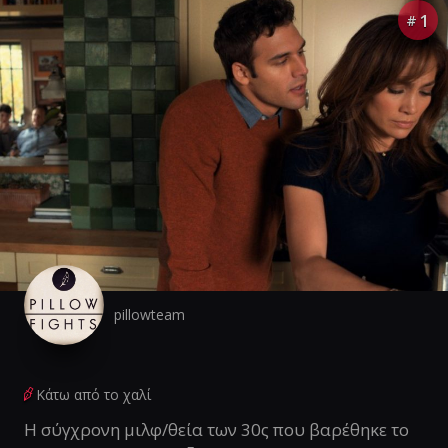
1
#
pillowteam
Κάτω από το χαλί
Η σύγχρονη μιλφ/θεία των 30ς που βαρέθηκε το