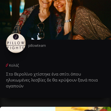
pillowteam
Κολάζ
Στο Βερολίνο χτίστηκε ένα σπίτι όπου
ηλικιωμένες λεσβίες δε θα κρύψουν ξανά ποια
αγαπούν