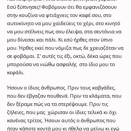
Εσύ ξύπνησες! Φοβόμουν ότι θα εμφανιζόσουν
στην κουζίνα να φτιάχνεις τον καφέ σου, στο
αυτοκίνητο να μου χαϊδεύεις το χέρι, στο κινητό
να μου στέλνεις πως σου έλειψα, στα σεντόνια να
μου δίνεσαι και πάλι. Κι εσύ ήρθες στον ύπνο
μου. Ήρθες εκεί που νόμιζα πως δε χρειαζόταν να
σε φοβάμαι. Σ’ αυτές τις έξι, οκτώ, δέκα ώρες που
μπορούσα να νιώθω ασφαλής στο ίδιο μου το
κεφάλι.
Ήσουν ο ίδιος άνθρωπος. Πριν τους καβγάδες,
που δεν έβγαζαν πουθενά. Πριν τα κλάματα, που
δεν ξέραμε πώς να τα στερέψουμε. Πριν τις
ζήλειες, που μας χώρισαν οι ίδιες τελικά κι όχι
κανένας τρίτος. Ήσουν αυτός ο άνθρωπος που
ήταν κάποτε κοντά μου κι ήθελα να μείνω κι εγώ