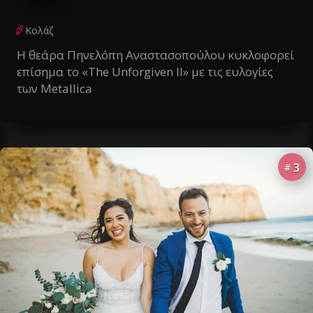
Κολάζ
Η θεάρα Πηνελόπη Αναστασοπούλου κυκλοφορεί
επίσημα το «The Unforgiven II» με τις ευλογίες
των Metallica
3
#