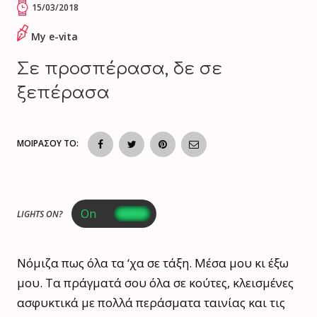
15/03/2018
My e-vita
Σε προσπέρασα, δε σε
ξεπέρασα
ΜΟΙΡΑΣΟΥ ΤΟ:
LIGHTS ON?
Νόμιζα πως όλα τα ‘χα σε τάξη. Μέσα μου κι έξω
μου. Τα πράγματά σου όλα σε κούτες, κλεισμένες
ασφυκτικά με πολλά περάσματα ταινίας και τις