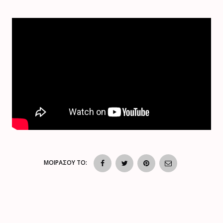
ΜΟΙΡΑΣΟΥ ΤΟ: