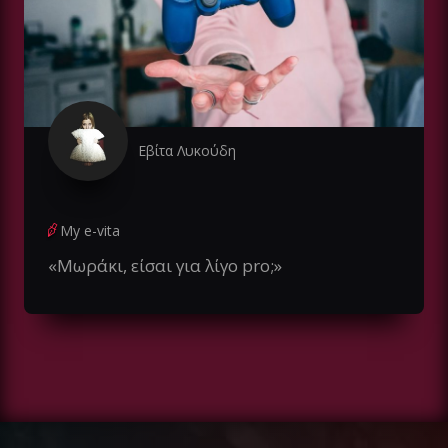
Εβίτα Λυκούδη
My e-vita
«Μωράκι, είσαι για λίγο pro;»