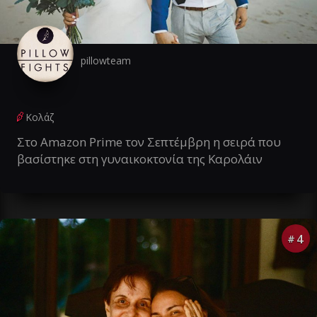
pillowteam
Κολάζ
Στο Amazon Prime τον Σεπτέμβρη η σειρά που
βασίστηκε στη γυναικοκτονία της Καρολάιν
4
#