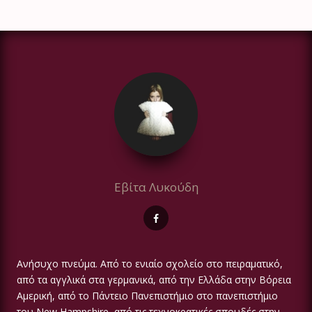
Εβίτα Λυκούδη
Ανήσυχο πνεύμα. Από το ενιαίο σχολείο στο πειραματικό,
από τα αγγλικά στα γερμανικά, από την Ελλάδα στην Βόρεια
Αμερική, από το Πάντειο Πανεπιστήμιο στο πανεπιστήμιο
του New Hampshire, από τις τεχνοκρατικές σπουδές στην