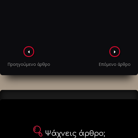
Πλοήγηση
στα
Προηγούμενο άρθρο
Επόμενο άρθρο
άρθρα
Ψάχνεις άρθρο;