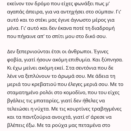
εκείνον τον δρόμο που είχες φωνάξει πως μ’
αγαπάς άπειρα, για να αντηχήσει στο σύμπαν. Γι’
αυτό και το στέκι μας έγινε άγνωστο μέρος για
μένα. Γι’ αυτό και δεν έκανα ποτέ τη διαδρομή
που πήγαινε απ’ το σπίτι μου στο δικό σου.
Δεν ξεπερνιούνται έτσι οι άνθρωποι. Έγινες
φοβία, γιατί ήσουν ακόμη επιθυμία. Και ξύπνησα.
Κι έχω μείνει ακόμη εκεί. Στα σεντόνια που δε
λένε να ξεπλύνουν το άρωμά σου. Με άδεια τη
μεριά του κρεβατιού που έλεγες μεριά σου. Με το
σταματημένο ρολόι στο κομοδίνο, που του είχες
βγάλεις τις μπαταρίες, γιατί δεν ήθελες να
τελειώσει η νύχτα. Με τις κουρτίνες τραβηγμένες
και τα παντζούρια ανοιχτά, γιατί σ’ άρεσε να
βλέπεις έξω. Με τα ρούχα μας πεταμένα στο