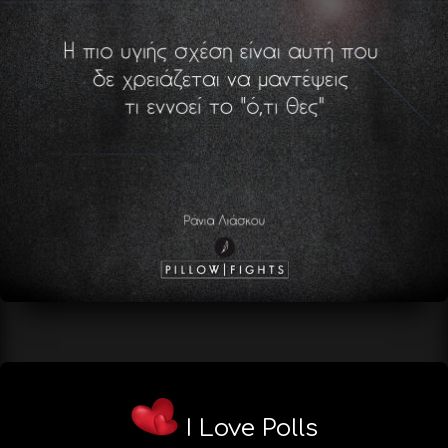
I Love Polls