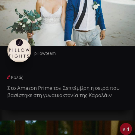
pillowteam
Κολάζ
Στο Amazon Prime τον Σεπτέμβρη η σειρά που
βασίστηκε στη γυναικοκτονία της Καρολάιν
4
#