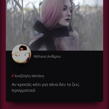
Μέλανη Ανθίμου
Ανεξίτηλη Mελάνη
Αν κρατάς κάτι για σένα δεν το ζεις
πραγματικά