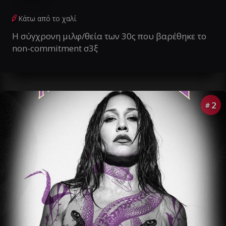
Κάτω από το χαλί
Η σύγχρονη μιλφ/θεία των 30ς που βαρέθηκε το
non-commitment σ3ξ
2
#