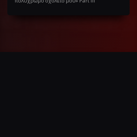
πολύχρωμο σχολείο μου» Part III