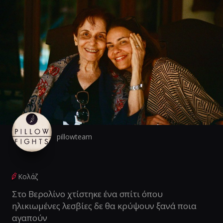
pillowteam
Κολάζ
Στο Βερολίνο χτίστηκε ένα σπίτι όπου
ηλικιωμένες λεσβίες δε θα κρύψουν ξανά ποια
αγαπούν