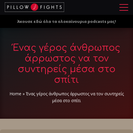
Μ
ε
Άκουσε εδώ όλα τα ολοκαίνουρια podcasts μας!
ν
ο
ύ
Ένας γέρος άνθρωπος
άρρωστος να τον
συντηρείς μέσα στο
σπίτι
Home
»
Ένας γέρος άνθρωπος άρρωστος να τον συντηρείς
μέσα στο σπίτι