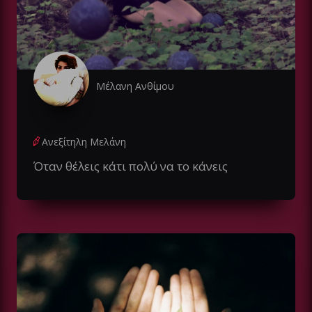
Μέλανη Ανθίμου
Ανεξίτηλη Mελάνη
Όταν θέλεις κάτι πολύ να το κάνεις